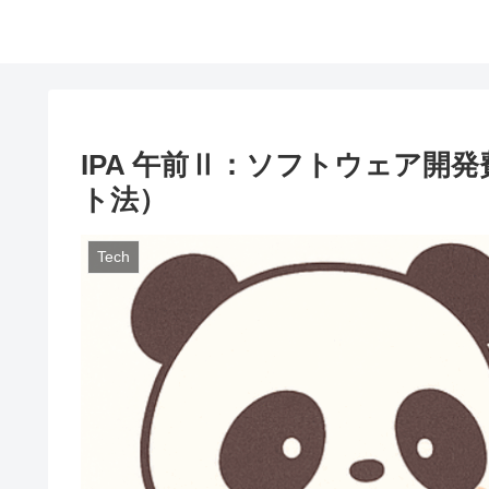
IPA 午前Ⅱ：ソフトウェア開
ト法）
Tech