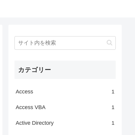
カテゴリー
Access
1
Access VBA
1
Active Directory
1