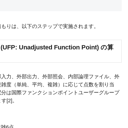
積もりは、以下のステップで実施されます。
Unadjusted Function Point) の算
部入力、外部出力、外部照会、内部論理ファイル、外
複雑度（単純、平均、複雑）に応じて点数を割り当
配分は国際ファンクションポイントユーザーグループ
[2]。
複雑6点