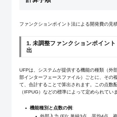
ファンクションポイント法による開発費の見
1. 未調整ファンクションポイント (UFP: 
出
UFPは、システムが提供する機能の種類（外
部インターフェースファイル）ごとに、その
て、合計することで算出されます。この点数
（IFPUG）などの標準によって定められています
機能種別と点数の例
:
外部入力 (EI): 単純3点、平均4点、