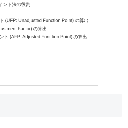
イント法の役割
: Unadjusted Function Point) の算出
ustment Factor) の算出
P: Adjusted Function Point) の算出