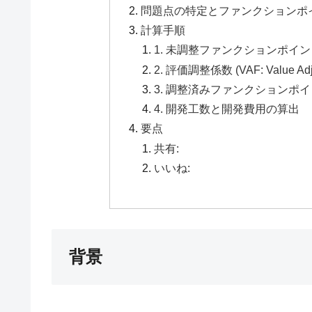
問題点の特定とファンクションポ
計算手順
1. 未調整ファンクションポイント (UFP
2. 評価調整係数 (VAF: Value Adj
3. 調整済みファンクションポイント (AF
4. 開発工数と開発費用の算出
要点
共有:
いいね:
背景