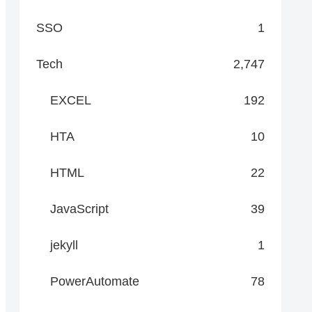
SSO
1
Tech
2,747
EXCEL
192
HTA
10
HTML
22
JavaScript
39
jekyll
1
PowerAutomate
78