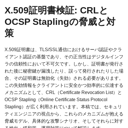
X.509証明書検証: CRLと
OCSP Staplingの脅威と対
策
X.509証明書は、TLS/SSL通信におけるサーバ認証やクラ
イアント認証の基盤であり、その正当性はデジタルインフ
ラの信頼性において不可欠です。しかし、証明書が発行さ
れた後に秘密鍵が漏洩したり、誤って発行されたりした場
合、その証明書は無効化（失効）される必要があります。
この失効情報をクライアントに安全かつ効率的に伝達する
メカニズムとして、CRL（Certificate Revocation List）と
OCSP Stapling（Online Certificate Status Protocol
Stapling）が広く利用されています。本稿では、セキュリ
ティエンジニアの視点から、これらのメカニズムが抱える
脅威モデル、具体的な攻撃シナリオ、そしてそれらに対す