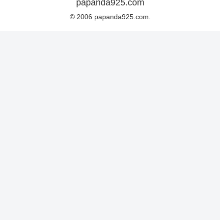
papanda925.com
© 2006 papanda925.com.