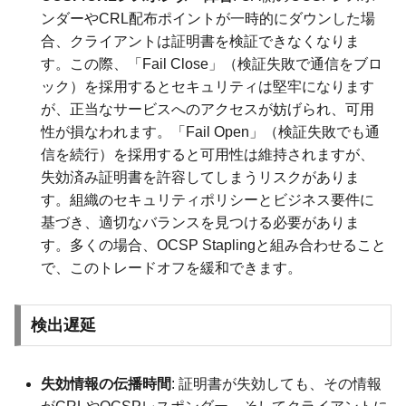
ンダーやCRL配布ポイントが一時的にダウンした場
合、クライアントは証明書を検証できなくなりま
す。この際、「Fail Close」（検証失敗で通信をブロ
ック）を採用するとセキュリティは堅牢になります
が、正当なサービスへのアクセスが妨げられ、可用
性が損なわれます。「Fail Open」（検証失敗でも通
信を続行）を採用すると可用性は維持されますが、
失効済み証明書を許容してしまうリスクがありま
す。組織のセキュリティポリシーとビジネス要件に
基づき、適切なバランスを見つける必要がありま
す。多くの場合、OCSP Staplingと組み合わせること
で、このトレードオフを緩和できます。
検出遅延
失効情報の伝播時間
: 証明書が失効しても、その情報