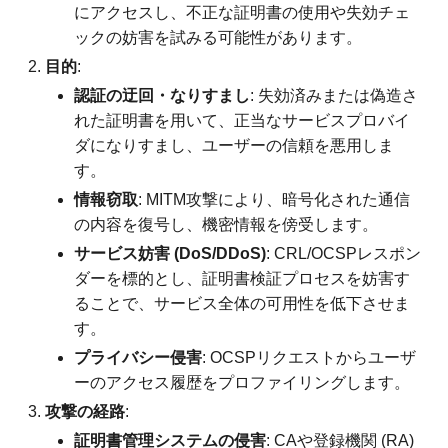
にアクセスし、不正な証明書の使用や失効チェ
ックの妨害を試みる可能性があります。
目的
:
認証の迂回・なりすまし
: 失効済みまたは偽造さ
れた証明書を用いて、正当なサービスプロバイ
ダになりすまし、ユーザーの信頼を悪用しま
す。
情報窃取
: MITM攻撃により、暗号化された通信
の内容を復号し、機密情報を傍受します。
サービス妨害 (DoS/DDoS)
: CRL/OCSPレスポン
ダーを標的とし、証明書検証プロセスを妨害す
ることで、サービス全体の可用性を低下させま
す。
プライバシー侵害
: OCSPリクエストからユーザ
ーのアクセス履歴をプロファイリングします。
攻撃の経路
:
証明書管理システムの侵害
: CAや登録機関 (RA)