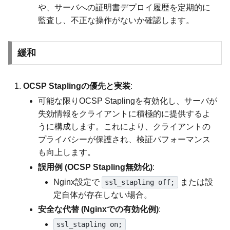
や、サーバへの証明書デプロイ履歴を定期的に
監査し、不正な操作がないか確認します。
緩和
OCSP Staplingの優先と実装
:
可能な限りOCSP Staplingを有効化し、サーバが
失効情報をクライアントに積極的に提供するよ
うに構成します。これにより、クライアントの
プライバシーが保護され、検証パフォーマンス
も向上します。
誤用例 (OCSP Stapling無効化)
:
Nginx設定で
または設
ssl_stapling off;
定自体が存在しない場合。
安全な代替 (Nginxでの有効化例)
:
ssl_stapling on;