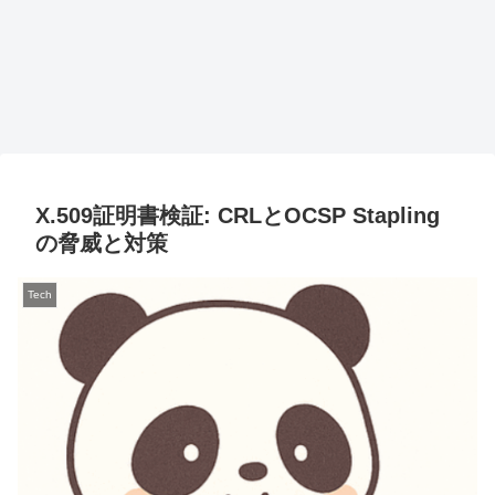
X.509証明書検証: CRLとOCSP Stapling
の脅威と対策
Tech