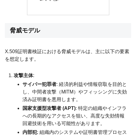
脅威モデル
X.509証明書検証における脅威モデルは、主に以下の要素
を想定します。
攻撃主体
:
サイバー犯罪者
: 経済的利益や情報窃取を目的と
し、中間者攻撃（MITM）やフィッシングに失効
済み証明書を悪用します。
国家支援型攻撃者 (APT)
: 特定の組織やインフラ
への長期的なアクセスを狙い、高度な失効情報
回避技術を用いる可能性があります。
内部犯
: 組織内のシステムや証明書管理プロセス