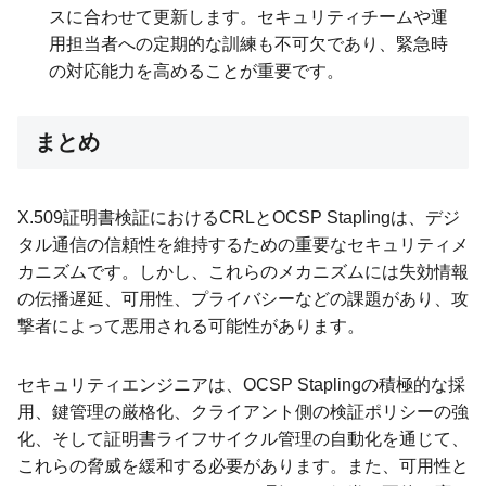
スに合わせて更新します。セキュリティチームや運
用担当者への定期的な訓練も不可欠であり、緊急時
の対応能力を高めることが重要です。
まとめ
X.509証明書検証におけるCRLとOCSP Staplingは、デジ
タル通信の信頼性を維持するための重要なセキュリティメ
カニズムです。しかし、これらのメカニズムには失効情報
の伝播遅延、可用性、プライバシーなどの課題があり、攻
撃者によって悪用される可能性があります。
セキュリティエンジニアは、OCSP Staplingの積極的な採
用、鍵管理の厳格化、クライアント側の検証ポリシーの強
化、そして証明書ライフサイクル管理の自動化を通じて、
これらの脅威を緩和する必要があります。また、可用性と