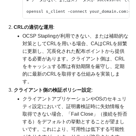
# データがない、またはステータスが successful で
CRLの適切な運用
:
OCSP Staplingが利用できない、または補助的な
対策としてCRLを用いる場合、CAはCRLを頻繁
に更新し、冗長化された配布ポイントから提供
する必要があります。クライアント側は、CRL
をキャッシュする際は有効期限を厳守し、定期
的に最新のCRLを取得する仕組みを実装しま
す。
クライアント側の検証ポリシー設定
:
クライアントアプリケーションやOSのセキュリ
ティ設定において、証明書検証時に失効情報を
取得できない場合、「Fail Close」（接続を拒否
する）をデフォルトの挙動とすることが望まし
いです。これにより、可用性は低下する可能性