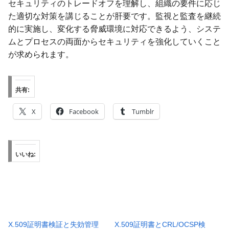
セキュリティのトレードオフを理解し、組織の要件に応じ
た適切な対策を講じることが肝要です。監視と監査を継続
的に実施し、変化する脅威環境に対応できるよう、システ
ムとプロセスの両面からセキュリティを強化していくこと
が求められます。
共有:
X
Facebook
Tumblr
いいね:
X.509証明書検証と失効管理
X.509証明書とCRL/OCSP検