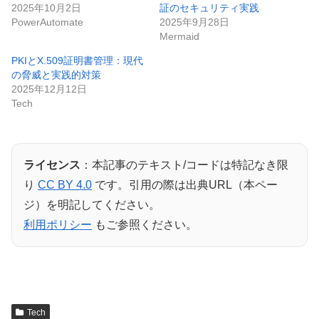
2025年10月2日
証のセキュリティ実践
PowerAutomate
2025年9月28日
Mermaid
PKIとX.509証明書管理：現代
の脅威と実践的対策
2025年12月12日
Tech
ライセンス
：本記事のテキスト/コードは特記なき限
り
CC BY 4.0
です。引用の際は出典URL（本ペー
ジ）を明記してください。
利用ポリシー
もご参照ください。
Tech