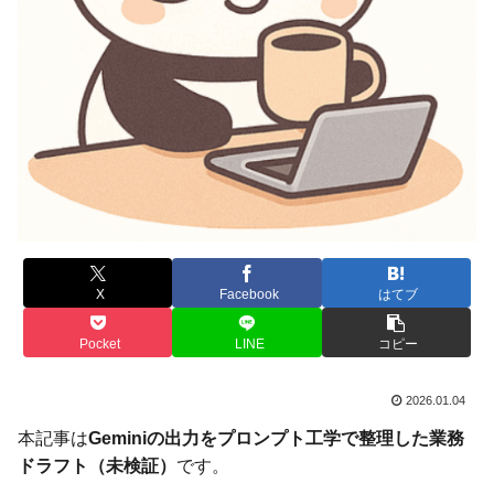
X
Facebook
はてブ
Pocket
LINE
コピー
2026.01.04
本記事は
Geminiの出力をプロンプト工学で整理した業務
ドラフト（未検証）
です。