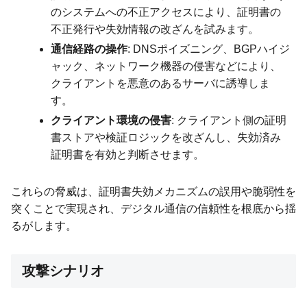
のシステムへの不正アクセスにより、証明書の
不正発行や失効情報の改ざんを試みます。
通信経路の操作
: DNSポイズニング、BGPハイジ
ャック、ネットワーク機器の侵害などにより、
クライアントを悪意のあるサーバに誘導しま
す。
クライアント環境の侵害
: クライアント側の証明
書ストアや検証ロジックを改ざんし、失効済み
証明書を有効と判断させます。
これらの脅威は、証明書失効メカニズムの誤用や脆弱性を
突くことで実現され、デジタル通信の信頼性を根底から揺
るがします。
攻撃シナリオ