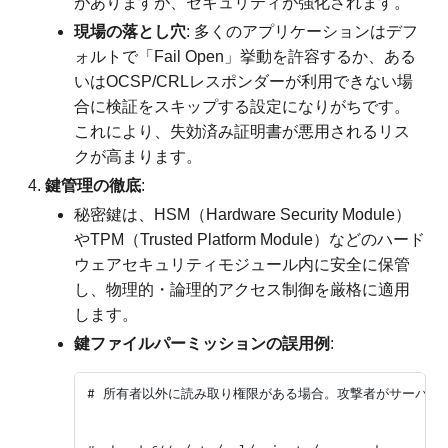
がありますが、セキュリティが強化されます。
現場の落とし穴
: 多くのアプリケーションはデフ
ォルトで「Fail Open」挙動を許容するか、ある
いはOCSP/CRLレスポンダーが利用できない場
合に検証をスキップする設定になりがちです。
これにより、失効済み証明書が悪用されるリス
クが高まります。
鍵管理の徹底
:
秘密鍵は、HSM（Hardware Security Module）
やTPM（Trusted Platform Module）などのハード
ウェアセキュリティモジュール内に安全に保管
し、物理的・論理的アクセス制御を厳格に適用
します。
鍵ファイルパーミッションの誤用例
:
# 所有者以外に読み取り権限がある場合。攻撃者がサーバに