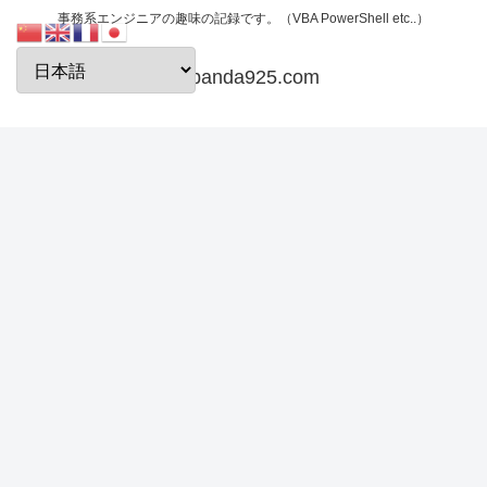
事務系エンジニアの趣味の記録です。（VBA PowerShell etc..）
papanda925.com