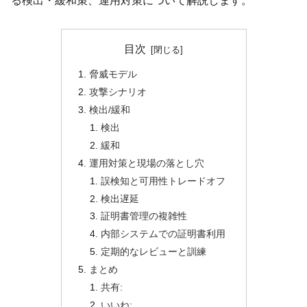
る検出・緩和策、運用対策について解説します。
目次
脅威モデル
攻撃シナリオ
検出/緩和
検出
緩和
運用対策と現場の落とし穴
誤検知と可用性トレードオフ
検出遅延
証明書管理の複雑性
内部システムでの証明書利用
定期的なレビューと訓練
まとめ
共有:
いいね: