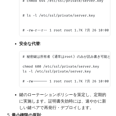
# chmod 644 /etc/ssl/private/server.key

# ls -l /etc/ssl/private/server.key

安全な代替
:
# 秘密鍵は所有者 (通常はroot) のみが読み書き可能と
chmod 600 /etc/ssl/private/server.key

ls -l /etc/ssl/private/server.key

鍵のローテーションポリシーを策定し、定期的
に実施します。証明書失効時には、速やかに新
しい鍵ペアで再発行・デプロイします。
最小権限の原則
: