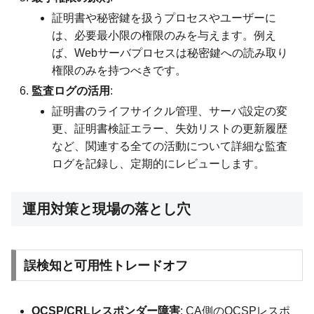
証明書や秘密鍵を扱うプロセスやユーザーに
は、必要最小限の権限のみを与えます。例え
ば、Webサーバプロセスは秘密鍵への読み取り
権限のみを持つべきです。
監査ログの活用
:
証明書のライフサイクル管理、サーバ設定の変
更、証明書検証エラー、失効リストの更新履歴
など、関連する全ての活動について詳細な監査
ログを記録し、定期的にレビューします。
運用対策と現場の落とし穴
誤検知と可用性トレードオフ
OCSP/CRLレスポンダー障害
: CA側のOCSPレスポ