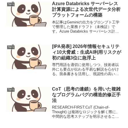
ビジネスに大きな柔軟性とスケーラビリ
Azure Databricks サーバーレス
Tech
ティをもたらし...
計算資源による次世代データ分析
プラットフォームの構築
本記事はGeminiの出力をプロンプト工学
で整理した業務ドラフト（未検証）で
す。Azure Databricks サーバーレス計算
資源による次世代データ分析プラットフ
ォームの構築【導入】仮想ネットワーク
管理のオーバーヘッドを解消し、迅速な
[IPA発表] 2026年情報セキュリテ
Tech
ス...
ィ10大脅威：生成AI利用リスクが
初の組織3位に急浮上
専門用語を適切に使用しつつ、技術者以
外にも要点が伝わる平易な解説を心がけ
る。箇条書きを活用し、視認性の高い構
成にする。Mermaid図解は、複雑な関係
性をシンプルに構造化して表現する。ソ
ースコードやコマンドは、実務での再現
CoT（思考の連鎖）を用いた複雑
Tech
性を重視する。常に...
なプログラムバグの構造的修正手
法
RESEARCH-FIRST:CoT (Chain-of-
Thought) は複雑なロジックを解く際に、
中間的な思考ステップを明示させること
で推論精度を向上させる（Wei et al.,
2022）。プログラミングにおいては、単