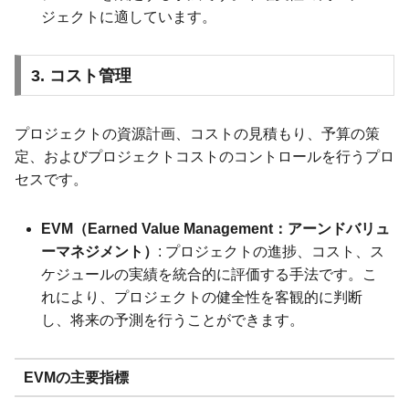
ジェクトに適しています。
3. コスト管理
プロジェクトの資源計画、コストの見積もり、予算の策
定、およびプロジェクトコストのコントロールを行うプロ
セスです。
EVM（Earned Value Management：アーンドバリュ
ーマネジメント）
: プロジェクトの進捗、コスト、ス
ケジュールの実績を統合的に評価する手法です。こ
れにより、プロジェクトの健全性を客観的に判断
し、将来の予測を行うことができます。
EVMの主要指標