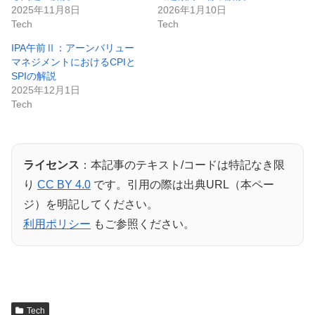
2025年11月8日
2026年1月10日
Tech
Tech
IPA午前Ⅱ：アーンバリュー
マネジメントにおけるCPIと
SPIの解説
2025年12月1日
Tech
ライセンス
：本記事のテキスト/コードは特記なき限
り
CC BY 4.0
です。引用の際は出典URL（本ペー
ジ）を明記してください。
利用ポリシー
もご参照ください。
Tech