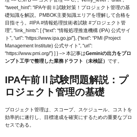
“tweet_hint”: “IPA午前Ⅱ試験対策！プロジェクト管理の基
礎知識を解説。PMBOK主要知識エリアを理解して合格を
目指そう。#IPA #情報処理技術者試験 #プロジェクト管
理”, “link_hints”: [ {“text”: “情報処理推進機構 (IPA) 公式サイ
ト”, “url”: “https://www.ipa.go.jp/”}, {“text”: “PMI (Project
Management Institute) 公式サイト”, “url”:
“https://www.pmi.org/”} ] } –> 本記事は
Geminiの出力をプロ
ンプト工学で整理した業務ドラフト（未検証）
です。
IPA午前Ⅱ試験問題解説：プ
ロジェクト管理の基礎
プロジェクト管理は、スコープ、スケジュール、コストを
効率的に遂行し、目標達成を確実にするための重要なプロ
セスである。