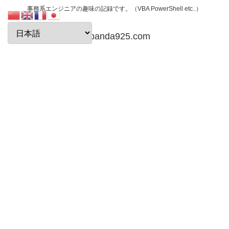
事務系エンジニアの趣味の記録です。（VBA PowerShell etc..）
papanda925.com