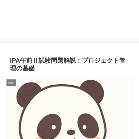
IPA午前Ⅱ試験問題解説：プロジェクト管
理の基礎
Tech