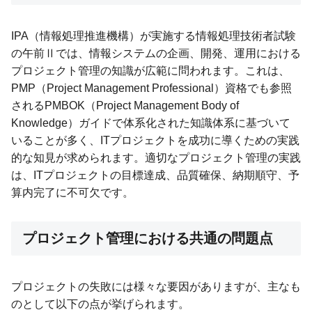
IPA（情報処理推進機構）が実施する情報処理技術者試験
の午前Ⅱでは、情報システムの企画、開発、運用における
プロジェクト管理の知識が広範に問われます。これは、
PMP（Project Management Professional）資格でも参照
されるPMBOK（Project Management Body of
Knowledge）ガイドで体系化された知識体系に基づいて
いることが多く、ITプロジェクトを成功に導くための実践
的な知見が求められます。適切なプロジェクト管理の実践
は、ITプロジェクトの目標達成、品質確保、納期順守、予
算内完了に不可欠です。
プロジェクト管理における共通の問題点
プロジェクトの失敗には様々な要因がありますが、主なも
のとして以下の点が挙げられます。