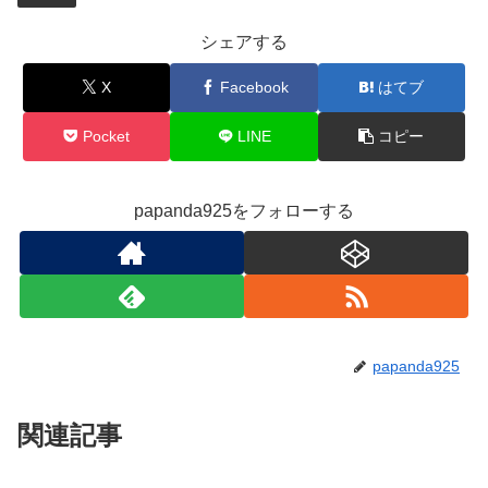
シェアする
X
Facebook
はてブ
Pocket
LINE
コピー
papanda925をフォローする
papanda925
関連記事