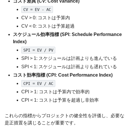
コスト差異 (CV: Cost Variance)
CV = EV - AC
CV > 0: コストは予算内
CV < 0: コストは予算超過
スケジュール効率指標 (SPI: Schedule Performance
Index)
SPI = EV / PV
SPI > 1: スケジュールは計画よりも進んでいる
SPI < 1: スケジュールは計画よりも遅れている
コスト効率指標 (CPI: Cost Performance Index)
CPI = EV / AC
CPI > 1: コストは予算内で効率的
CPI < 1: コストは予算を超過し非効率
これらの指標からプロジェクトの健全性を評価し、必要な
是正措置を講じることが重要です。