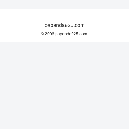
papanda925.com
© 2006 papanda925.com.