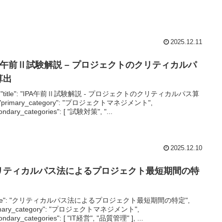
2025.12.11
PA午前Ⅱ試験解説 – プロジェクトのクリティカルパ
算出
-{ "title": "IPA午前Ⅱ試験解説 - プロジェクトのクリティカルパス算
 "primary_category": "プロジェクトマネジメント",
ondary_categories": [ "試験対策", "...
2025.12.10
リティカルパス法によるプロジェクト最短期間の特
"title": "クリティカルパス法によるプロジェクト最短期間の特定",
imary_category": "プロジェクトマネジメント",
ondary_categories": [ "IT経営", "品質管理" ], ...