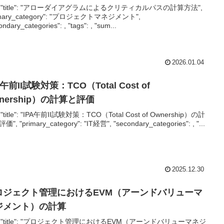
--{ "title": "アローダイアグラムによるクリティカルパスの計算方法",
imary_category": "プロジェクトマネジメント",
ondary_categories": , "tags": , "sum...
2026.01.04
A午前II試験対策：TCO（Total Cost of
nership）の計算と評価
-{ "title": "IPA午前II試験対策：TCO（Total Cost of Ownership）の計
", "primary_category": "IT経営", "secondary_categories": , "...
2025.12.30
ロジェクト管理におけるEVM（アーンドバリューマ
ジメント）の計算
--{ "title": "プロジェクト管理におけるEVM（アーンドバリューマネジ