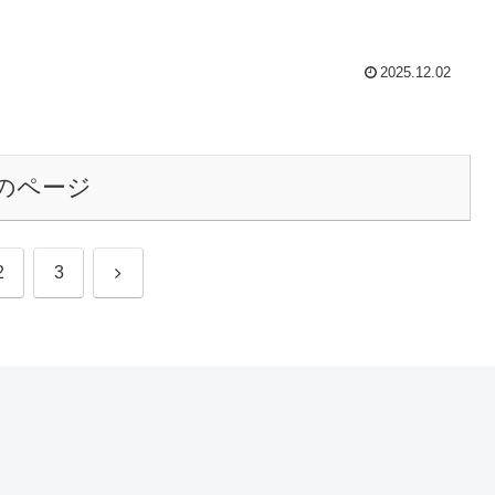
2025.12.02
のページ
次
2
3
へ