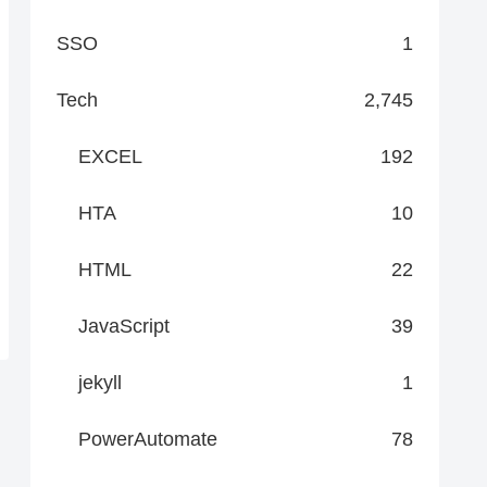
SSO
1
Tech
2,745
EXCEL
192
HTA
10
HTML
22
JavaScript
39
jekyll
1
PowerAutomate
78