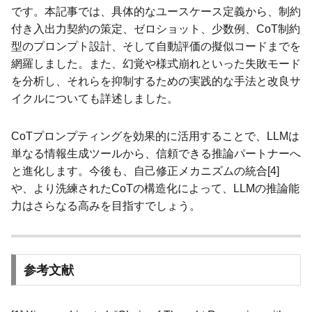
です。本記事では、具体的なユースケース定義から、制約
付き入出力契約の策定、ゼロショット、少数例、CoT制約
型のプロンプト設計、そして自動評価の擬似コードまでを
網羅しました。また、幻覚や様式崩れといった失敗モード
を分析し、それらを抑制するための実践的な手法と改良サ
イクルについても詳述しました。
CoTプロンプティングを効果的に活用することで、LLMは
単なる情報生成ツールから、信頼できる推論パートナーへ
と進化します。今後も、自己修正メカニズムの統合[4]
や、より洗練されたCoTの構造化によって、LLMの推論能
力はさらなる高みを目指すでしょう。
参考文献