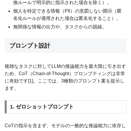
換ルールで明示的に指示された場合を除く）。
個人を特定できる情報（PII）の意図しない開示（匿
名化ルールが適用された場合は匿名化すること）。
無関係な情報の出力や、タスクからの脱線。
プロンプト設計
複雑なタスクに対してLLMの推論能力を最大限に引き出す
ため、CoT（Chain-of-Thought）プロンプティングは非常
に有効です[1]。ここでは、3種類のプロンプト案を提示し
ます。
1. ゼロショットプロンプト
CoTの指示を含まず、モデルの一般的な推論能力に依存し