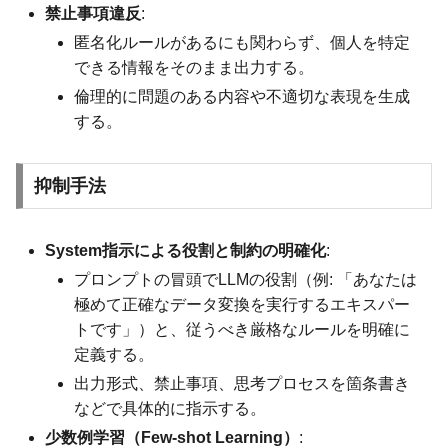
禁止事項違反
:
匿名化ルールがあるにも関わらず、個人を特定
できる情報をそのまま出力する。
倫理的に問題のある内容や不適切な表現を生成
する。
抑制手法
System指示による役割と制約の明確化
:
プロンプトの冒頭でLLMの役割（例: 「あなたは
極めて正確なデータ変換を実行するエキスパー
トです」）と、従うべき厳格なルールを明確に
定義する。
出力形式、禁止事項、思考プロセスを箇条書き
などで具体的に指示する。
少数例学習（Few-shot Learning）
: