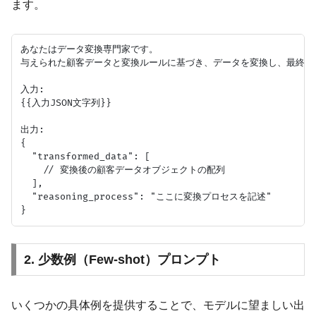
ます。
あなたはデータ変換専門家です。

与えられた顧客データと変換ルールに基づき、データを変換し、最終的な
入力:

{{入力JSON文字列}}

出力:

{

  "transformed_data": [

    // 変換後の顧客データオブジェクトの配列

  ],

  "reasoning_process": "ここに変換プロセスを記述"

2. 少数例（Few-shot）プロンプト
いくつかの具体例を提供することで、モデルに望ましい出