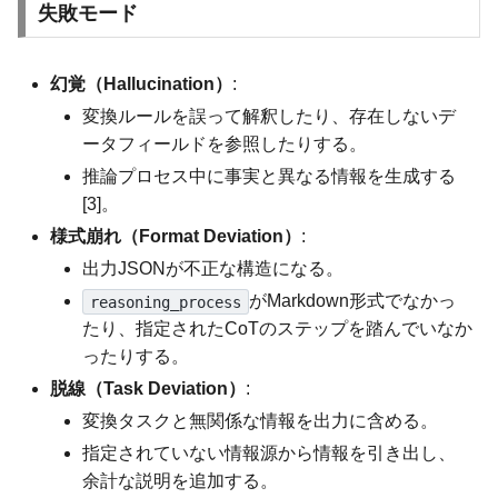
失敗モード
幻覚（Hallucination）
:
変換ルールを誤って解釈したり、存在しないデ
ータフィールドを参照したりする。
推論プロセス中に事実と異なる情報を生成する
[3]。
様式崩れ（Format Deviation）
:
出力JSONが不正な構造になる。
がMarkdown形式でなかっ
reasoning_process
たり、指定されたCoTのステップを踏んでいなか
ったりする。
脱線（Task Deviation）
:
変換タスクと無関係な情報を出力に含める。
指定されていない情報源から情報を引き出し、
余計な説明を追加する。