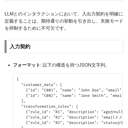
LLMとのインタラクションにおいて、入出力契約を明確に
定義することは、期待通りの挙動を引き出し、失敗モード
を抑制するために不可欠です。
入力契約
フォーマット
: 以下の構造を持つJSON文字列。
{

  "customer_data": [

    {"id": "C001", "name": "John Doe", "email": "
    {"id": "C002", "name": "Jane Smith", "email":
  ],

  "transformation_rules": [

    {"rule_id": "R1", "description": "ageがnullの
    {"rule_id": "R2", "description": "emailドメイン
    {"rule_id": "R3", "description": "statusがin