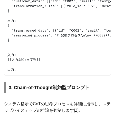
  "customer_data": [{"id": "C002", "email": "test@oth
  "transformation_rules": [{"rule_id": "R2", "desc
}

出力:

{

  "transformed_data": [{"id": "C002", "email": "test@
  "reasoning_process": "# 変換プロセス\n\n- **C002*
}

---

入力:

{{入力JSON文字列}}

3. Chain-of-Thought制約型プロンプト
システム指示でCoTの思考プロセスを詳細に指示し、ステ
ップバイステップの推論を強制します[2]。