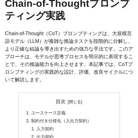
Chain-of-Thoughtプロンプ
ティング実践
Chain-of-Thought（CoT）プロンプティングは、大規模言
語モデル（LLM）が複雑な推論タスクを段階的に分解し、
より正確な結論を導き出すための強力な手法です。このア
プローチは、モデルが思考プロセスを明示的に表現するこ
とで、その推論能力を向上させます。本記事では、CoTプ
ロンプティングの実践的な設計、評価、改良サイクルにつ
いて解説します。
目次
ユースケース定義
制約付き仕様化（入出力契約）
入力契約
出力契約