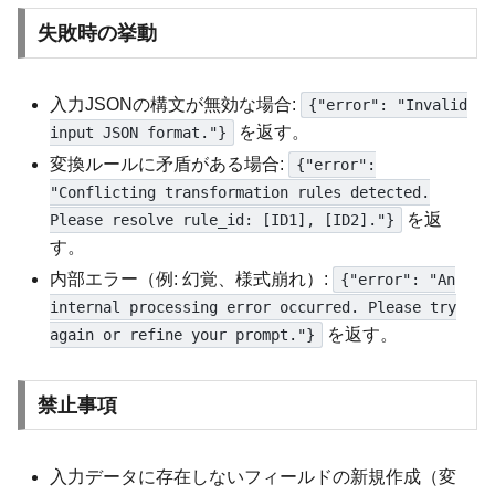
失敗時の挙動
入力JSONの構文が無効な場合:
{"error": "Invalid
を返す。
input JSON format."}
変換ルールに矛盾がある場合:
{"error":
"Conflicting transformation rules detected.
を返
Please resolve rule_id: [ID1], [ID2]."}
す。
内部エラー（例: 幻覚、様式崩れ）:
{"error": "An
internal processing error occurred. Please try
を返す。
again or refine your prompt."}
禁止事項
入力データに存在しないフィールドの新規作成（変