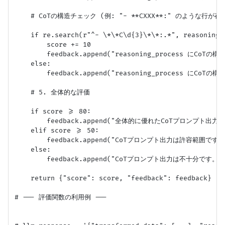
    # CoTの構造チェック (例: "- **CXXX**:" のような行が存
    if re.search(r"^- \*\*C\d{3}\*\*:.*", reasoning, 
        score += 10

        feedback.append("reasoning_process に
    else:

        feedback.append("reasoning_process にCoT
    # 5. 全体的な評価

    if score >= 80:

        feedback.append("全体的に優れたCoTプロンプト出力で
    elif score >= 50:

        feedback.append("CoTプロンプト出力は許容範囲で
    else:

        feedback.append("CoTプロンプト出力は不十分です
    return {"score": score, "feedback": feedback}

# --- 評価関数の利用例 ---
