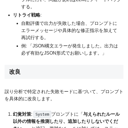
する。
リトライ戦略
:
自動評価で出力が失敗した場合、プロンプトに
エラーメッセージや具体的な修正指示を加えて
再試行する。
例: 「JSON構文エラーが発生しました。出力は
必ず有効なJSON形式でお願いします。」
改良
誤り分析で特定された失敗モードに基づいて、プロンプト
を具体的に改良します。
幻覚対策
:
プロンプトに「
与えられたルール
System
以外の情報を推測したり、追加したりしないでくだ