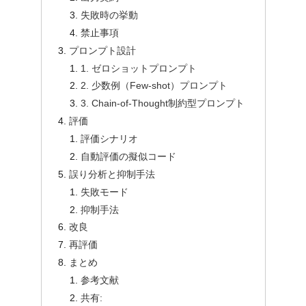
失敗時の挙動
禁止事項
プロンプト設計
1. ゼロショットプロンプト
2. 少数例（Few-shot）プロンプト
3. Chain-of-Thought制約型プロンプト
評価
評価シナリオ
自動評価の擬似コード
誤り分析と抑制手法
失敗モード
抑制手法
改良
再評価
まとめ
参考文献
共有: