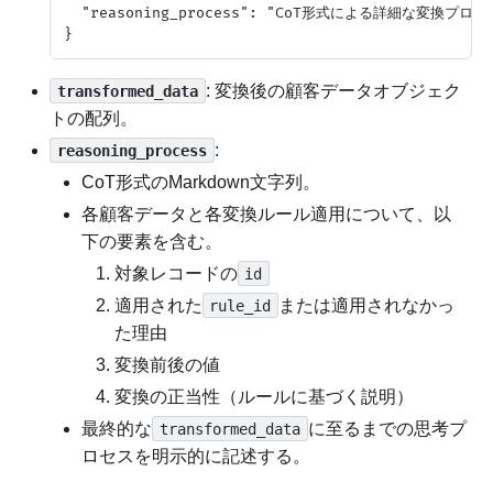
  "reasoning_process": "CoT形式による詳細な変換プロセ
: 変換後の顧客データオブジェク
transformed_data
トの配列。
:
reasoning_process
CoT形式のMarkdown文字列。
各顧客データと各変換ルール適用について、以
下の要素を含む。
対象レコードの
id
適用された
または適用されなかっ
rule_id
た理由
変換前後の値
変換の正当性（ルールに基づく説明）
最終的な
に至るまでの思考プ
transformed_data
ロセスを明示的に記述する。