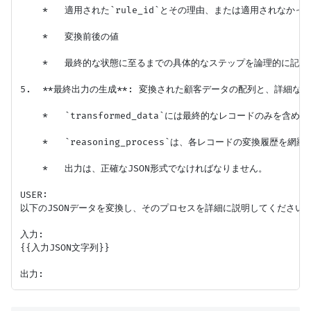
    *   適用された`rule_id`とその理由、または適用されなかった`
    *   変換前後の値

    *   最終的な状態に至るまでの具体的なステップを論理的に記述
5.  **最終出力の生成**: 変換された顧客データの配列と、詳細な
    *   `transformed_data`には最終的なレコードのみを含めま
    *   `reasoning_process`は、各レコードの変換履歴を網
    *   出力は、正確なJSON形式でなければなりません。

USER:

以下のJSONデータを変換し、そのプロセスを詳細に説明してください。
入力:

{{入力JSON文字列}}
