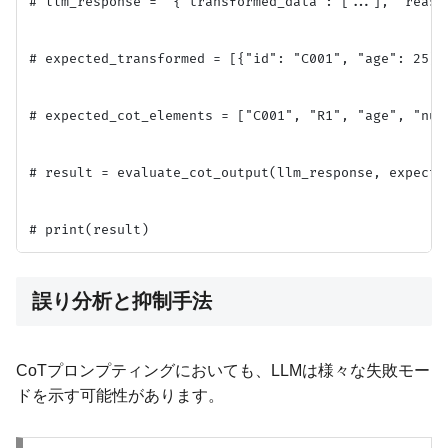
# llm_response = '{"transformed_data": [...], "rea
# expected_transformed = [{"id": "C001", "age": 25}]

# expected_cot_elements = ["C001", "R1", "age", "null
# result = evaluate_cot_output(llm_response, expecte
誤り分析と抑制手法
CoTプロンプティングにおいても、LLMは様々な失敗モー
ドを示す可能性があります。