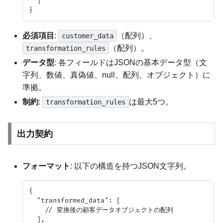
  ]

必須項目
:
（配列）、
customer_data
（配列）。
transformation_rules
データ型
: 各フィールドはJSONの基本データ型（文
字列、数値、真偽値、null、配列、オブジェクト）に
準拠。
制約
:
は最大5つ。
transformation_rules
出力契約
フォーマット
: 以下の構造を持つJSON文字列。
{

  "transformed_data": [

    // 変換後の顧客データオブジェクトの配列

  ],
