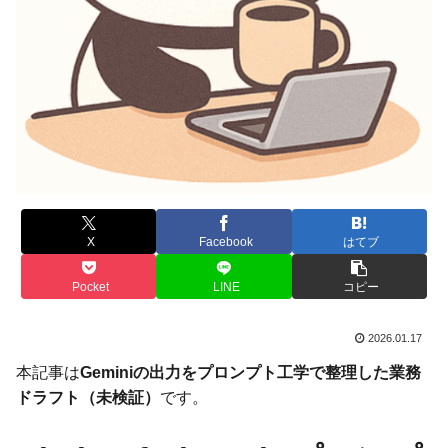
X
Facebook
はてブ
Pocket
LINE
コピー
2026.01.17
本記事は
Geminiの出力をプロンプト工学で整理した業務
ドラフト（未検証）
です。