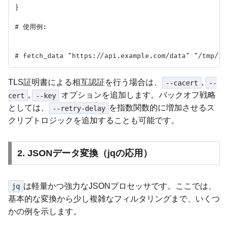
}

# 使用例:

TLS証明書による相互認証を行う場合は、
,
--cacert
--
,
オプションを追加します。バックオフ戦略
cert
--key
としては、
を指数関数的に増加させるス
--retry-delay
クリプトロジックを追加することも可能です。
2. JSONデータ変換（jqの応用）
は軽量かつ強力なJSONプロセッサです。ここでは、
jq
基本的な変換から少し複雑なフィルタリングまで、いくつ
かの例を示します。