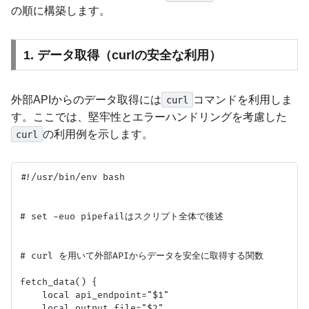
の順に構築します。
1. データ取得（curlの安全な利用）
外部APIからのデータ取得には
コマンドを利用しま
curl
す。ここでは、堅牢性とエラーハンドリングを考慮した
の利用例を示します。
curl
#!/usr/bin/env bash

# set -euo pipefailはスクリプト全体で後述

# curl を用いて外部APIからデータを安全に取得する関数

fetch_data() {

    local api_endpoint="$1"

    local output_file="$2"
