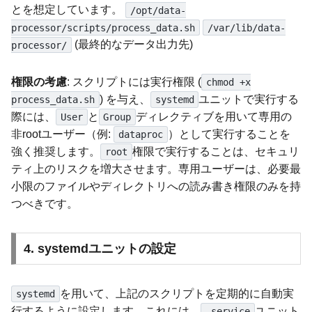
とを想定しています。
/opt/data-
processor/scripts/process_data.sh
/var/lib/data-
(最終的なデータ出力先)
processor/
権限の考慮
: スクリプトには実行権限 (
chmod +x
) を与え、
ユニットで実行する
process_data.sh
systemd
際には、
と
ディレクティブを用いて専用の
User
Group
非rootユーザー（例:
）として実行することを
dataproc
強く推奨します。
権限で実行することは、セキュリ
root
ティ上のリスクを増大させます。専用ユーザーは、必要最
小限のファイルやディレクトリへの読み書き権限のみを持
つべきです。
4. systemdユニットの設定
を用いて、上記のスクリプトを定期的に自動実
systemd
行するように設定します。これには、
ユニット
.service