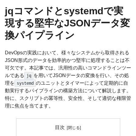
jqコマンドとsystemdで実
現する堅牢なJSONデータ変
換パイプライン
DevOpsの実践において、様々なシステムから取得される
JSON形式のデータを効率的かつ堅牢に処理することは不
可欠です。本記事では、汎用性の高いコマンドラインツー
ルである
を用いてJSONデータの変換を行い、その処
jq
理を
のユニットとタイマーによって定期的に自
systemd
動実行するパイプラインの構築方法について解説します。
特に、スクリプトの冪等性、安全性、そして適切な権限管
理に焦点を当てます。
目次