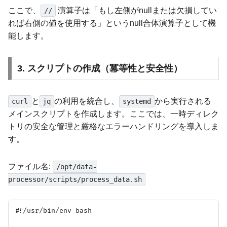
ここで、
演算子は「もし左側がnullまたは欠損してい
//
れば右側の値を使用する」というnull合体演算子として機
能します。
3. スクリプトの作成（冪等性と安全性）
と
の利用を統合し、
から実行される
curl
jq
systemd
メインスクリプトを作成します。ここでは、一時ディレク
トリの安全な管理と厳格なエラーハンドリングを導入しま
す。
ファイル名:
/opt/data-
processor/scripts/process_data.sh
#!/usr/bin/env bash
