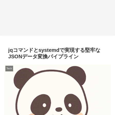
jqコマンドとsystemdで実現する堅牢な
JSONデータ変換パイプライン
Tech