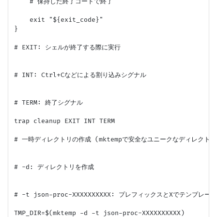
    # 保持した終了コードで終了

    exit "${exit_code}"

}

# EXIT: シェルが終了する際に実行

# INT: Ctrl+Cなどによる割り込みシグナル

# TERM: 終了シグナル

trap cleanup EXIT INT TERM

# 一時ディレクトリの作成 (mktempで安全なユニークなディレクトリ
# -d: ディレクトリを作成

# -t json-proc-XXXXXXXXXX: プレフィックスとXでテンプレート
TMP_DIR=$(mktemp -d -t json-proc-XXXXXXXXXX)
