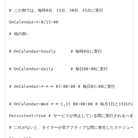
# この例では、毎時0分、15分、30分、45分に実行

OnCalendar=*:0/15:00

# 他の例:

# OnCalendar=hourly      # 毎時0分に実行

# OnCalendar=daily       # 毎日00:00に実行

# OnCalendar=*-*-* 03:00:00 # 毎日03:00に実行

# OnCalendar=Wed *-*-1,15 00:00:00 # 毎月1日と15日の水
Persistent=true # サービスが停止している間に実行されるべ
# これがないと、タイマーが非アクティブな間に発生したスケジュール