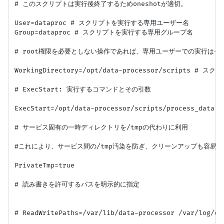
# このスクリプトは実行後終了するためoneshotが適切。

User=dataproc # スクリプトを実行する専用ユーザー名

Group=dataproc # スクリプトを実行する専用グループ名

# root権限を必要としない操作であれば、専用ユーザーでの実行はセ
WorkingDirectory=/opt/data-processor/scripts #
# ExecStart: 実行するコマンドとその引数

ExecStart=/opt/data-processor/scripts/process_data.sh
# サービス固有の一時ディレクトリを/tmpの代わりに利用

#これにより、サービス間の/tmp汚染を防ぎ、クリーンアップも容易に
PrivateTmp=true

# 読み書きを許可するパスを明示的に指定

# ReadWritePaths=/var/lib/data-processor /var/log/dat