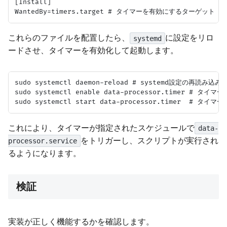
[Install]

これらのファイルを配置したら、
に設定をリロ
systemd
ードさせ、タイマーを有効化して起動します。
sudo systemctl daemon-reload # systemd設定の再読み込み

sudo systemctl enable data-processor.timer # タイ
これにより、タイマーが指定されたスケジュールで
data-
をトリガーし、スクリプトが実行され
processor.service
るようになります。
検証
実装が正しく機能するかを確認します。