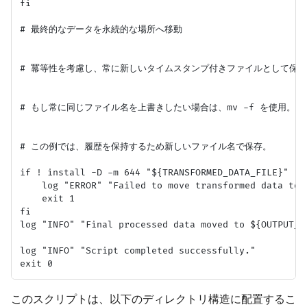
fi

# 最終的なデータを永続的な場所へ移動

# 冪等性を考慮し、常に新しいタイムスタンプ付きファイルとして保存
# もし常に同じファイル名を上書きしたい場合は、mv -f を使用。

# この例では、履歴を保持するため新しいファイル名で保存。

if ! install -D -m 644 "${TRANSFORMED_DATA_FILE}" "$
    log "ERROR" "Failed to move transformed data to 
    exit 1

fi

log "INFO" "Final processed data moved to ${OUTPUT_DE
log "INFO" "Script completed successfully."

このスクリプトは、以下のディレクトリ構造に配置するこ