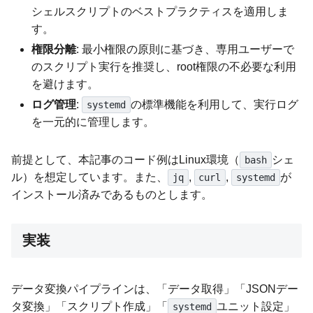
シェルスクリプトのベストプラクティスを適用しま
す。
権限分離
: 最小権限の原則に基づき、専用ユーザーで
のスクリプト実行を推奨し、root権限の不必要な利用
を避けます。
ログ管理
:
の標準機能を利用して、実行ログ
systemd
を一元的に管理します。
前提として、本記事のコード例はLinux環境（
シェ
bash
ル）を想定しています。また、
,
,
が
jq
curl
systemd
インストール済みであるものとします。
実装
データ変換パイプラインは、「データ取得」「JSONデー
タ変換」「スクリプト作成」「
ユニット設定」
systemd