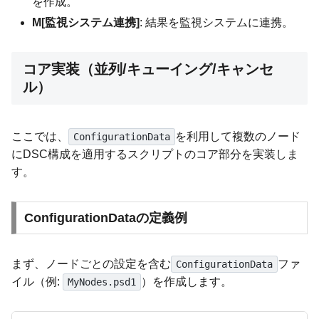
を作成。
M[監視システム連携]
: 結果を監視システムに連携。
コア実装（並列/キューイング/キャンセ
ル）
ここでは、
を利用して複数のノード
ConfigurationData
にDSC構成を適用するスクリプトのコア部分を実装しま
す。
ConfigurationDataの定義例
まず、ノードごとの設定を含む
ファ
ConfigurationData
イル（例:
）を作成します。
MyNodes.psd1