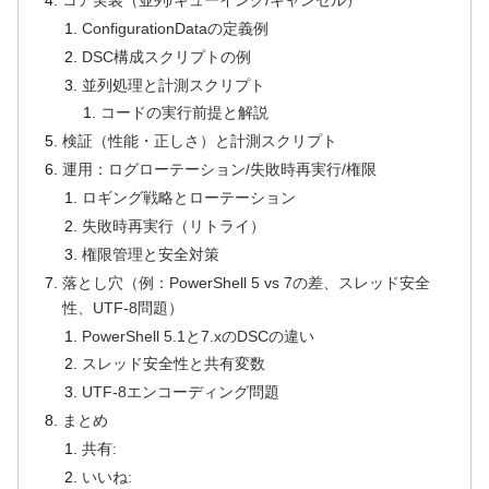
ConfigurationDataの定義例
DSC構成スクリプトの例
並列処理と計測スクリプト
コードの実行前提と解説
検証（性能・正しさ）と計測スクリプト
運用：ログローテーション/失敗時再実行/権限
ロギング戦略とローテーション
失敗時再実行（リトライ）
権限管理と安全対策
落とし穴（例：PowerShell 5 vs 7の差、スレッド安全
性、UTF-8問題）
PowerShell 5.1と7.xのDSCの違い
スレッド安全性と共有変数
UTF-8エンコーディング問題
まとめ
共有:
いいね: