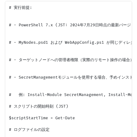
# 実行前提:

# - PowerShell 7.x (JST: 2024年7月29日時点の最新バージョ
# - MyNodes.psd1 および WebAppConfig.ps1 が同じディレ
# - ターゲットノードへの管理者権限（実際のリモート操作の場合）

# - SecretManagementモジュールを使用する場合、予めインス
#   例: Install-Module SecretManagement, Install-Modu
# スクリプトの開始時刻 (JST)

$scriptStartTime = Get-Date

# ログファイルの設定
