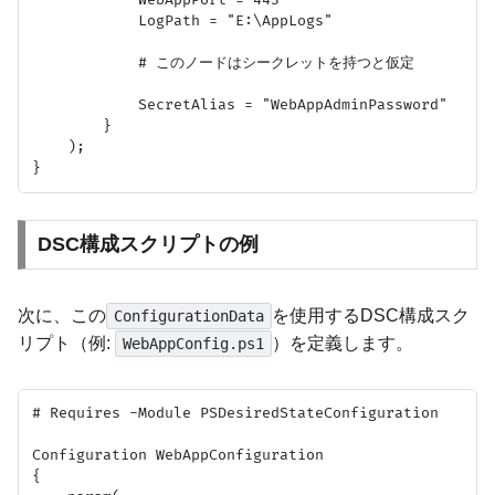
            LogPath = "E:\AppLogs"

            # このノードはシークレットを持つと仮定

            SecretAlias = "WebAppAdminPassword"

        }

    );

DSC構成スクリプトの例
次に、この
を使用するDSC構成スク
ConfigurationData
リプト（例:
）を定義します。
WebAppConfig.ps1
# Requires -Module PSDesiredStateConfiguration

Configuration WebAppConfiguration

{
