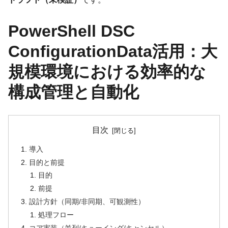
PowerShell DSC
ConfigurationData活用：大
規模環境における効率的な
構成管理と自動化
目次
導入
目的と前提
目的
前提
設計方針（同期/非同期、可観測性）
処理フロー
コア実装（並列/キューイング/キャンセル）