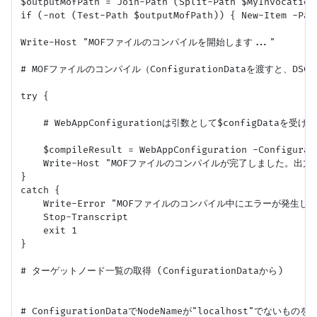
$outputMofPath = Join-Path (Split-Path $MyInvocation.
if (-not (Test-Path $outputMofPath)) { New-Item -Pat
Write-Host "MOFファイルのコンパイルを開始します..."

# MOFファイルのコンパイル（ConfigurationDataを渡すと、D
try {

    # WebAppConfigurationは引数として$configData
    $compileResult = WebAppConfiguration -Configurat
    Write-Host "MOFファイルのコンパイルが完了しました。出力先: $
}

catch {

    Write-Error "MOFファイルのコンパイル中にエラーが発生しました: 
    Stop-Transcript

    exit 1

}

# ターゲットノード一覧の取得 (ConfigurationDataから)

# ConfigurationDataでNodeNameが"localhost"でないものを