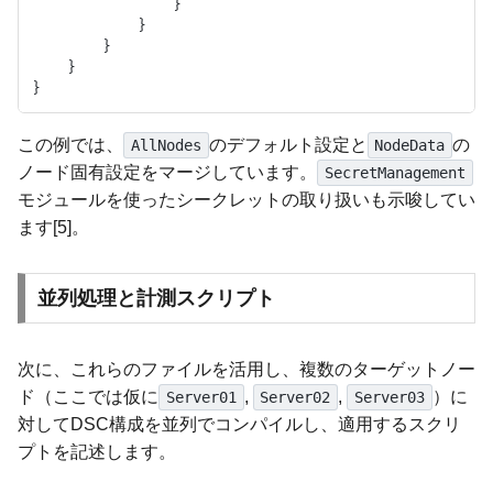
                }

            }

        }

    }

この例では、
のデフォルト設定と
の
AllNodes
NodeData
ノード固有設定をマージしています。
SecretManagement
モジュールを使ったシークレットの取り扱いも示唆してい
ます[5]。
並列処理と計測スクリプト
次に、これらのファイルを活用し、複数のターゲットノー
ド（ここでは仮に
,
,
）に
Server01
Server02
Server03
対してDSC構成を並列でコンパイルし、適用するスクリ
プトを記述します。