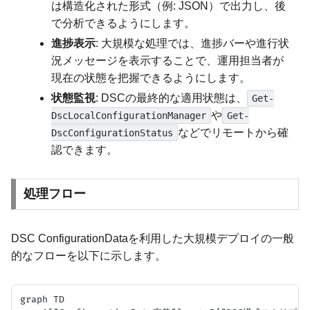
は構造化された形式（例: JSON）で出力し、後
で分析できるようにします。
進捗表示
: 大規模な処理では、進捗バーや進行状
況メッセージを表示することで、運用担当者が
現在の状態を把握できるようにします。
状態監視
: DSCの最終的な適用状態は、
Get-
や
DscLocalConfigurationManager
Get-
などでリモートから確
DscConfigurationStatus
認できます。
処理フロー
DSC ConfigurationDataを利用した大規模デプロイの一般
的なフローを以下に示します。
graph TD
