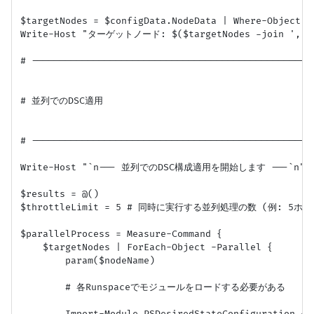
$targetNodes = $configData.NodeData | Where-Object {
Write-Host "ターゲットノード: $($targetNodes -join ', ')
# ---------------------------------------------------
# 並列でのDSC適用

# ---------------------------------------------------
Write-Host "`n--- 並列でのDSC構成適用を開始します ---`n"

$results = @()

$throttleLimit = 5 # 同時に実行する並列処理の数 (例: 5ホスト
$parallelProcess = Measure-Command {

    $targetNodes | ForEach-Object -Parallel {

        param($nodeName)

        # 各Runspaceでモジュールをロードする必要がある
