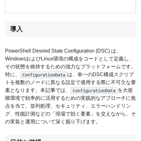
導入
PowerShell Desired State Configuration (DSC) は、
WindowsおよびLinux環境の構成をコードとして定義し、
その状態を維持するための強力なプラットフォームです。
特に、
は、単一のDSC構成スクリプ
ConfigurationData
トを複数のノードに異なる設定で適用する際に不可欠な要
素となります。本記事では、
を大規
ConfigurationData
模環境で効率的に活用するための実践的なアプローチに焦
点を当て、並列処理、セキュリティ、エラーハンドリン
グ、性能計測などの「現場で効く要素」を交えながら、そ
の実装と運用について深く掘り下げます。