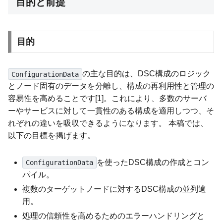
目的と前提
目的
の主な目的は、DSC構成のロジック
ConfigurationData
とノード固有のデータを分離し、構成の再利用性と管理の
容易性を高めることです[1]。これにより、多数のサーバ
ーやサービスに対して一貫性のある構成を適用しつつ、そ
れぞれの違いを吸収できるようになります。 本稿では、
以下の目標を掲げます。
を使ったDSC構成の作成とコン
ConfigurationData
パイル。
複数のターゲットノードに対するDSC構成の並列適
用。
処理の信頼性を高めるためのエラーハンドリングと