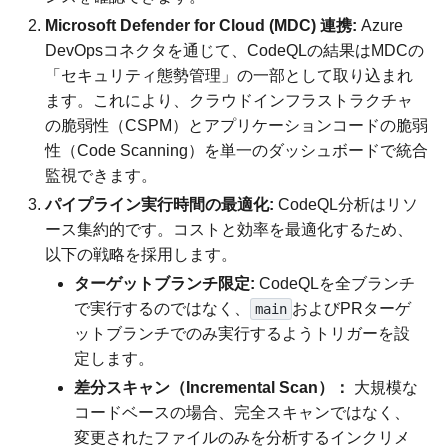
Microsoft Defender for Cloud (MDC) 連携:
Azure
DevOpsコネクタを通じて、CodeQLの結果はMDCの
「セキュリティ態勢管理」の一部として取り込まれ
ます。これにより、クラウドインフラストラクチャ
の脆弱性（CSPM）とアプリケーションコードの脆弱
性（Code Scanning）を単一のダッシュボードで統合
監視できます。
パイプライン実行時間の最適化:
CodeQL分析はリソ
ース集約的です。コストと効率を最適化するため、
以下の戦略を採用します。
ターゲットブランチ限定:
CodeQLを全ブランチ
で実行するのではなく、
およびPRターゲ
main
ットブランチでのみ実行するようトリガーを設
定します。
差分スキャン（Incremental Scan）：
大規模な
コードベースの場合、完全スキャンではなく、
変更されたファイルのみを分析するインクリメ