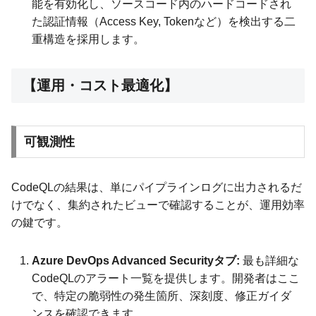
能を有効化し、ソースコード内のハードコードされ
た認証情報（Access Key, Tokenなど）を検出する二
重構造を採用します。
【運用・コスト最適化】
可観測性
CodeQLの結果は、単にパイプラインログに出力されるだ
けでなく、集約されたビューで確認することが、運用効率
の鍵です。
Azure DevOps Advanced Securityタブ:
最も詳細な
CodeQLのアラート一覧を提供します。開発者はここ
で、特定の脆弱性の発生箇所、深刻度、修正ガイダ
ンスを確認できます。