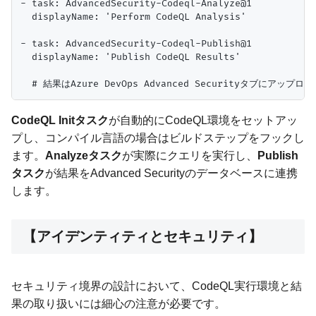
- task: AdvancedSecurity-Codeql-Analyze@1

  displayName: 'Perform CodeQL Analysis'

- task: AdvancedSecurity-Codeql-Publish@1

  displayName: 'Publish CodeQL Results'

CodeQL Initタスク
が自動的にCodeQL環境をセットアッ
プし、コンパイル言語の場合はビルドステップをフックし
ます。
Analyzeタスク
が実際にクエリを実行し、
Publish
タスク
が結果をAdvanced Securityのデータベースに連携
します。
【アイデンティティとセキュリティ】
セキュリティ境界の設計において、CodeQL実行環境と結
果の取り扱いには細心の注意が必要です。