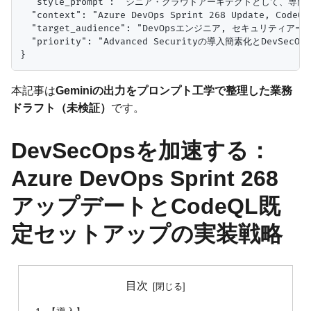
  "style_prompt": "シニア・クラウドアーキテクトとし
  "context": "Azure DevOps Sprint 268 Update, CodeQL
  "target_audience": "DevOpsエンジニア, セキュリティア
  "priority": "Advanced Securityの導入簡素化とDevSecOp
本記事は
Geminiの出力をプロンプト工学で整理した業務
ドラフト（未検証）
です。
DevSecOpsを加速する：
Azure DevOps Sprint 268
アップデートとCodeQL既
定セットアップの実装戦略
目次