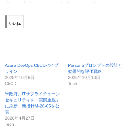
いいね:
Azure DevOps CI/CDパイプ
Personaプロンプトの設計と
ライン
効果的な評価戦略
2025年10月6日
2025年10月13日
CI/CD
Tech
米政府、ITサプライチェーン
セキュリティを「実態重視」
に刷新。新指針M-26-05を公
表
2026年4月27日
Tech