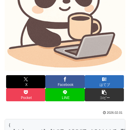
X
Facebook
はてブ
Pocket
LINE
コピー
2026.02.01
{
