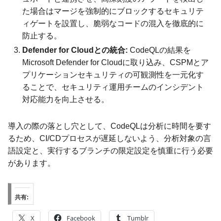
た場合はマージを強制的にブロックするセキュリテ
ィゲートを設置し、脆弱なコードの混入を徹底的に
防止する。
Defender for Cloudとの統合:
CodeQLの結果を
Microsoft Defender for Cloudに取り込み、CSPMとア
プリケーションセキュリティの可観測性を一元化す
ることで、セキュリティ運用チームのインシデント
対応能力を向上させる。
導入の際の落とし穴として、CodeQLは分析に時間を要す
るため、CI/CDプロセスが遅延しないよう、分析対象の言
語設定と、実行するブランチの限定設定を慎重に行う必要
があります。
共有:
X
Facebook
Tumblr