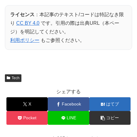
ライセンス
：本記事のテキスト/コードは特記なき限
り
CC BY 4.0
です。引用の際は出典URL（本ペー
ジ）を明記してください。
利用ポリシー
もご参照ください。
Tech
シェアする
X
Facebook
はてブ
Pocket
LINE
コピー