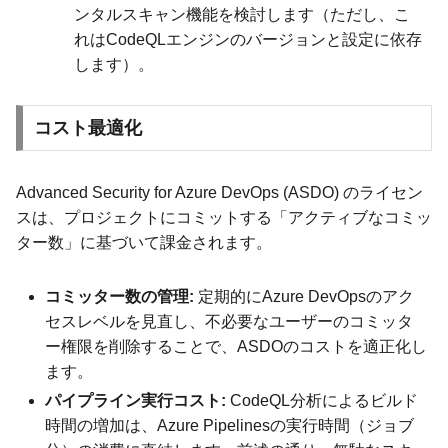
ンタルスキャン機能を検討します（ただし、こ
れはCodeQLエンジンのバージョンと設定に依存
します）。
コスト最適化
Advanced Security for Azure DevOps (ASDO) のライセン
スは、プロジェクトにコミットする「アクティブなコミッ
ター数」に基づいて課金されます。
コミッター数の管理:
定期的にAzure DevOpsのアク
セスレベルを見直し、不必要なユーザーのコミッタ
ー権限を削除することで、ASDOのコストを適正化し
ます。
パイプライン実行コスト:
CodeQL分析によるビルド
時間の増加は、Azure Pipelinesの実行時間（ジョブ