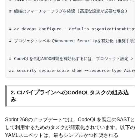
# 組織のフィーチャーフラグを確認 (高度な設定が必要な場合)

# az devops configure --defaults organization=https:
# プロジェクトレベルでAdvanced Securityを有効化（推奨手順）

# CodeQLを含むASDO機能を有効化するには、プロジェクト設定 > Adv
2. CIパイプラインへのCodeQLタスクの組み込
み
Sprint 268のアップデートでは、CodeQLを既定のSASTと
して利用するためのタスクが簡素化されています。以下の
YAMLスニペットは、最もシンプルかつ推奨される