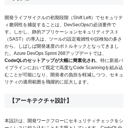
開発ライフサイクルの初期段階（Shift Left）でセキュリテ
ィ脆弱性を捕捉することは、DevSecOpsの必須要件で
す。しかし、静的アプリケーションセキュリティテスト
（SAST）の導入は、ツールの設定複雑性や誤検知の多さ
から、しばしば開発速度のボトルネックとなってきまし
た。Azure DevOps Sprint 268アップデートでは、
CodeQLのセットアップが大幅に簡素化され
、特に新規パ
イプラインにおいて既定で高度なCode Scanningを組み込
むことが可能になり、開発者の負担を軽減しつつ、セキュ
リティの適用範囲を飛躍的に拡大します。
【アーキテクチャ設計】
本設計は、開発ワークフローにセキュリティチェックをシ
ームレスに組み込むことを主眼としています。CodeQL分