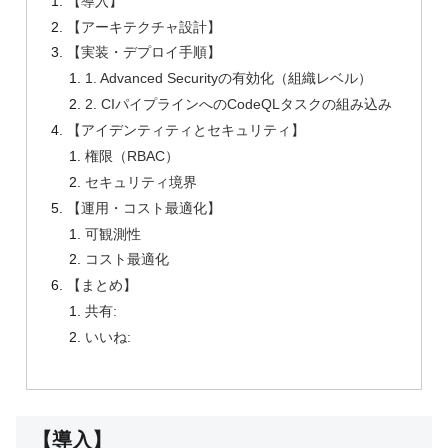
【導入】
【アーキテクチャ設計】
【実装・デプロイ手順】
1. Advanced Securityの有効化（組織レベル）
2. CIパイプラインへのCodeQLタスクの組み込み
【アイデンティティとセキュリティ】
権限（RBAC）
セキュリティ境界
【運用・コスト最適化】
可観測性
コスト最適化
【まとめ】
共有:
いいね:
【導入】