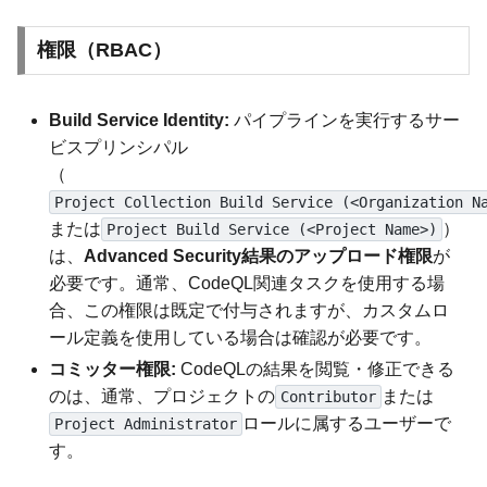
権限（RBAC）
Build Service Identity:
パイプラインを実行するサー
ビスプリンシパル
（
Project Collection Build Service (<Organization N
または
）
Project Build Service (<Project Name>)
は、
Advanced Security結果のアップロード権限
が
必要です。通常、CodeQL関連タスクを使用する場
合、この権限は既定で付与されますが、カスタムロ
ール定義を使用している場合は確認が必要です。
コミッター権限:
CodeQLの結果を閲覧・修正できる
のは、通常、プロジェクトの
または
Contributor
ロールに属するユーザーで
Project Administrator
す。