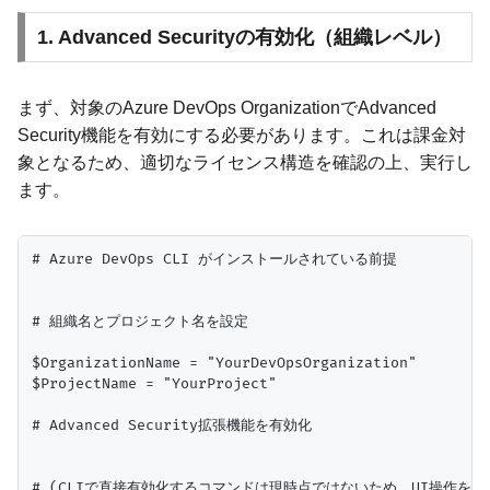
1. Advanced Securityの有効化（組織レベル）
まず、対象のAzure DevOps OrganizationでAdvanced
Security機能を有効にする必要があります。これは課金対
象となるため、適切なライセンス構造を確認の上、実行し
ます。
# Azure DevOps CLI がインストールされている前提

# 組織名とプロジェクト名を設定

$OrganizationName = "YourDevOpsOrganization"

$ProjectName = "YourProject"

# Advanced Security拡張機能を有効化

# (CLIで直接有効化するコマンドは現時点ではないため、UI操作を推