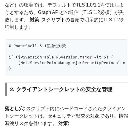
など）の環境では、デフォルトでTLS 1.0/1.1を使用しよ
うとするため、Graph APIとの通信（TLS 1.2必須）が失
敗します。
対策
: スクリプトの冒頭で明示的にTLS 1.2を
強制します。
# PowerShell 5.1互換性対策

if ($PSVersionTable.PSVersion.Major -lt 6) {

    [Net.ServicePointManager]::SecurityProtocol = [Ne
2. クライアントシークレットの安全な管理
落とし穴
: スクリプト内にハードコードされたクライアン
トシークレットは、セキュリティ監査の対象であり、情報
漏洩リスクを伴います。
対策
: