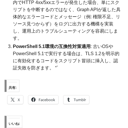
内でHTTP 4xx/5xxエラーが発生した場合、単にスク
リプトを中断するのではなく、Graph APIが返した具
体的なエラーコードとメッセージ（例: 権限不足、リ
ソース見つからず）をログに出力する機構を実装
し、運用上のトラブルシューティングを容易にしま
す。
PowerShell 5.1環境の互換性対策適用
: 古いOSや
PowerShell 5.1で実行する場合は、TLS 1.2を明示的
に有効化するコードをスクリプト冒頭に挿入し、認
証失敗を防ぎます。 “`
共有:
X
Facebook
Tumblr
いいね: