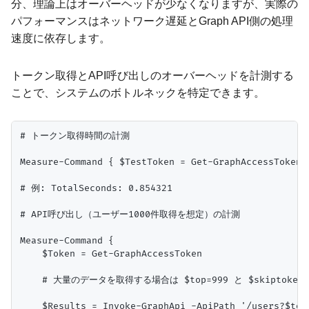
分、理論上はオーバーヘッドが少なくなりますが、実際の
パフォーマンスはネットワーク遅延とGraph API側の処理
速度に依存します。
トークン取得とAPI呼び出しのオーバーヘッドを計測する
ことで、システムのボトルネックを特定できます。
# トークン取得時間の計測

Measure-Command { $TestToken = Get-GraphAccessToken }
# 例: TotalSeconds: 0.854321

# API呼び出し（ユーザー1000件取得を想定）の計測

Measure-Command {

    $Token = Get-GraphAccessToken

    # 大量のデータを取得する場合は $top=999 と $skiptoken
    $Results = Invoke-GraphApi -ApiPath '/users?$top=