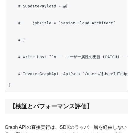
    # $UpdatePayload = @{

    #     jobTitle = "Senior Cloud Architect"

    # }

    # Write-Host "`n--- ユーザー属性の更新 (PATCH) ---"

    # Invoke-GraphApi -ApiPath "/users/$UserIdToUpda
【検証とパフォーマンス評価】
Graph APIの直接実行は、SDKのラッパー層を経由しない