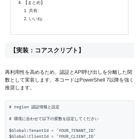
【まとめ】
共有:
いいね:
【実装：コアスクリプト】
再利用性を高めるため、認証とAPI呼び出しを分離した関
数として実装します。本コードはPowerShell 7以降を強く
推奨します。
# region 認証情報と設定

# 環境に合わせて以下の変数を設定してください

$Global:TenantId = 'YOUR_TENANT_ID'

$Global:ClientId = 'YOUR_CLIENT_ID'
