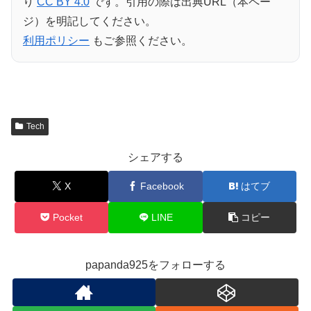
り
CC BY 4.0
です。引用の際は出典URL（本ペー
ジ）を明記してください。
利用ポリシー
もご参照ください。
Tech
シェアする
X
Facebook
はてブ
Pocket
LINE
コピー
papanda925をフォローする