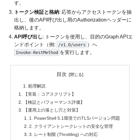
す。
トークン検証と格納
: 応答からアクセストークンを抽
出し、後のAPI呼び出し用のAuthorizationヘッダーに
格納します。
API呼び出し
: トークンを使用し、目的のGraph APIエ
ンドポイント（例:
）へ
/v1.0/users
を実行します。
Invoke-RestMethod
目次
処理解説
【実装：コアスクリプト】
【検証とパフォーマンス評価】
【運用上の落とし穴と対策】
1. PowerShell 5.1環境でのTLSバージョン問題
2. クライアントシークレットの安全な管理
3. レート制限 (Throttling) への対応