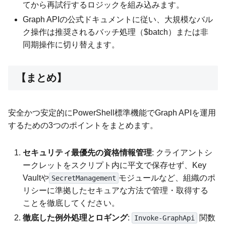
てから再試行するロジックを組み込みます。
Graph APIの公式ドキュメントに従い、大規模なバル
ク操作は推奨されるバッチ処理（$batch）または非
同期操作に切り替えます。
【まとめ】
安全かつ安定的にPowerShell標準機能でGraph APIを運用
するための3つのポイントをまとめます。
セキュリティ最優先の資格情報管理
: クライアントシ
ークレットをスクリプト内に平文で保存せず、Key
Vaultや
モジュールなど、組織のポ
SecretManagement
リシーに準拠したセキュアな方法で管理・取得する
ことを徹底してください。
徹底した例外処理とロギング
:
関数
Invoke-GraphApi