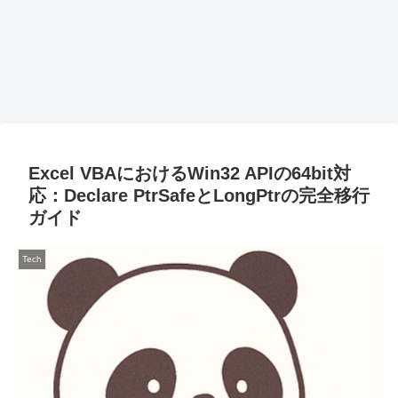
Excel VBAにおけるWin32 APIの64bit対
応：Declare PtrSafeとLongPtrの完全移行
ガイド
Tech