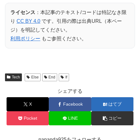
ライセンス
：本記事のテキスト/コードは特記なき限
り
CC BY 4.0
です。引用の際は出典URL（本ペー
ジ）を明記してください。
利用ポリシー
もご参照ください。
Tech
Else
End
If
シェアする
X
Facebook
はてブ
Pocket
LINE
コピー
papanda925をフォローする