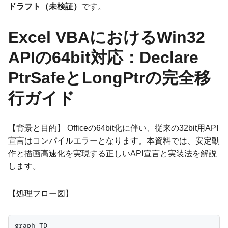
ドラフト（未検証）
です。
Excel VBAにおけるWin32
APIの64bit対応：Declare
PtrSafeとLongPtrの完全移
行ガイド
【背景と目的】 Officeの64bit化に伴い、従来の32bit用API
宣言はコンパイルエラーとなります。本資料では、安定動
作と描画高速化を実現する正しいAPI宣言と実装法を解説
します。
【処理フロー図】
graph TD
