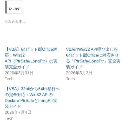
いいね:
読み込み中…
【VBA】64ビット版Office対
VBAのWin32 API呼び出しを
応：Win32
64ビット版Officeに対応させ
API（PtrSafe/LongPtr）の実
る「PtrSafe/LongPtr」完全実
装完全ガイド
装ガイド
2026年3月31日
2026年5月3日
Tech
Tech
【VBA】32bitから64bit移行へ
の完全対応：Win32 APIの
Declare PtrSafeとLongPtr実
装ガイド
2026年7月4日
Tech