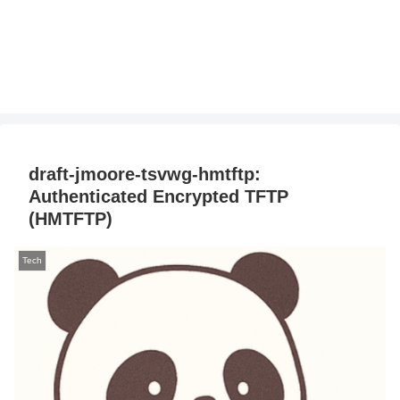
draft-jmoore-tsvwg-hmtftp:
Authenticated Encrypted TFTP
(HMTFTP)
Tech