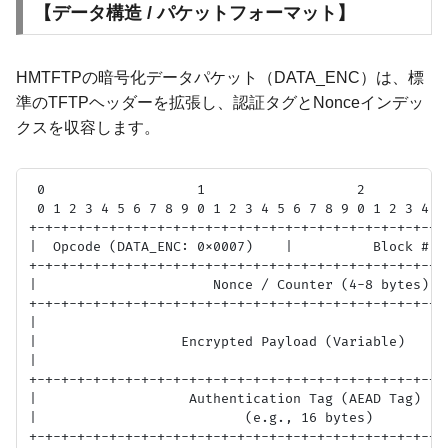
【データ構造 / パケットフォーマット】
HMTFTPの暗号化データパケット（DATA_ENC）は、標
準のTFTPヘッダーを拡張し、認証タグとNonceインデッ
クスを収容します。
 0                   1                   2           
 0 1 2 3 4 5 6 7 8 9 0 1 2 3 4 5 6 7 8 9 0 1 2 3 4 5 
+-+-+-+-+-+-+-+-+-+-+-+-+-+-+-+-+-+-+-+-+-+-+-+-+-+-+
|  Opcode (DATA_ENC: 0x0007)    |          Block #   
+-+-+-+-+-+-+-+-+-+-+-+-+-+-+-+-+-+-+-+-+-+-+-+-+-+-+
|                      Nonce / Counter (4-8 bytes)   
+-+-+-+-+-+-+-+-+-+-+-+-+-+-+-+-+-+-+-+-+-+-+-+-+-+-+
|                                                    
|                  Encrypted Payload (Variable)      
|                                                    
+-+-+-+-+-+-+-+-+-+-+-+-+-+-+-+-+-+-+-+-+-+-+-+-+-+-+
|                   Authentication Tag (AEAD Tag)    
|                          (e.g., 16 bytes)          