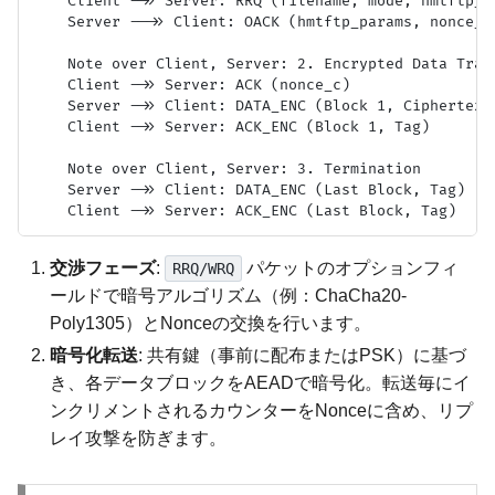
    Client ->> Server: RRQ (filename, mode, hmtftp_op
    Server -->> Client: OACK (hmtftp_params, nonce_s)
    Note over Client, Server: 2. Encrypted Data Trans
    Client ->> Server: ACK (nonce_c)

    Server ->> Client: DATA_ENC (Block 1, Ciphertext,
    Client ->> Server: ACK_ENC (Block 1, Tag)

    Note over Client, Server: 3. Termination

    Server ->> Client: DATA_ENC (Last Block, Tag)

交渉フェーズ
:
パケットのオプションフィ
RRQ/WRQ
ールドで暗号アルゴリズム（例：ChaCha20-
Poly1305）とNonceの交換を行います。
暗号化転送
: 共有鍵（事前に配布またはPSK）に基づ
き、各データブロックをAEADで暗号化。転送毎にイ
ンクリメントされるカウンターをNonceに含め、リプ
レイ攻撃を防ぎます。