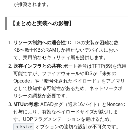
が推奨されます。
【まとめと実装への影響】
リソース制約への適合性
: DTLSの実装が困難な数
KB〜数十KBのRAMしか持たないデバイスにおい
て、実用的なセキュリティ層を提供します。
既存インフラとの共存
: ポート番号はTFTP(69)を流用
可能ですが、ファイアウォールやIDSが「未知の
Opcode」や「暗号化されたペイロード」をアノマリ
として検知する可能性があるため、ネットワークポ
リシーの調整が必要です。
MTUの考慮
: AEADタグ（通常16バイト）とNonceの
付与により、有効なペイロードサイズが減少しま
す。UDPフラグメンテーションを避けるため、
オプションの適切な設計が不可欠です。
blksize