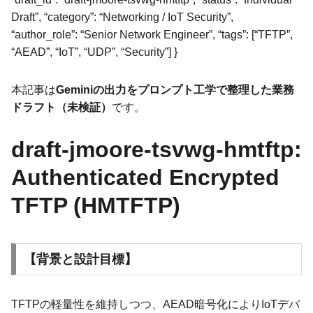
Draft”, “category”: “Networking / IoT Security”,
“author_role”: “Senior Network Engineer”, “tags”: [“TFTP”,
“AEAD”, “IoT”, “UDP”, “Security”] }
本記事は
Geminiの出力をプロンプト工学で整理した業務
ドラフト（未検証）
です。
draft-jmoore-tsvwg-hmtftp:
Authenticated Encrypted
TFTP (HMTFTP)
【背景と設計目標】
TFTPの軽量性を維持しつつ、AEAD暗号化によりIoTデバ