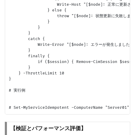
                    Write-Host "[$node]: 正常に更新され
                } else {

                    throw "[$node]: 状態更新に失敗しまし
                }

            }

        }

        catch {

            Write-Error "[$node]: エラーが発生しました - $
        }

        finally {

            if ($session) { Remove-CimSession $sessio
        }

    } -ThrottleLimit 10

}

# 実行例

【検証とパフォーマンス評価】