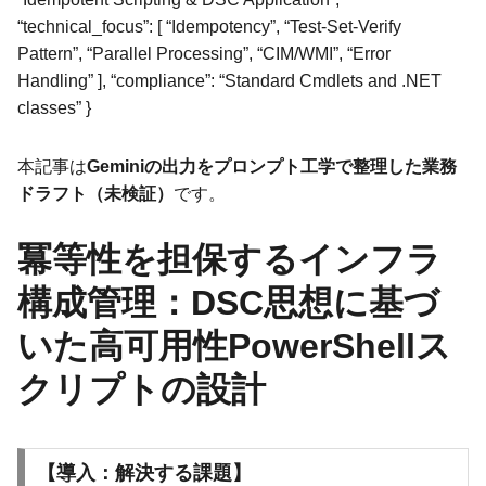
“technical_focus”: [ “Idempotency”, “Test-Set-Verify
Pattern”, “Parallel Processing”, “CIM/WMI”, “Error
Handling” ], “compliance”: “Standard Cmdlets and .NET
classes” }
本記事は
Geminiの出力をプロンプト工学で整理した業務
ドラフト（未検証）
です。
冪等性を担保するインフラ
構成管理：DSC思想に基づ
いた高可用性PowerShellス
クリプトの設計
【導入：解決する課題】