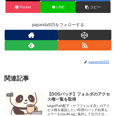
Pocket
LINE
コピー
papanda925をフォローする
papanda925
関連記事
【DOSバッチ】フォルダのアクセ
Tech
ス権一覧を取得
targetPath配下（サブフォルダ含）のアク
セス権を確認したい時用のバッチ結果も
エラーもresultLogに集約して出力させ