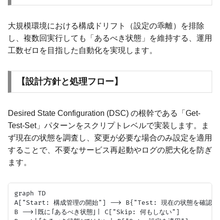
大規模環境における構成ドリフト（設定の乖離）を排除
し、複数回実行しても「あるべき状態」を維持する、運用
工数ゼロを目指した自動化を実現します。
【設計方針と処理フロー】
Desired State Configuration (DSC) の根幹である「Get-
Test-Set」パターンをスクリプトレベルで実装します。ま
ず現在の状態を調査し、変更が必要な場合のみ設定を適用
することで、不要なサービス再起動やログの肥大化を防ぎ
ます。
graph TD

A["Start: 構成管理の開始"] --> B{"Test: 現在の状態を確認"}

B -->|既に「あるべき状態」| C["Skip: 何もしない"]
