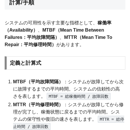
計算/手順
システムの可用性を示す主要な指標として、
稼働率
（Availability）
、
MTBF（Mean Time Between
Failures：平均故障間隔）
、
MTTR（Mean Time To
Repair：平均修理時間）
があります。
定義と計算式
MTBF（平均故障間隔）
：システムが故障してから次
に故障するまでの平均時間。システムの信頼性の高
さを表します。
MTBF = 総稼働時間 / 故障回数
MTTR（平均修理時間）
：システムが故障してから修
理が完了し、稼働状態に戻るまでの平均時間。シス
テムの保守性や復旧の速さを表します。
MTTR = 総停
止時間 / 故障回数