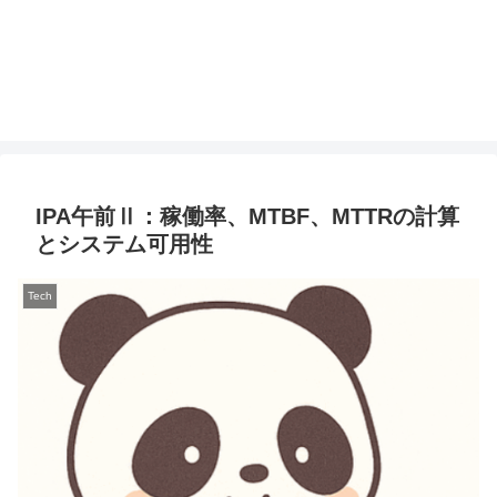
IPA午前Ⅱ：稼働率、MTBF、MTTRの計算
とシステム可用性
Tech