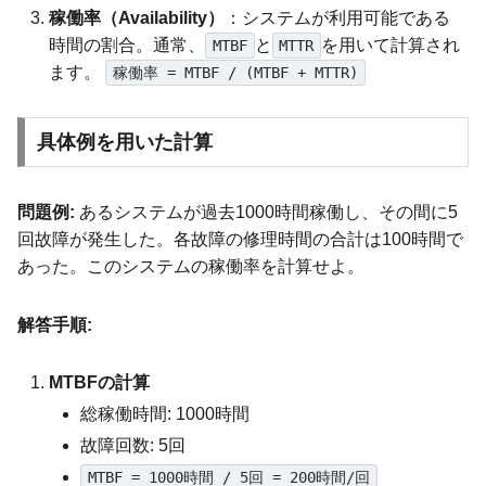
稼働率（Availability）
：システムが利用可能である
時間の割合。通常、
と
を用いて計算され
MTBF
MTTR
ます。
稼働率 = MTBF / (MTBF + MTTR)
具体例を用いた計算
問題例:
あるシステムが過去1000時間稼働し、その間に5
回故障が発生した。各故障の修理時間の合計は100時間で
あった。このシステムの稼働率を計算せよ。
解答手順:
MTBFの計算
総稼働時間: 1000時間
故障回数: 5回
MTBF = 1000時間 / 5回 = 200時間/回