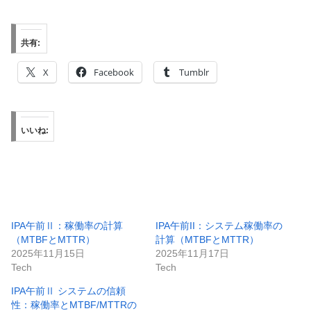
共有:
X
Facebook
Tumblr
いいね:
IPA午前Ⅱ：稼働率の計算
IPA午前II：システム稼働率の
（MTBFとMTTR）
計算（MTBFとMTTR）
2025年11月15日
2025年11月17日
Tech
Tech
IPA午前Ⅱ システムの信頼
性：稼働率とMTBF/MTTRの