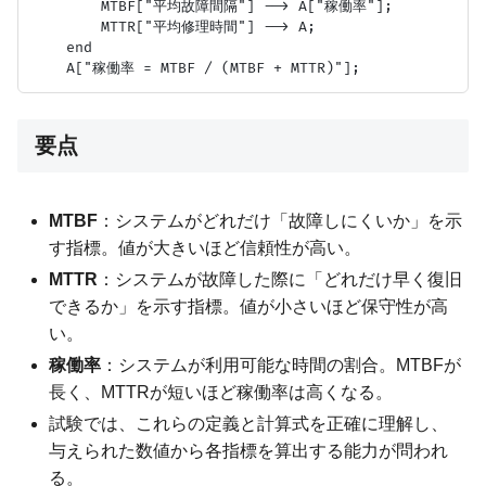
        MTBF["平均故障間隔"] --> A["稼働率"];

        MTTR["平均修理時間"] --> A;

    end

要点
MTBF
：システムがどれだけ「故障しにくいか」を示
す指標。値が大きいほど信頼性が高い。
MTTR
：システムが故障した際に「どれだけ早く復旧
できるか」を示す指標。値が小さいほど保守性が高
い。
稼働率
：システムが利用可能な時間の割合。MTBFが
長く、MTTRが短いほど稼働率は高くなる。
試験では、これらの定義と計算式を正確に理解し、
与えられた数値から各指標を算出する能力が問われ
る。