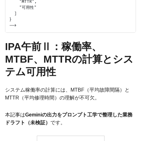
    "MTTR",

    "可用性"

  ]

}

IPA午前Ⅱ：稼働率、
MTBF、MTTRの計算とシス
テム可用性
システム稼働率の計算には、MTBF（平均故障間隔）と
MTTR（平均修理時間）の理解が不可欠。
本記事は
Geminiの出力をプロンプト工学で整理した業務
ドラフト（未検証）
です。