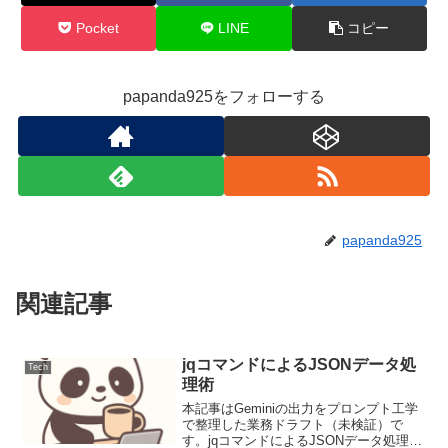
Pocket
LINE
コピー
papanda925をフォローする
papanda925
関連記事
jqコマンドによるJSONデータ処
Tech
理術
本記事はGeminiの出力をプロンプト工学
で整理した業務ドラフト（未検証）で
す。jqコマンドによるJSONデータ処理術