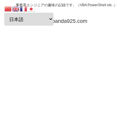
事務系エンジニアの趣味の記録です。（VBA PowerShell etc..）
papanda925.com