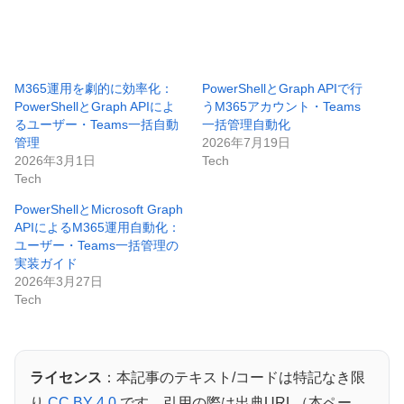
M365運用を劇的に効率化：
PowerShellとGraph APIで行
PowerShellとGraph APIによ
うM365アカウント・Teams
るユーザー・Teams一括自動
一括管理自動化
管理
2026年7月19日
2026年3月1日
Tech
Tech
PowerShellとMicrosoft Graph
APIによるM365運用自動化：
ユーザー・Teams一括管理の
実装ガイド
2026年3月27日
Tech
ライセンス
：本記事のテキスト/コードは特記なき限
り
CC BY 4.0
です。引用の際は出典URL（本ペー