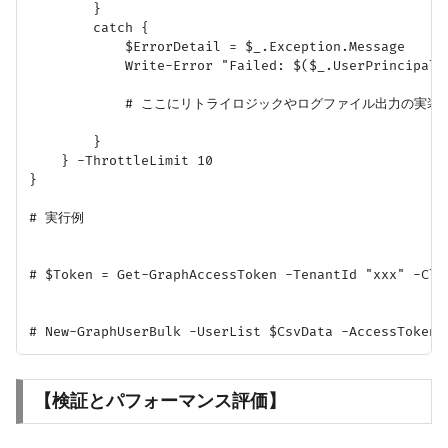
        }

        catch {

            $ErrorDetail = $_.Exception.Message

            Write-Error "Failed: $($_.UserPrincipalNa
            # ここにリトライロジックやログファイル出力の実装を
        }

    } -ThrottleLimit 10

}

# 実行例

# $Token = Get-GraphAccessToken -TenantId "xxx" -Clie
【検証とパフォーマンス評価】