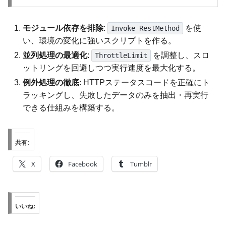
モジュール依存を排除
:
を使
Invoke-RestMethod
い、環境の変化に強いスクリプトを作る。
並列処理の最適化
:
を調整し、スロ
ThrottleLimit
ットリングを回避しつつ実行速度を最大化する。
例外処理の徹底
: HTTPステータスコードを正確にト
ラッキングし、失敗したデータのみを抽出・再実行
できる仕組みを構築する。
共有:
X
Facebook
Tumblr
いいね: