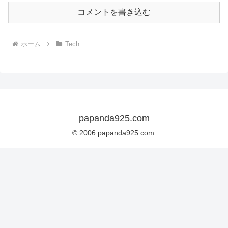
コメントを書き込む
ホーム
Tech
papanda925.com
© 2006 papanda925.com.