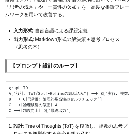
「思考の浅さ」や「一貫性の欠如」を、高度な推論フレー
ムワークを用いて改善する。
入力形式
: 自然言語による課題定義
出力形式
: Markdown形式の解決策 + 思考プロセス
（思考の木）
【プロンプト設計のループ】
graph TD

A["設計: ToT/Self-Refineの組み込み"] --> B["実行: 複数
B --> C["評価: 論理的妥当性のセルフチェック"]

C -->|論理破綻の修正| A

設計
: Tree of Thoughts (ToT) を模倣し、複数の思考プ
ロセスを並列化する命令を組み込む。