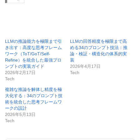
LLMの推論能力を極限まで引
LLMの回答精度を極限まで高
き出す：高度な思考フレーム
める34のプロンプト技法：推
ワーク（ToT/GoT/Self-
論・検証・構造化の体系的実
Refine）を統合した最強プロ
装
ンプトの実装ガイド
2026年4月17日
2026年2月17日
Tech
Tech
複雑な推論を解体し精度を極
大化する：34のプロンプト技
術を統合した思考フレームワ
ークの設計
2026年5月13日
Tech