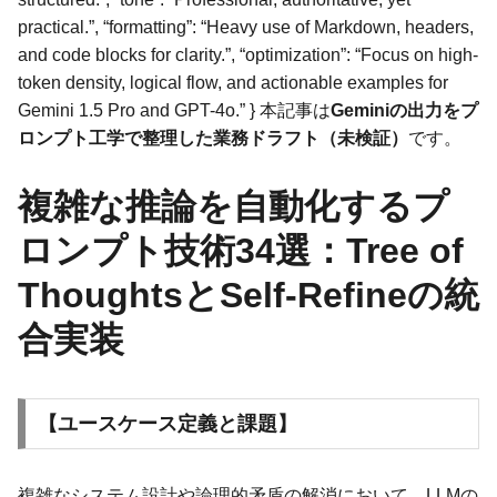
practical.”, “formatting”: “Heavy use of Markdown, headers,
and code blocks for clarity.”, “optimization”: “Focus on high-
token density, logical flow, and actionable examples for
Gemini 1.5 Pro and GPT-4o.” } 本記事は
Geminiの出力をプ
ロンプト工学で整理した業務ドラフト（未検証）
です。
複雑な推論を自動化するプ
ロンプト技術34選：Tree of
ThoughtsとSelf-Refineの統
合実装
【ユースケース定義と課題】
複雑なシステム設計や論理的矛盾の解消において、LLMの