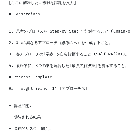
[ここに解決したい複雑な課題を入力]

# Constraints

1. 思考のプロセスを Step-by-Step で記述すること (Chain-of-T
2. 3つの異なるアプローチ（思考の木）を生成すること。

3. 各アプローチの「弱点」を自ら指摘すること (Self-Refine)。

4. 最終的に、3つの案を統合した「最強の解決策」を提示すること。

# Process Template

## Thought Branch 1: [アプローチ名]

- 論理展開:

- 期待される結果:

- 潜在的リスク・弱点:
