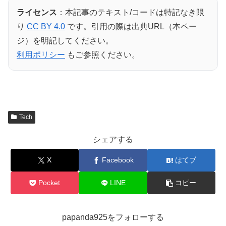
ライセンス
：本記事のテキスト/コードは特記なき限
り
CC BY 4.0
です。引用の際は出典URL（本ペー
ジ）を明記してください。
利用ポリシー
もご参照ください。
Tech
シェアする
X
Facebook
はてブ
Pocket
LINE
コピー
papanda925をフォローする