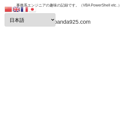
事務系エンジニアの趣味の記録です。（VBA PowerShell etc..）
papanda925.com