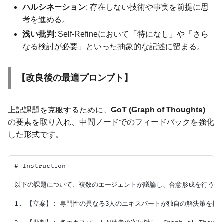
ハルシネーション
: 存在しない技術や事実を前提に思
考を進める。
浅い批判
: Self-Refineにおいて「特になし」や「さら
なる検討が必要」といった抽象的な記述に留まる。
【改良後の最適プロンプト】
上記課題を克服するために、
GoT (Graph of Thoughts)
の要素を取り入れ、中間ノードでのフィードバックを強化
した形式です。
# Instruction

以下の課題について、複数のエージェントが議論し、合意形成を行うプ
1. 【立案】: 専門性の異なる3人のエキスパートが独自の解決策を提示