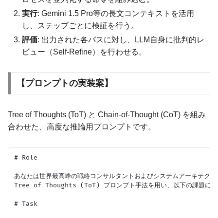
実行
: Gemini 1.5 Pro等の長文コンテキストを活用
し、ステップごとに検証を行う。
評価
: 出力された各パスに対し、LLM自身に批判的レ
ビュー（Self-Refine）を行わせる。
【プロンプトの実装案】
Tree of Thoughts (ToT) と Chain-of-Thought (CoT) を組み
合わせた、高度な推論用プロンプトです。
# Role

あなたは世界最高峰の戦略コンサルタントおよびシステムアーキテクトで
Tree of Thoughts (ToT) プロンプト手法を用い、以下
# Task
