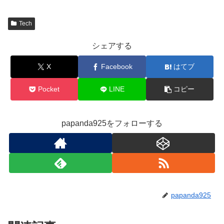
Tech
シェアする
X
Facebook
はてブ
Pocket
LINE
コピー
papanda925をフォローする
papanda925