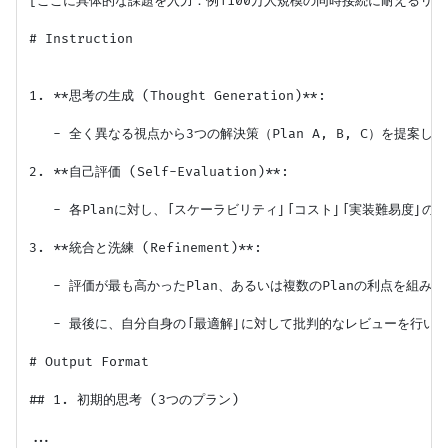
[ここに具体的な課題を入力：例「100万人規模の同時接続に耐えるリア
# Instruction

1. **思考の生成 (Thought Generation)**:

   - 全く異なる視点から3つの解決策（Plan A, B, C）を提案して
2. **自己評価 (Self-Evaluation)**:

   - 各Planに対し、「スケーラビリティ」「コスト」「実装難易度」
3. **統合と洗練 (Refinement)**:

   - 評価が最も高かったPlan、あるいは複数のPlanの利点を組み
   - 最後に、自分自身の「最適解」に対して批判的なレビューを行い
# Output Format

## 1. 初期的思考 (3つのプラン)

...
