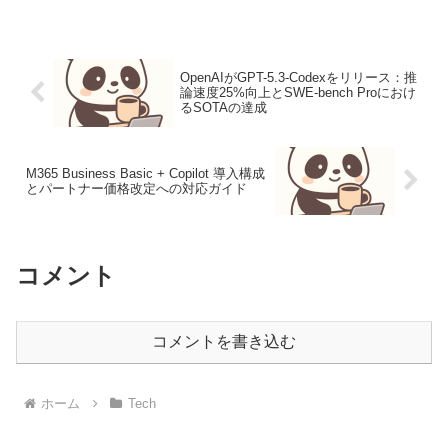
は、鍵の生成から廃棄までのライフサイ
クル全体で安全性を確保するための重要
なプロセスであり、特...
OpenAIがGPT-5.3-Codexをリリース：推
論速度25%向上とSWE-bench Proにおけ
るSOTAの達成
M365 Business Basic + Copilot 導入構成
とパートナー価格改定への対応ガイド
コメント
コメントを書き込む
ホーム
Tech