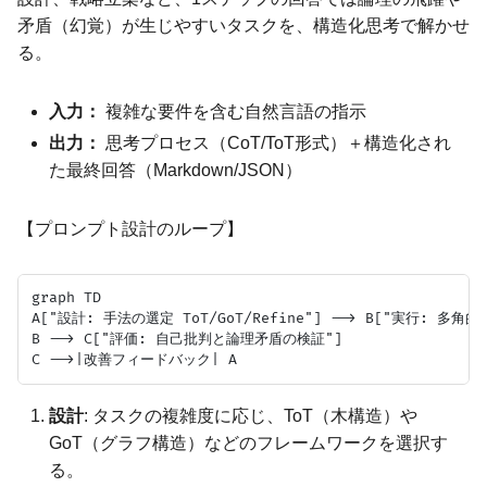
矛盾（幻覚）が生じやすいタスクを、構造化思考で解かせ
る。
入力：
複雑な要件を含む自然言語の指示
出力：
思考プロセス（CoT/ToT形式）＋構造化され
た最終回答（Markdown/JSON）
【プロンプト設計のループ】
graph TD

A["設計: 手法の選定 ToT/GoT/Refine"] --> B["実行: 多角
B --> C["評価: 自己批判と論理矛盾の検証"]

設計
: タスクの複雑度に応じ、ToT（木構造）や
GoT（グラフ構造）などのフレームワークを選択す
る。