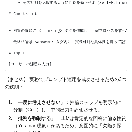
    - その批判を克服するように回答を修正せよ（Self-Refine）。
# Constraint

- 回答の冒頭に <thinking> タグを作成し、上記プロセスをすべて
- 最終結論は <answer> タグ内に、実装可能な具体性を持って記述す
# Input

【まとめ】 実務でプロンプト運用を成功させるための3つ
の鉄則：
「一度に考えさせない」
：推論ステップを明示的に
分割（CoT）し、中間出力を評価させる。
「批判を強制する」
：LLMは肯定的な回答に偏る性質
（Yes-man現象）があるため、意図的に「欠陥を探