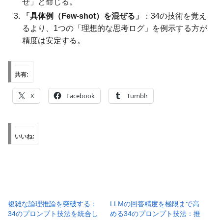
せ」と命じる。
「具体例（Few-shot）を混ぜる」
：34の技術を覚え
るより、1つの「理想的な思考ログ」を例示する方が
精度は安定する。
共有:
X
Facebook
Tumblr
いいね:
複雑な論理推論を突破する：
LLMの回答精度を極限まで高
34のプロンプト技法を統合し
める34のプロンプト技法：推