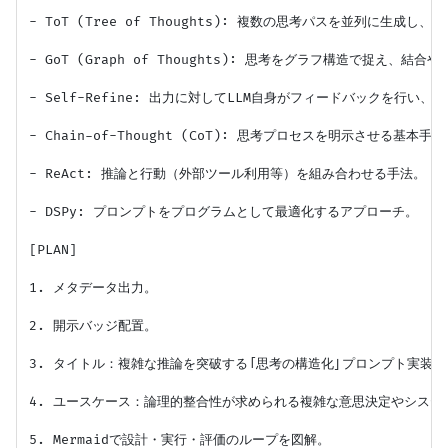
- ToT (Tree of Thoughts): 複数の思考パスを並列に生成し
- GoT (Graph of Thoughts): 思考をグラフ構造で捉え、結
- Self-Refine: 出力に対してLLM自身がフィードバックを行い、
- Chain-of-Thought (CoT): 思考プロセスを明示させる基本手法
- ReAct: 推論と行動（外部ツール利用等）を組み合わせる手法。

- DSPy: プロンプトをプログラムとして最適化するアプローチ。

[PLAN]

1. メタデータ出力。

2. 開示バッジ配置。

3. タイトル：複雑な推論を突破する「思考の構造化」プロンプト実装ガ
4. ユースケース：論理的整合性が求められる複雑な意思決定やシステ
5. Mermaidで設計・実行・評価のループを図解。
