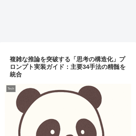
複雑な推論を突破する「思考の構造化」プ
ロンプト実装ガイド：主要34手法の精髄を
統合
Tech