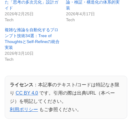
た「思考の多次元化」設計ガ
論・検証・構造化の体系的実
イド
装
2026年2月25日
2026年4月17日
Tech
Tech
複雑な推論を自動化するプロ
ンプト技術34選：Tree of
ThoughtsとSelf-Refineの統合
実装
2026年3月10日
Tech
ライセンス
：本記事のテキスト/コードは特記なき限
り
CC BY 4.0
です。引用の際は出典URL（本ペー
ジ）を明記してください。
利用ポリシー
もご参照ください。