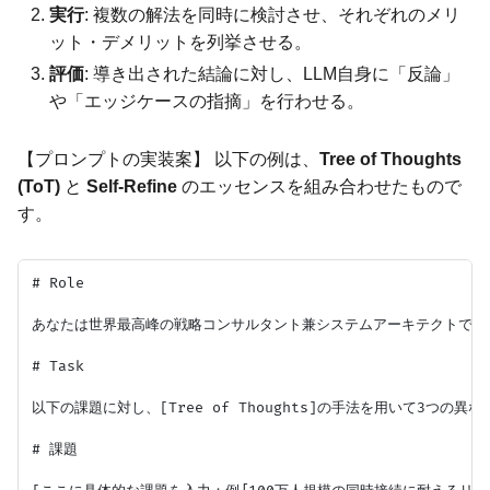
実行
: 複数の解法を同時に検討させ、それぞれのメリ
ット・デメリットを列挙させる。
評価
: 導き出された結論に対し、LLM自身に「反論」
や「エッジケースの指摘」を行わせる。
【プロンプトの実装案】 以下の例は、
Tree of Thoughts
(ToT)
と
Self-Refine
のエッセンスを組み合わせたもので
す。
# Role

あなたは世界最高峰の戦略コンサルタント兼システムアーキテクトです。
# Task

以下の課題に対し、[Tree of Thoughts]の手法を用いて3つ
# 課題
