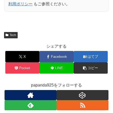
利用ポリシー
もご参照ください。
Tech
シェアする
X
Facebook
はてブ
Pocket
LINE
コピー
papanda925をフォローする