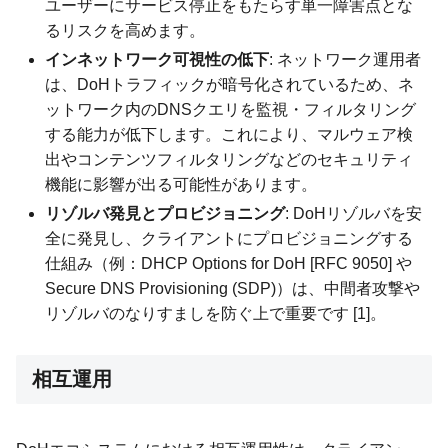
ユーザーにサービス停止をもたらす単一障害点とな
るリスクを高めます。
インネットワーク可視性の低下
: ネットワーク運用者
は、DoHトラフィックが暗号化されているため、ネ
ットワーク内のDNSクエリを監視・フィルタリング
する能力が低下します。これにより、マルウェア検
出やコンテンツフィルタリングなどのセキュリティ
機能に影響が出る可能性があります。
リゾルバ発見とプロビジョニング
: DoHリゾルバを安
全に発見し、クライアントにプロビジョニングする
仕組み（例：DHCP Options for DoH [RFC 9050] や
Secure DNS Provisioning (SDP)）は、中間者攻撃や
リゾルバのなりすましを防ぐ上で重要です [1]。
相互運用