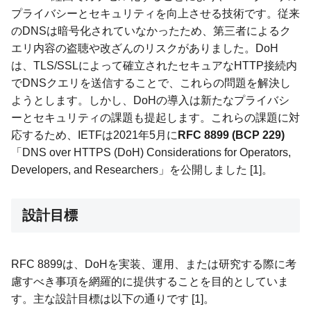
プライバシーとセキュリティを向上させる技術です。従来
のDNSは暗号化されていなかったため、第三者によるク
エリ内容の盗聴や改ざんのリスクがありました。DoH
は、TLS/SSLによって確立されたセキュアなHTTP接続内
でDNSクエリを送信することで、これらの問題を解決し
ようとします。しかし、DoHの導入は新たなプライバシ
ーとセキュリティの課題も提起します。これらの課題に対
応するため、IETFは2021年5月に
RFC 8899 (BCP 229)
「DNS over HTTPS (DoH) Considerations for Operators,
Developers, and Researchers」を公開しました [1]。
設計目標
RFC 8899は、DoHを実装、運用、または研究する際に考
慮すべき事項を網羅的に提供することを目的としていま
す。主な設計目標は以下の通りです [1]。