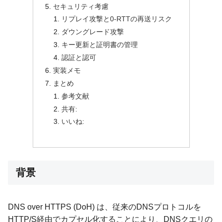
セキュリティ考慮
リプレイ攻撃と0-RTTの再送リスク
ダウングレード攻撃
キー更新と証明書の管理
認証と認可
実装メモ
まとめ
参考文献
共有:
いいね:
背景
DNS over HTTPS (DoH) は、従来のDNSプロトコルを
HTTP/S経由でカプセル化することにより、DNSクエリの