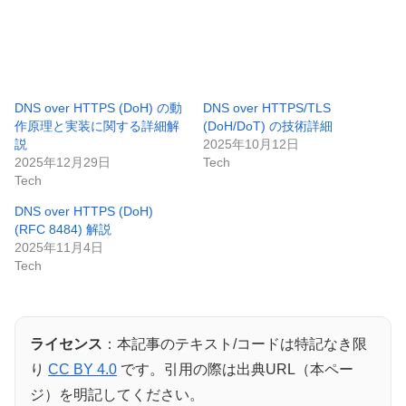
DNS over HTTPS (DoH) の動
DNS over HTTPS/TLS
作原理と実装に関する詳細解
(DoH/DoT) の技術詳細
説
2025年10月12日
2025年12月29日
Tech
Tech
DNS over HTTPS (DoH)
(RFC 8484) 解説
2025年11月4日
Tech
ライセンス
：本記事のテキスト/コードは特記なき限
り
CC BY 4.0
です。引用の際は出典URL（本ペー
ジ）を明記してください。