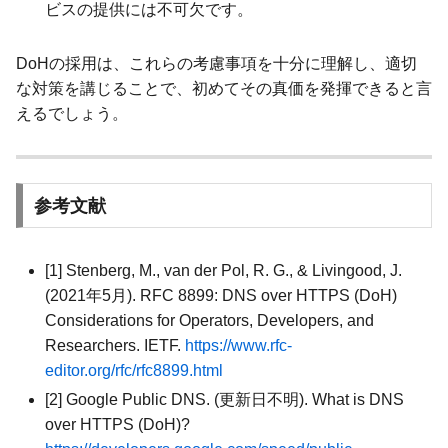
ビスの提供には不可欠です。
DoHの採用は、これらの考慮事項を十分に理解し、適切
な対策を講じることで、初めてその真価を発揮できると言
えるでしょう。
参考文献
[1] Stenberg, M., van der Pol, R. G., & Livingood, J.
(2021年5月). RFC 8899: DNS over HTTPS (DoH)
Considerations for Operators, Developers, and
Researchers. IETF.
https://www.rfc-
editor.org/rfc/rfc8899.html
[2] Google Public DNS. (更新日不明). What is DNS
over HTTPS (DoH)?