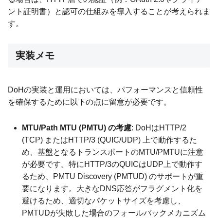
ント証明書）と認可の仕組みを導入することが考えられま
す。
実装メモ
DoHの実装と運用においては、パフォーマンスと信頼性
を確保するために以下の点に留意が必要です。
MTU/Path MTU (PMTU) の考慮
: DoHはHTTP/2
(TCP) またはHTTP/3 (QUIC/UDP) 上で動作するた
め、基盤となるトランスポートのMTU/PMTUに注意
が必要です。特にHTTP/3のQUICはUDP上で動作す
るため、PMTU Discovery (PMTUD) のサポートが重
要になります。大きなDNS応答がフラグメント化を
避けるため、適切なパケットサイズを考慮し、
PMTUDが失敗した場合のフォールバックメカニズム