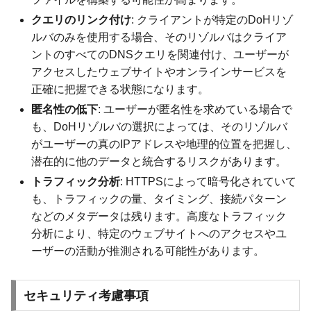
クエリのリンク付け
: クライアントが特定のDoHリゾ
ルバのみを使用する場合、そのリゾルバはクライア
ントのすべてのDNSクエリを関連付け、ユーザーが
アクセスしたウェブサイトやオンラインサービスを
正確に把握できる状態になります。
匿名性の低下
: ユーザーが匿名性を求めている場合で
も、DoHリゾルバの選択によっては、そのリゾルバ
がユーザーの真のIPアドレスや地理的位置を把握し、
潜在的に他のデータと統合するリスクがあります。
トラフィック分析
: HTTPSによって暗号化されていて
も、トラフィックの量、タイミング、接続パターン
などのメタデータは残ります。高度なトラフィック
分析により、特定のウェブサイトへのアクセスやユ
ーザーの活動が推測される可能性があります。
セキュリティ考慮事項