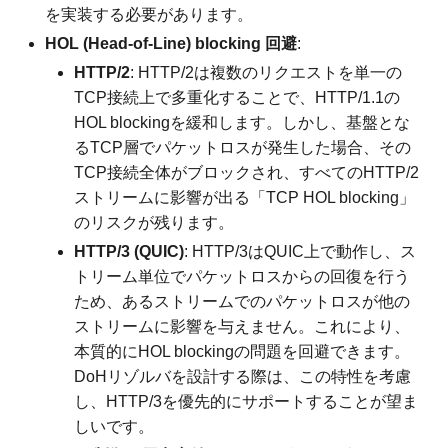
を実装する必要があります。
HOL (Head-of-Line) blocking 回避
:
HTTP/2
: HTTP/2は複数のリクエストを単一の
TCP接続上で多重化することで、HTTP/1.1の
HOL blockingを緩和します。しかし、基盤とな
るTCP層でパケットロスが発生した場合、その
TCP接続全体がブロックされ、すべてのHTTP/2
ストリームに影響が出る「TCP HOL blocking」
のリスクが残ります。
HTTP/3 (QUIC)
: HTTP/3はQUIC上で動作し、ス
トリーム単位でパケットロスからの回復を行う
ため、あるストリームでのパケットロスが他の
ストリームに影響を与えません。これにより、
本質的にHOL blockingの問題を回避できます。
DoHリゾルバを設計する際は、この特性を考慮
し、HTTP/3を優先的にサポートすることが望ま
しいです。