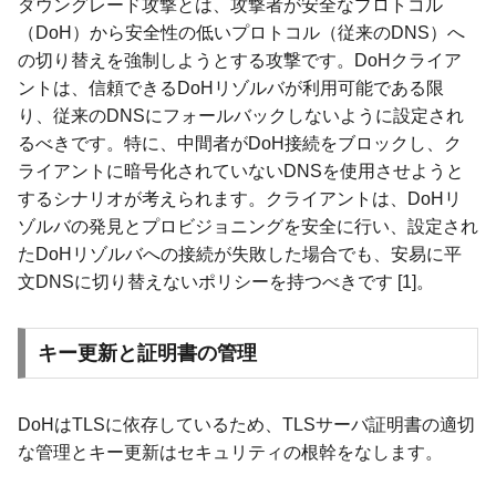
ダウングレード攻撃とは、攻撃者が安全なプロトコル
（DoH）から安全性の低いプロトコル（従来のDNS）へ
の切り替えを強制しようとする攻撃です。DoHクライア
ントは、信頼できるDoHリゾルバが利用可能である限
り、従来のDNSにフォールバックしないように設定され
るべきです。特に、中間者がDoH接続をブロックし、ク
ライアントに暗号化されていないDNSを使用させようと
するシナリオが考えられます。クライアントは、DoHリ
ゾルバの発見とプロビジョニングを安全に行い、設定され
たDoHリゾルバへの接続が失敗した場合でも、安易に平
文DNSに切り替えないポリシーを持つべきです [1]。
キー更新と証明書の管理
DoHはTLSに依存しているため、TLSサーバ証明書の適切
な管理とキー更新はセキュリティの根幹をなします。