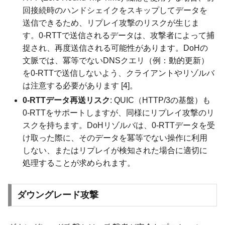
回接続時のハンドシェイクをスキップしてデータを
送信できるため、リプレイ攻撃のリスクが生じま
す。0-RTTで送信されるデータは、攻撃者によって捕
捉され、再度送信される可能性があります。DoHの
文脈では、冪等でないDNSクエリ（例：動的更新）
を0-RTTで送信しないよう、クライアントやリゾルバ
は注意する必要があります [4]。
0-RTTデータ再送リスク
: QUIC（HTTP/3の基盤）も
0-RTTをサポートしますが、同様にリプレイ攻撃のリ
スクを持ちます。DoHリゾルバは、0-RTTデータを受
け取った際に、そのデータを冪等でない操作に利用
しない、またはリプレイが検知された場合に適切に
処理することが求められます。
ダウングレード攻撃