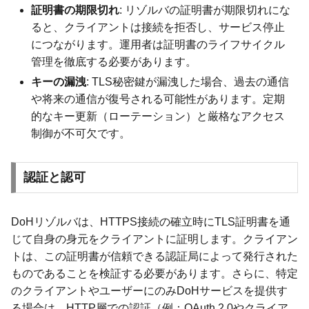
証明書の期限切れ
: リゾルバの証明書が期限切れにな
ると、クライアントは接続を拒否し、サービス停止
につながります。運用者は証明書のライフサイクル
管理を徹底する必要があります。
キーの漏洩
: TLS秘密鍵が漏洩した場合、過去の通信
や将来の通信が復号される可能性があります。定期
的なキー更新（ローテーション）と厳格なアクセス
制御が不可欠です。
認証と認可
DoHリゾルバは、HTTPS接続の確立時にTLS証明書を通
じて自身の身元をクライアントに証明します。クライアン
トは、この証明書が信頼できる認証局によって発行された
ものであることを検証する必要があります。さらに、特定
のクライアントやユーザーにのみDoHサービスを提供す
る場合は、HTTP層での認証（例：OAuth 2.0やクライア