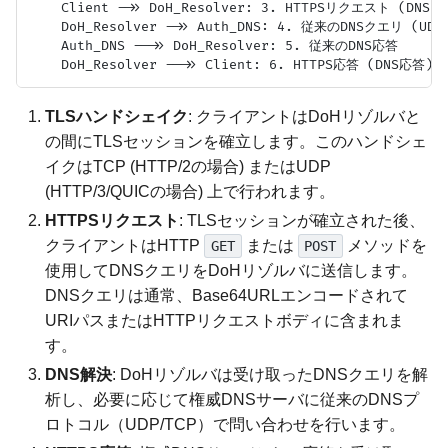
    Client ->> DoH_Resolver: 3. HTTPSリクエスト (DNSク
    DoH_Resolver ->> Auth_DNS: 4. 従来のDNSクエリ (UDP/
    Auth_DNS -->> DoH_Resolver: 5. 従来のDNS応答

TLSハンドシェイク
: クライアントはDoHリゾルバと
の間にTLSセッションを確立します。このハンドシェ
イクはTCP (HTTP/2の場合) またはUDP
(HTTP/3/QUICの場合) 上で行われます。
HTTPSリクエスト
: TLSセッションが確立された後、
クライアントはHTTP
または
メソッドを
GET
POST
使用してDNSクエリをDoHリゾルバに送信します。
DNSクエリは通常、Base64URLエンコードされて
URIパスまたはHTTPリクエストボディに含まれま
す。
DNS解決
: DoHリゾルバは受け取ったDNSクエリを解
析し、必要に応じて権威DNSサーバに従来のDNSプ
ロトコル（UDP/TCP）で問い合わせを行います。