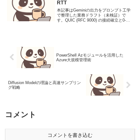
RTT
本記事はGeminiの出力をプロンプト工学
で整理した業務ドラフト（未検証）で
す。QUIC (RFC 9000) の接続確立と0-
RTT背景インターネットにおける現在の
主要なアプリケーション層プロトコルで
あるHTTPは、長らくTCP上で動作し...
PowerShell Azモジュールを活用した
Azure大規模管理術
Diffusion Modelの理論と高速サンプリン
グ戦略
コメント
コメントを書き込む