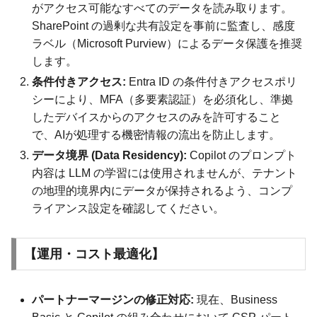
がアクセス可能なすべてのデータを読み取ります。
SharePoint の過剰な共有設定を事前に監査し、感度
ラベル（Microsoft Purview）によるデータ保護を推奨
します。
条件付きアクセス:
Entra ID の条件付きアクセスポリ
シーにより、MFA（多要素認証）を必須化し、準拠
したデバイスからのアクセスのみを許可すること
で、AIが処理する機密情報の流出を防止します。
データ境界 (Data Residency):
Copilot のプロンプト
内容は LLM の学習には使用されませんが、テナント
の地理的境界内にデータが保持されるよう、コンプ
ライアンス設定を確認してください。
【運用・コスト最適化】
パートナーマージンの修正対応:
現在、Business