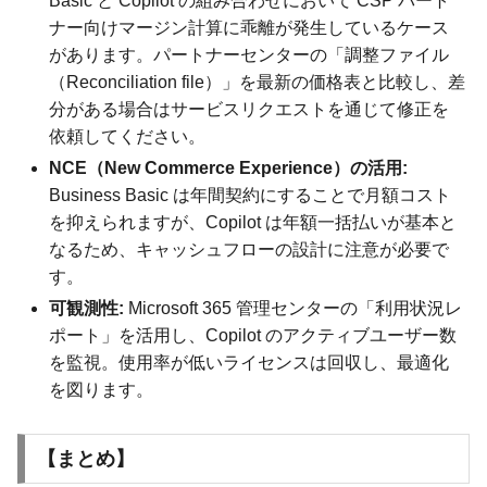
Basic と Copilot の組み合わせにおいて CSP パート
ナー向けマージン計算に乖離が発生しているケース
があります。パートナーセンターの「調整ファイル
（Reconciliation file）」を最新の価格表と比較し、差
分がある場合はサービスリクエストを通じて修正を
依頼してください。
NCE（New Commerce Experience）の活用:
Business Basic は年間契約にすることで月額コスト
を抑えられますが、Copilot は年額一括払いが基本と
なるため、キャッシュフローの設計に注意が必要で
す。
可観測性:
Microsoft 365 管理センターの「利用状況レ
ポート」を活用し、Copilot のアクティブユーザー数
を監視。使用率が低いライセンスは回収し、最適化
を図ります。
【まとめ】