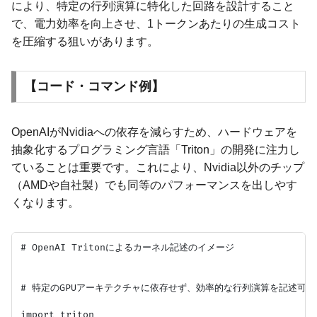
により、特定の行列演算に特化した回路を設計すること
で、電力効率を向上させ、1トークンあたりの生成コスト
を圧縮する狙いがあります。
【コード・コマンド例】
OpenAIがNvidiaへの依存を減らすため、ハードウェアを
抽象化するプログラミング言語「Triton」の開発に注力し
ていることは重要です。これにより、Nvidia以外のチップ
（AMDや自社製）でも同等のパフォーマンスを出しやす
くなります。
# OpenAI Tritonによるカーネル記述のイメージ

# 特定のGPUアーキテクチャに依存せず、効率的な行列演算を記述可能

import triton
