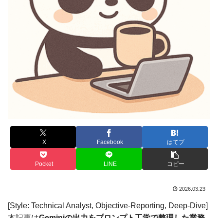
X
Facebook
はてブ
Pocket
LINE
コピー
2026.03.23
[Style: Technical Analyst, Objective-Reporting, Deep-Dive]
本記事は
Geminiの出力をプロンプト工学で整理した業務