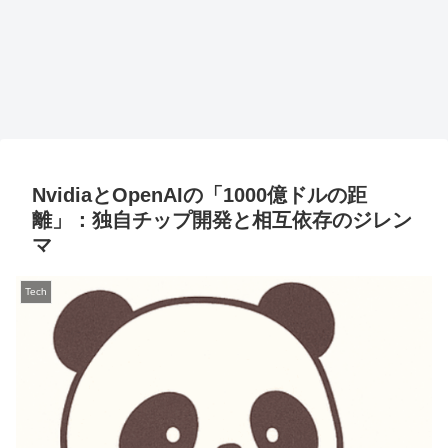
NvidiaとOpenAIの「1000億ドルの距
離」：独自チップ開発と相互依存のジレン
マ
Tech