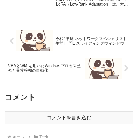
LoRA（Low-Rank Adaptation）は、大規
模言語モデル（LLM）のファインチュー
ニングにおいて、ごく少数の追加パラメ
ータ学習で高い性能を維持し、メ...
令和4年度 ネットワークスペシャリスト
午前Ⅱ 問1 スライディングウィンドウ
VBAとWMIを用いたWindowsプロセス監
視と異常検知の自動化
コメント
コメントを書き込む
ホーム
Tech