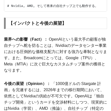
【インパクトと今後の展望】
業界への影響（Fact）：
OpenAIという最大手の顧客が独
自チップへ舵を切ることは、Nvidiaのデータセンター事業
における圧倒的な価格支配力に対する強力な牽制となりま
す。また、Broadcomにとっては、Google（TPU）、
Meta（MTIA）に次ぐ巨大なカスタムチップ案件の獲得と
なります。
今後の展望（Opinion）：
「1000億ドルの Stargate 計
画」を完遂するには、2026年までの移行期間において、
依然としてNvidiaの供給が不可欠です。OpenAIは「独自
チップ開発」というカードを交渉材料にしつつ、現実的に
はNvidia（学習）、AMD（推論）、自社チップ（特定の