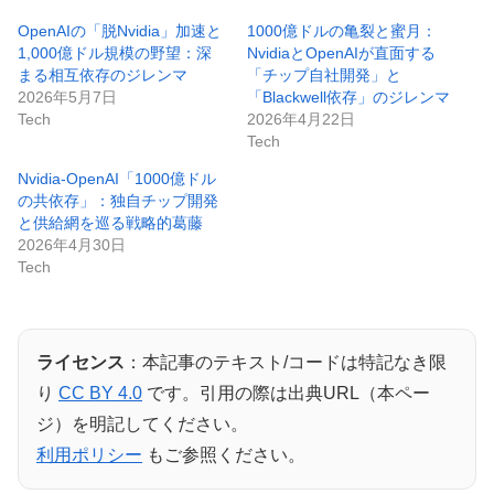
OpenAIの「脱Nvidia」加速と
1000億ドルの亀裂と蜜月：
1,000億ドル規模の野望：深
NvidiaとOpenAIが直面する
まる相互依存のジレンマ
「チップ自社開発」と
2026年5月7日
「Blackwell依存」のジレンマ
Tech
2026年4月22日
Tech
Nvidia-OpenAI「1000億ドル
の共依存」：独自チップ開発
と供給網を巡る戦略的葛藤
2026年4月30日
Tech
ライセンス
：本記事のテキスト/コードは特記なき限
り
CC BY 4.0
です。引用の際は出典URL（本ペー
ジ）を明記してください。
利用ポリシー
もご参照ください。