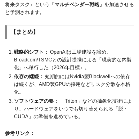
将来タスク）という
「マルチベンダー戦略」
を加速させる
と予測されます。
【まとめ】
戦略的シフト：
OpenAIは工場建設を諦め、
Broadcom/TSMCとの設計提携による「現実的な内製
化」へ移行した（2026年目標）。
依存の継続：
短期的にはNvidia製Blackwellへの依存
は続くが、AMD製GPUの採用などリスク分散を本格
化。
ソフトウェアの要：
「Triton」などの抽象化技術によ
り、ハードウェアをいつでも切り替えられる「脱・
CUDA」の準備を進めている。
参考リンク：