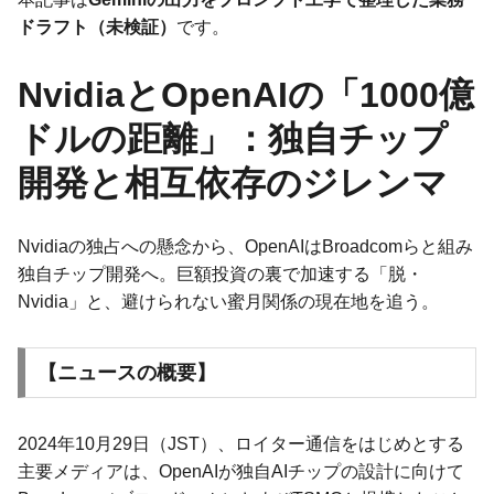
ドラフト（未検証）
です。
NvidiaとOpenAIの「1000億
ドルの距離」：独自チップ
開発と相互依存のジレンマ
Nvidiaの独占への懸念から、OpenAIはBroadcomらと組み
独自チップ開発へ。巨額投資の裏で加速する「脱・
Nvidia」と、避けられない蜜月関係の現在地を追う。
【ニュースの概要】
2024年10月29日（JST）、ロイター通信をはじめとする
主要メディアは、OpenAIが独自AIチップの設計に向けて