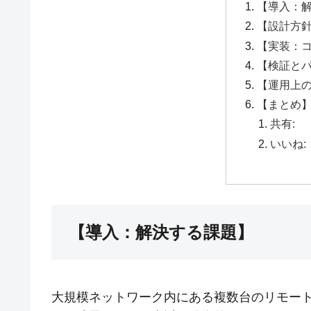
【導入：
【設計方
【実装：
【検証と
【運用上
【まとめ
共有:
いいね:
【導入：解決する課題】
大規模ネットワーク内にある複数台のリモート