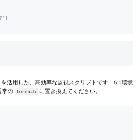
"]

）を活用した、高効率な監視スクリプトです。5.1環境
通常の
に置き換えてください。
foreach