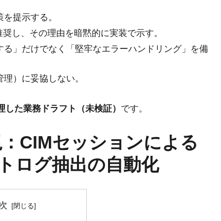
策を提示する。
を推奨し、その理由を暗黙的に実装で示す。
する」だけでなく「堅牢なエラーハンドリング」を備
管理）に妥協しない。
整理した業務ドラフト（未検証）
です。
：CIMセッションによる
トログ抽出の自動化
次