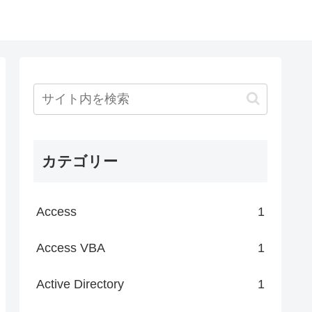
カテゴリー
Access
1
Access VBA
1
Active Directory
1