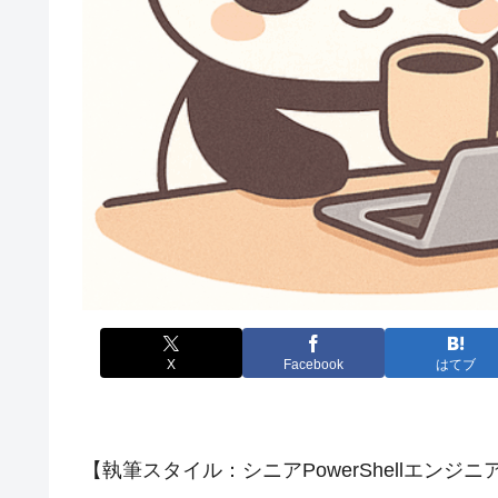
X
Facebook
はてブ
【執筆スタイル：シニアPowerShellエンジニ