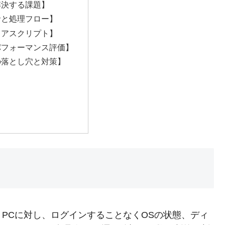
解決する課題】
針と処理フロー】
コアスクリプト】
パフォーマンス評価】
の落とし穴と対策】
】
PCに対し、ログインすることなくOSの状態、ディ