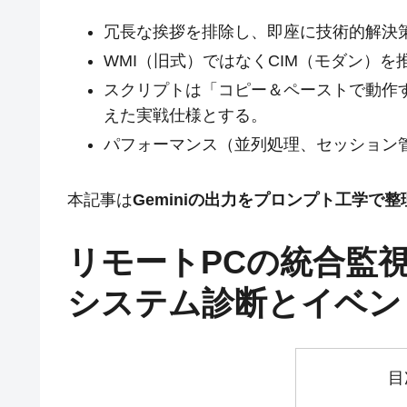
冗長な挨拶を排除し、即座に技術的解決
WMI（旧式）ではなくCIM（モダン）
スクリプトは「コピー＆ペーストで動作
えた実戦仕様とする。
パフォーマンス（並列処理、セッション
本記事は
Geminiの出力をプロンプト工学で
リモートPCの統合監視
システム診断とイベン
目