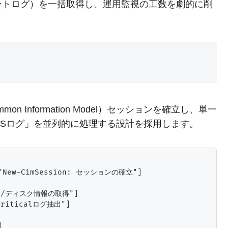
ントログ）を一括取得し、運用監視の工数を劇的に削
n Information Model）セッションを確立し、単一
Sログ」を並列的に処理する設計を採用します。
New-CimSession: セッションの確立"]

メモリ/ディスク情報の取得"]

Criticalログ抽出"]


