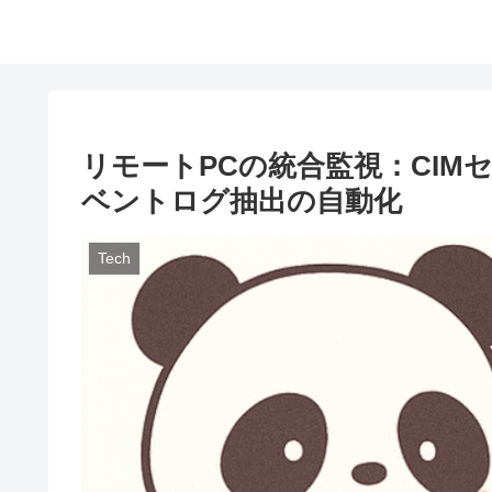
リモートPCの統合監視：CI
ベントログ抽出の自動化
Tech