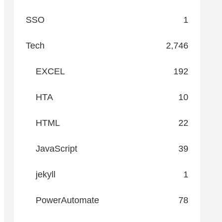
SSO
1
Tech
2,746
EXCEL
192
HTA
10
HTML
22
JavaScript
39
jekyll
1
PowerAutomate
78