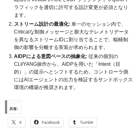
ラフィックを適切に許可する設計変更が必須となり
ます。
ストリーム設計の最適化:
単一のセッション内で、
Criticalな制御メッセージと膨大なテレメトリデータ
を異なるストリームIDに割り当てることで、輻輳制
御の影響を分離する実装が求められます。
AIDPによる意図ベースの抽象化:
従来の個別の
CLI/YANG操作から、AIDPを用いた「Intent（目
的）」の提示へとシフトするため、コントローラ側
にはAIエージェントの出力を検証するサンドボックス
環境の構築が推奨されます。
共有:
X
Facebook
Tumblr