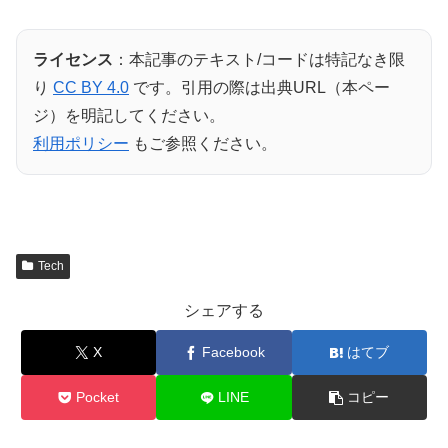
ライセンス
：本記事のテキスト/コードは特記なき限
り
CC BY 4.0
です。引用の際は出典URL（本ペー
ジ）を明記してください。
利用ポリシー
もご参照ください。
Tech
シェアする
X
Facebook
はてブ
Pocket
LINE
コピー