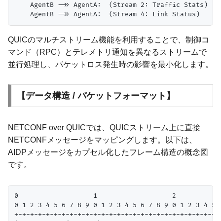
    AgentB ->> AgentA:  (Stream 2: Traffic Stats)

QUICのマルチストリーム機能を利用することで、制御コ
マンド（RPC）とテレメトリ通知を異なるストリームで
並行処理し、パケットロス発生時の影響を最小化します。
【データ構造 / パケットフォーマット】
NETCONF over QUICでは、QUICストリーム上に直接
NETCONFメッセージをマッピングします。以下は、
AIDPメッセージをカプセル化したフレーム構造の概念図
です。
0                   1                   2            
0 1 2 3 4 5 6 7 8 9 0 1 2 3 4 5 6 7 8 9 0 1 2 3 4 5 6
+-+-+-+-+-+-+-+-+-+-+-+-+-+-+-+-+-+-+-+-+-+-+-+-+-+-+