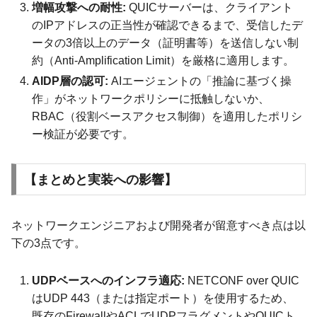
増幅攻撃への耐性:
QUICサーバーは、クライアント
のIPアドレスの正当性が確認できるまで、受信したデ
ータの3倍以上のデータ（証明書等）を送信しない制
約（Anti-Amplification Limit）を厳格に適用します。
AIDP層の認可:
AIエージェントの「推論に基づく操
作」がネットワークポリシーに抵触しないか、
RBAC（役割ベースアクセス制御）を適用したポリシ
ー検証が必要です。
【まとめと実装への影響】
ネットワークエンジニアおよび開発者が留意すべき点は以
下の3点です。
UDPベースへのインフラ適応:
NETCONF over QUIC
はUDP 443（または指定ポート）を使用するため、
既存のFirewallやACLでUDPフラグメントやQUICト