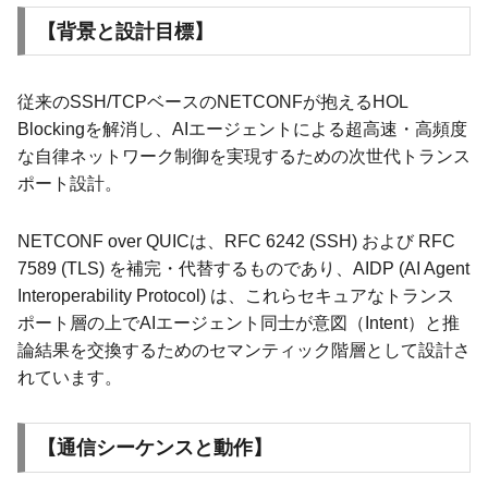
【背景と設計目標】
従来のSSH/TCPベースのNETCONFが抱えるHOL
Blockingを解消し、AIエージェントによる超高速・高頻度
な自律ネットワーク制御を実現するための次世代トランス
ポート設計。
NETCONF over QUICは、RFC 6242 (SSH) および RFC
7589 (TLS) を補完・代替するものであり、AIDP (AI Agent
Interoperability Protocol) は、これらセキュアなトランス
ポート層の上でAIエージェント同士が意図（Intent）と推
論結果を交換するためのセマンティック階層として設計さ
れています。
【通信シーケンスと動作】