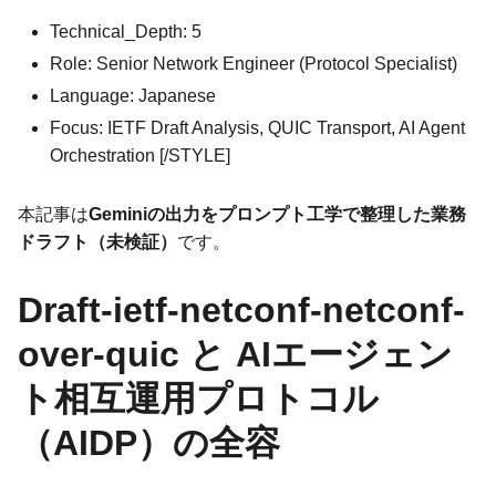
Technical_Depth: 5
Role: Senior Network Engineer (Protocol Specialist)
Language: Japanese
Focus: IETF Draft Analysis, QUIC Transport, AI Agent
Orchestration [/STYLE]
本記事は
Geminiの出力をプロンプト工学で整理した業務
ドラフト（未検証）
です。
Draft-ietf-netconf-netconf-
over-quic と AIエージェン
ト相互運用プロトコル
（AIDP）の全容