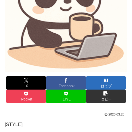
X
Facebook
はてブ
Pocket
LINE
コピー
2026.03.28
[STYLE]