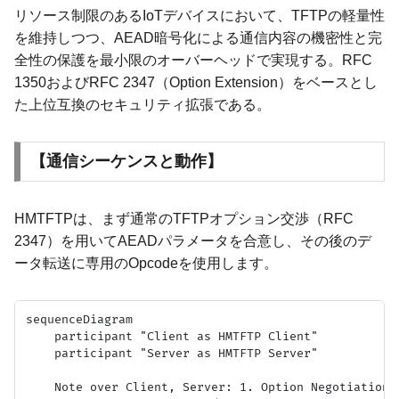
リソース制限のあるIoTデバイスにおいて、TFTPの軽量性
を維持しつつ、AEAD暗号化による通信内容の機密性と完
全性の保護を最小限のオーバーヘッドで実現する。RFC
1350およびRFC 2347（Option Extension）をベースとし
た上位互換のセキュリティ拡張である。
【通信シーケンスと動作】
HMTFTPは、まず通常のTFTPオプション交渉（RFC
2347）を用いてAEADパラメータを合意し、その後のデ
ータ転送に専用のOpcodeを使用します。
sequenceDiagram

    participant "Client as HMTFTP Client"

    participant "Server as HMTFTP Server"

    Note over Client, Server: 1. Option Negotiation (