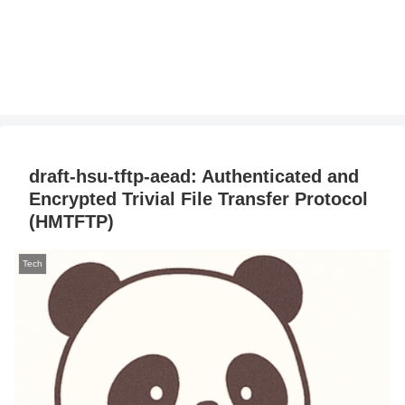
draft-hsu-tftp-aead: Authenticated and
Encrypted Trivial File Transfer Protocol
(HMTFTP)
Tech