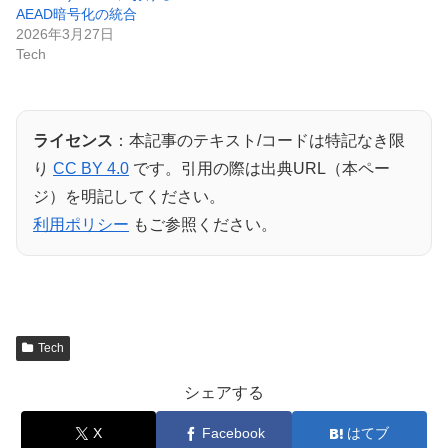
AEAD暗号化の統合
2026年3月27日
Tech
ライセンス
：本記事のテキスト/コードは特記なき限
り
CC BY 4.0
です。引用の際は出典URL（本ペー
ジ）を明記してください。
利用ポリシー
もご参照ください。
Tech
シェアする
X
Facebook
はてブ