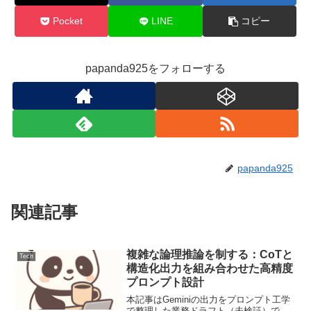
Pocket
LINE
コピー
papanda925をフォローする
papanda925
関連記事
複雑な論理推論を制する：CoTと
Tech
構造化出力を組み合わせた高精度
プロンプト設計
本記事はGeminiの出力をプロンプト工学
で整理した業務ドラフト（未検証）で