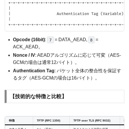
+-+-+-+-+-+-+-+-+-+-+-+-+-+-+-+-+-+-+-+-+-+-+-+-+-+-+
|                                                    
|                    Authentication Tag (Variable)   
|                                                    
Opcode (16bit)
:
= DATA_AEAD,
=
7
8
ACK_AEAD。
Nonce / IV
: AEADアルゴリズムに応じて可変（AES-
GCMの場合は通常12バイト）。
Authentication Tag
: パケット全体の整合性を保証す
るタグ（AES-GCMの場合は16バイト）。
【技術的な特徴と比較】
特徴
TFTP (RFC 1350)
TFTP over TLS (RFC 9032)
HMT