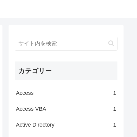
カテゴリー
Access
1
Access VBA
1
Active Directory
1