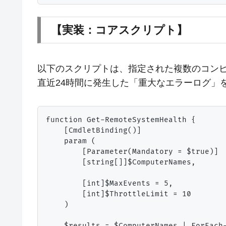
【実装：コアスクリプト】
以下のスクリプトは、指定された複数のコンピ
直近24時間に発生した「重大なエラーログ」
function Get-RemoteSystemHealth {

    [CmdletBinding()]

    param (

        [Parameter(Mandatory = $true)]

        [string[]]$ComputerNames,

        [int]$MaxEvents = 5,

        [int]$ThrottleLimit = 10

    )

    $results = $ComputerNames | ForEach-