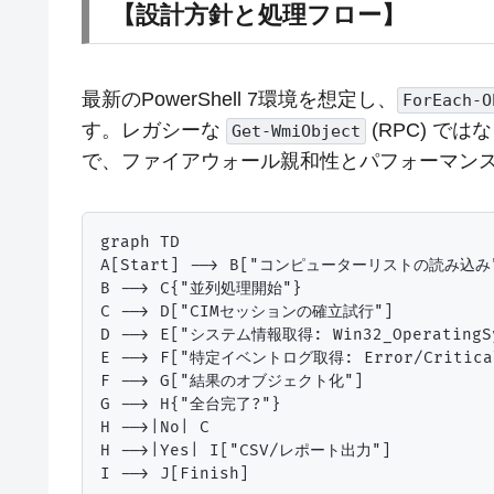
【設計方針と処理フロー】
最新のPowerShell 7環境を想定し、
ForEach-O
す。レガシーな
(RPC) では
Get-WmiObject
で、ファイアウォール親和性とパフォーマン
graph TD

A[Start] --> B["コンピューターリストの読み込み"
B --> C{"並列処理開始"}

C --> D["CIMセッションの確立試行"]

D --> E["システム情報取得: Win32_OperatingSy
E --> F["特定イベントログ取得: Error/Critical
F --> G["結果のオブジェクト化"]

G --> H{"全台完了?"}

H -->|No| C

H -->|Yes| I["CSV/レポート出力"]
