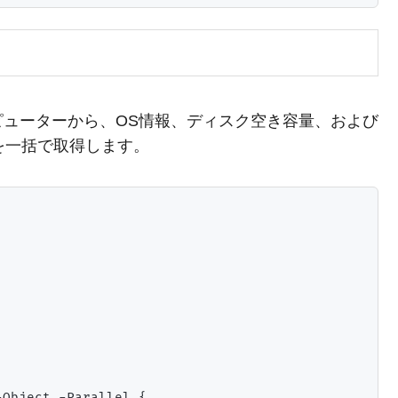
ューターから、OS情報、ディスク空き容量、および
を一括で取得します。
Object -Parallel {
