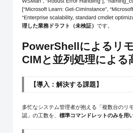
WSMan”, “Robust Error Handling”], “naming_co
[“Microsoft Learn: Get-CimInstance”, “Microsof
“Enterprise scalability, standard cmdlet opti
理した業務ドラフト（未検証）
です。
PowerShellによ
CIMと並列処理による
【導入：解決する課題】
多忙なシステム管理者が抱える「複数台のリモ
認」の工数を、
標準コマンドレットのみを用