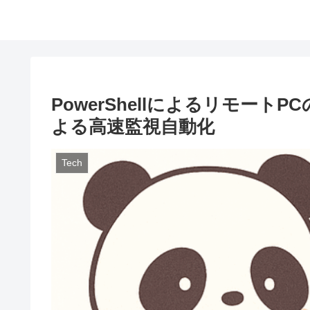
PowerShellによるリモート
よる高速監視自動化
Tech