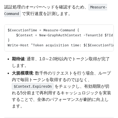
認証処理のオーバーヘッドを確認するため、
Measure-
で実行速度を計測します。
Command
$ExecutionTime = Measure-Command {

    $Context = New-GraphAuthContext -TenantId $TId -
}

期待値
: 通常、1.0～2.0秒以内でトークン取得が完了
します。
大規模環境
: 数千件のリクエストを行う場合、ループ
内で毎回トークンを取得するのではなく、
をチェックし、有効期限が切
$Context.ExpiresOn
れる5分前まで再利用するキャッシュロジックを実装
することで、全体のパフォーマンスが劇的に向上し
ます。