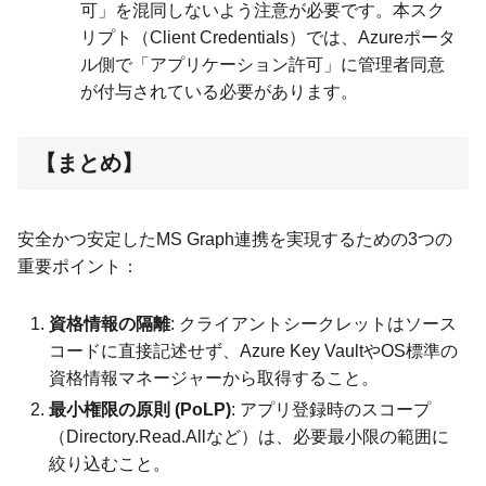
可」を混同しないよう注意が必要です。本スク
リプト（Client Credentials）では、Azureポータ
ル側で「アプリケーション許可」に管理者同意
が付与されている必要があります。
【まとめ】
安全かつ安定したMS Graph連携を実現するための3つの
重要ポイント：
資格情報の隔離
: クライアントシークレットはソース
コードに直接記述せず、Azure Key VaultやOS標準の
資格情報マネージャーから取得すること。
最小権限の原則 (PoLP)
: アプリ登録時のスコープ
（Directory.Read.Allなど）は、必要最小限の範囲に
絞り込むこと。