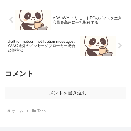
VBA×WMI：リモートPCのディスク空き
容量を高速に一括取得する
draft-ietf-netconf-notification-messages:
YANG通知のメッセージブローカー統合
と標準化
コメント
コメントを書き込む
ホーム
Tech