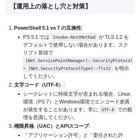
【運用上の落とし穴と対策】
PowerShell 5.1 vs 7 の互換性
:
PS 5.1 では
が TLS 1.2 を
Invoke-RestMethod
デフォルトで使用しない場合があります。スク
リプト冒頭で
[Net.ServicePointManager]::SecurityProtocol
を明示
= [Net.SecurityProtocolType]::Tls12
してください。
文字コード（UTF-8）
:
シークレットに特殊文字が含まれる場合、Linux
環境（PS 7）とWindows環境でエンコード差異
が発生することがあります。常に
での処
UTF-8
理を意識してください。
権限昇格（UAC）とAPIスコープ
:
「アプリケーション許可」と「委任された許