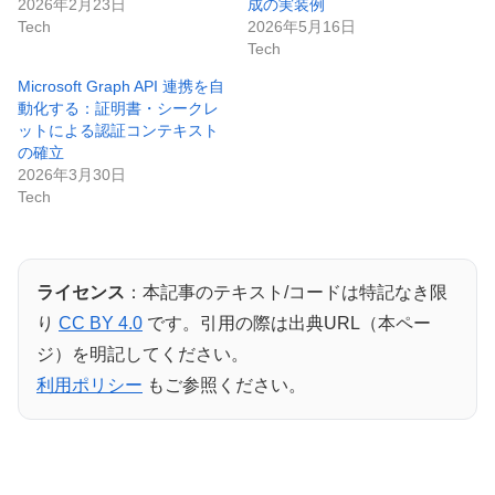
2026年2月23日
成の実装例
Tech
2026年5月16日
Tech
Microsoft Graph API 連携を自
動化する：証明書・シークレ
ットによる認証コンテキスト
の確立
2026年3月30日
Tech
ライセンス
：本記事のテキスト/コードは特記なき限
り
CC BY 4.0
です。引用の際は出典URL（本ペー
ジ）を明記してください。
利用ポリシー
もご参照ください。