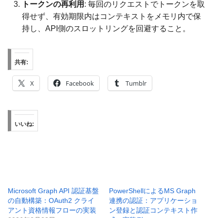
トークンの再利用
: 毎回のリクエストでトークンを取
得せず、有効期限内はコンテキストをメモリ内で保
持し、API側のスロットリングを回避すること。
共有:
X
Facebook
Tumblr
いいね:
Microsoft Graph API 認証基盤
PowerShellによるMS Graph
の自動構築：OAuth2 クライ
連携の認証：アプリケーショ
アント資格情報フローの実装
ン登録と認証コンテキスト作