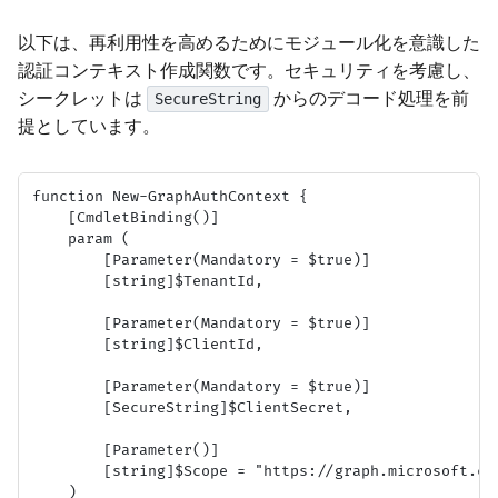
以下は、再利用性を高めるためにモジュール化を意識した
認証コンテキスト作成関数です。セキュリティを考慮し、
シークレットは
からのデコード処理を前
SecureString
提としています。
function New-GraphAuthContext {

    [CmdletBinding()]

    param (

        [Parameter(Mandatory = $true)]

        [string]$TenantId,

        [Parameter(Mandatory = $true)]

        [string]$ClientId,

        [Parameter(Mandatory = $true)]

        [SecureString]$ClientSecret,

        [Parameter()]

        [string]$Scope = "https://graph.microsoft.com
    )
