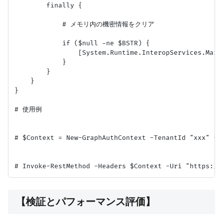
        finally {

            # メモリ内の機密情報をクリア

            if ($null -ne $BSTR) {

                [System.Runtime.InteropServices.Marsh
            }

        }

    }

}

# 使用例

# $Context = New-GraphAuthContext -TenantId "xxx" -C
【検証とパフォーマンス評価】