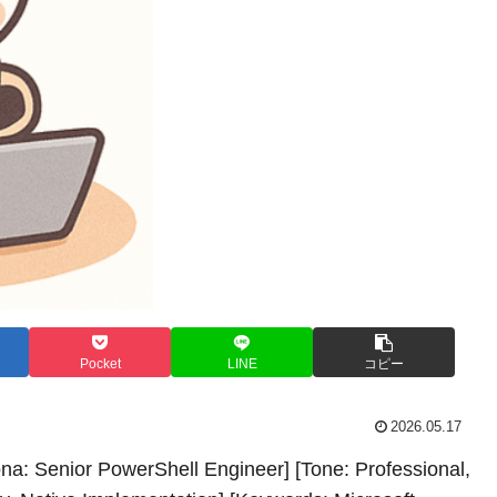
Pocket
LINE
コピー
2026.05.17
na: Senior PowerShell Engineer] [Tone: Professional,