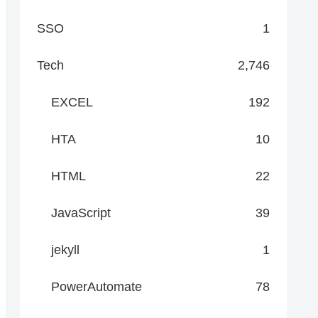
SSO
1
Tech
2,746
EXCEL
192
HTA
10
HTML
22
JavaScript
39
jekyll
1
PowerAutomate
78