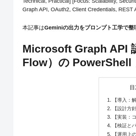
Technical, Practical] [Focus: Scalability, Secur
Graph API, OAuth2, Client Credentials, REST 
本記事は
Geminiの出力をプロンプト工学で
Microsoft Graph API
Flow）の PowerShe
目
【導入：
【設計方
【実装：
【検証と
【運用上