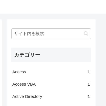
カテゴリー
Access
1
Access VBA
1
Active Directory
1