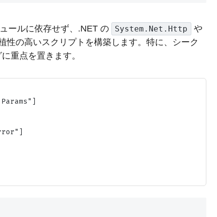
ュールに依存せず、.NET の
や
System.Net.Http
植性の高いスクリプトを構築します。特に、シーク
グに重点を置きます。
Params"]

ror"]


