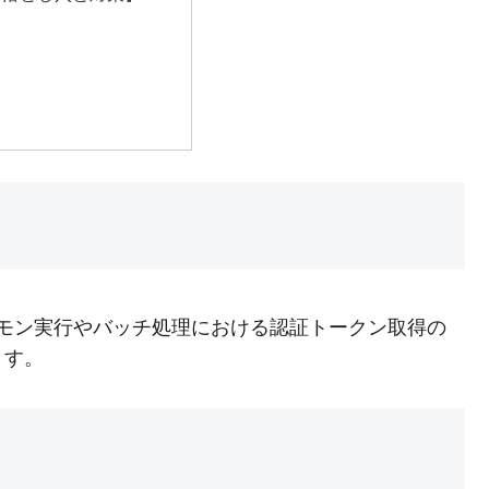
】
、デーモン実行やバッチ処理における認証トークン取得の
ます。