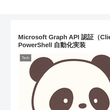
Microsoft Graph API 認証（Cli
PowerShell 自動化実装
Tech