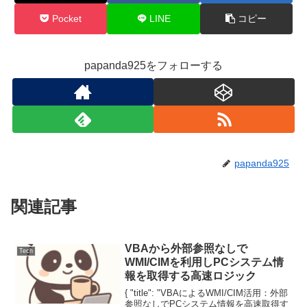
Pocket
LINE
コピー
papanda925をフォローする
papanda925
関連記事
VBAから外部参照なしで
Tech
WMI/CIMを利用しPCシステム情
報を取得する高速ロジック
{ "title": "VBAによるWMI/CIM活用：外部
参照なしでPCシステム情報を高速取得す