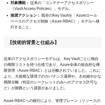
対象機能：
従来の「コンテナーアクセスポリシー
（Vault Access Policies）」モデル。
推奨アクション：
既存のKey Vaultを「Azureロール
ベースのアクセス制御（Azure RBAC）」モデルへ移
行すること。
【技術的背景と仕組み】
従来のアクセスポリシーモデルは、Key Vaultごとに独自
の権限リストを持つ仕様であり、Azure全体の統合的な権
限管理（Azure RBAC）とは分離されていました。これに
より、大規模な環境でのガバナンス適用や、きめ細やかな
権限分離（特定のシークレットのみへのアクセス許可な
ど）が困難という課題がありました。
Azure RBACへの移行により、管理プレーン（リソースの