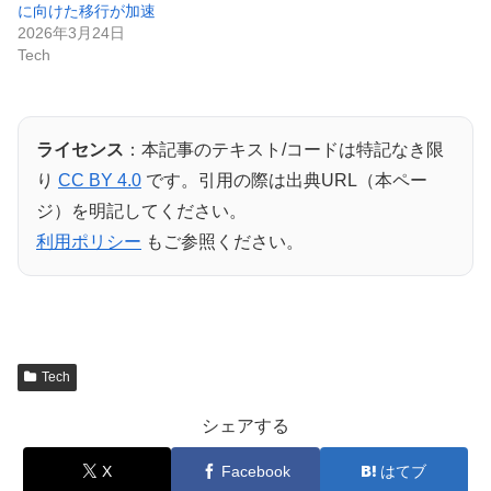
に向けた移行が加速
2026年3月24日
Tech
ライセンス
：本記事のテキスト/コードは特記なき限
り
CC BY 4.0
です。引用の際は出典URL（本ペー
ジ）を明記してください。
利用ポリシー
もご参照ください。
Tech
シェアする
X
Facebook
はてブ