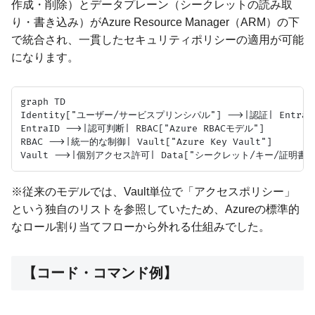
作成・削除）とデータプレーン（シークレットの読み取
り・書き込み）がAzure Resource Manager（ARM）の下
で統合され、一貫したセキュリティポリシーの適用が可能
になります。
graph TD

Identity["ユーザー/サービスプリンシパル"] -->|認証| EntraID["M
EntraID -->|認可判断| RBAC["Azure RBACモデル"]

RBAC -->|統一的な制御| Vault["Azure Key Vault"]

※従来のモデルでは、Vault単位で「アクセスポリシー」
という独自のリストを参照していたため、Azureの標準的
なロール割り当てフローから外れる仕組みでした。
【コード・コマンド例】