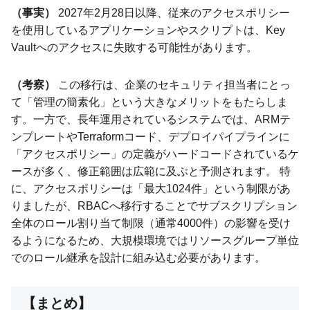
（事実）
2027年2月28日以降、従来のアクセスポリシー
を使用しているアプリケーションやスクリプトは、Key
Vaultへのアクセスに失敗する可能性があります。
（考察）
この移行は、企業のセキュリティ担当者にとっ
て「管理の簡素化」という大きなメリットをもたらしま
す。一方で、長年運用されているシステムでは、ARMテ
ンプレートやTerraformコード、デプロイパイプラインに
「アクセスポリシー」の定義がハードコードされているケ
ースが多く、修正範囲は広範に及ぶと予測されます。 特
に、アクセスポリシーは「最大1024件」という制限があ
りましたが、RBACへ移行することでサブスクリプション
全体のロール割り当て制限（通常4000件）の影響を受け
るようになるため、大規模環境ではリソースグループ単位
でのロール継承を設計に組み込む必要があります。
【まとめ】