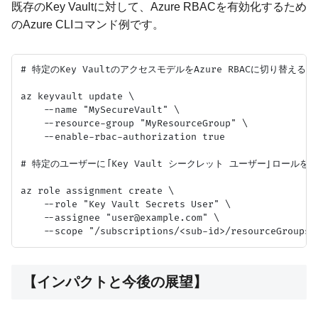
既存のKey Vaultに対して、Azure RBACを有効化するため
のAzure CLIコマンド例です。
# 特定のKey VaultのアクセスモデルをAzure RBACに切り替える

az keyvault update \

    --name "MySecureVault" \

    --resource-group "MyResourceGroup" \

    --enable-rbac-authorization true

# 特定のユーザーに「Key Vault シークレット ユーザー」ロールを割
az role assignment create \

    --role "Key Vault Secrets User" \

    --assignee "user@example.com" \

【インパクトと今後の展望】