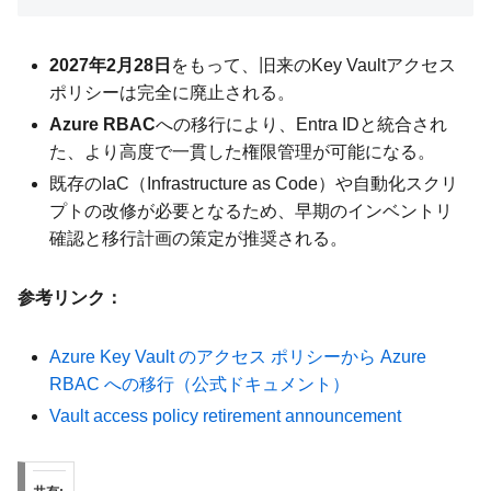
2027年2月28日
をもって、旧来のKey Vaultアクセス
ポリシーは完全に廃止される。
Azure RBAC
への移行により、Entra IDと統合され
た、より高度で一貫した権限管理が可能になる。
既存のIaC（Infrastructure as Code）や自動化スクリ
プトの改修が必要となるため、早期のインベントリ
確認と移行計画の策定が推奨される。
参考リンク：
Azure Key Vault のアクセス ポリシーから Azure
RBAC への移行（公式ドキュメント）
Vault access policy retirement announcement