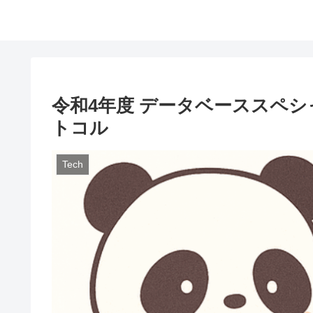
令和4年度 データベーススペシャ
トコル
Tech