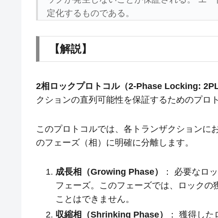
定化するものである。
【解説】
2相ロックプロトコル（2-Phase Locking: 2P
クションの直列可能性を保証するためのプロ
このプロトコルでは、各トランザクションに
のフェーズ（相）に明確に分離します。
成長相（Growing Phase）
： 必要なロ
フェーズ。このフェーズでは、ロックの
ことはできません。
収縮相（Shrinking Phase）
： 獲得し