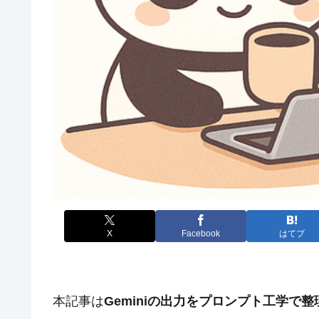
X
Facebook
はてブ
本記事は
Geminiの出力をプロンプト工学で