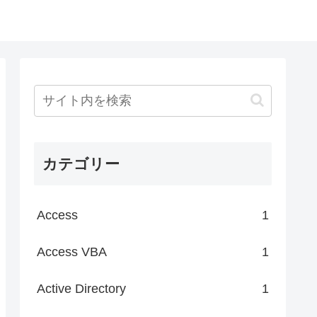
カテゴリー
Access
1
Access VBA
1
Active Directory
1