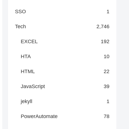
SSO
1
Tech
2,746
EXCEL
192
HTA
10
HTML
22
JavaScript
39
jekyll
1
PowerAutomate
78