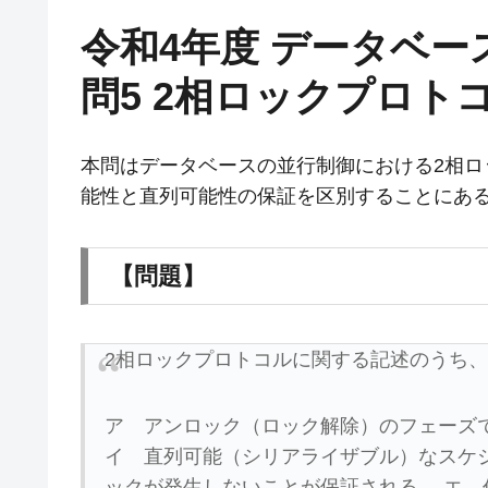
令和4年度 データベー
問5 2相ロックプロト
本問はデータベースの並行制御における2相
能性と直列可能性の保証を区別することにあ
【問題】
2相ロックプロトコルに関する記述のうち
ア アンロック（ロック解除）のフェーズ
イ 直列可能（シリアライザブル）なスケ
ックが発生しないことが保証される。 エ