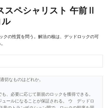
ススペシャリスト 午前Ⅱ
コル
ロックの性質を問う。解法の核は、デッドロックの可
る。
、適切なものはどれか。
でも、必要に応じて新規のロックを獲得できる。
ジュールになることが保証される。 ウ デッドロ
 任意のトランザクション間で、ロックの順序を固