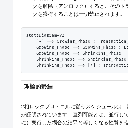
クを解除（アンロック）すると、そのト
クを獲得することは一切禁止されます。
stateDiagram-v2

    [*] --> Growing_Phase : Transaction_
    Growing_Phase --> Growing_Phase : Lo
    Growing_Phase --> Shrinking_Phase : 
    Shrinking_Phase --> Shrinking_Phase 
理論的帰結
2相ロックプロトコルに従うスケジュールは、
が証明されています。直列可能とは、並行し
に）実行した場合の結果と等しくなる性質を