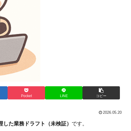
Pocket
LINE
コピー
2026.05.20
整理した業務ドラフト（未検証）
です。