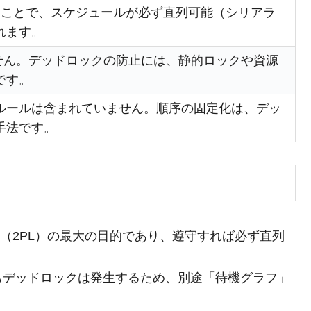
ることで、スケジュールが必ず直列可能（シリアラ
れます。
ません。デッドロックの防止には、静的ロックや資源
です。
ルールは含まれていません。順序の固定化は、デッ
手法です。
（2PL）の最大の目的であり、遵守すれば必ず直列
てもデッドロックは発生するため、別途「待機グラフ」