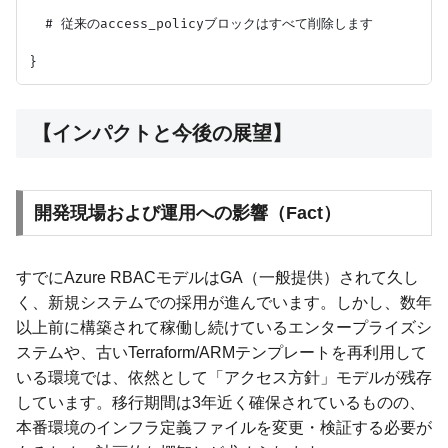
  # 従来のaccess_policyブロックはすべて削除します

【インパクトと今後の展望】
開発現場および運用への影響（Fact）
すでにAzure RBACモデルはGA（一般提供）されて久し
く、新規システムでの採用が進んでいます。しかし、数年
以上前に構築されて稼働し続けているエンタープライズシ
ステムや、古いTerraform/ARMテンプレートを再利用して
いる環境では、依然として「アクセス方針」モデルが残存
しています。移行期間は3年近く確保されているものの、
本番環境のインフラ定義ファイルを変更・検証する必要が