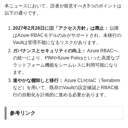
本ニュースにおいて、読者が留意すべき3つのポイントは
以下の通りです。
2027年2月28日に旧「アクセス方針」は廃止：
以降
はAzure RBACモデルのみがサポートされ、未移行の
Vaultは管理不能になるリスクがあります。
ガバナンスとセキュリティの向上：
Azure RBACへ
の統一により、PIMやAzure Policyといった高度なプ
ラットフォーム機能をシームレスに利用可能になり
ます。
速やかな棚卸しと移行：
Azure CLIやIaC（Terraform
など）を用いて、既存のVaultの設定確認とRBAC移
行の自動化を計画的に進める必要があります。
参考リンク