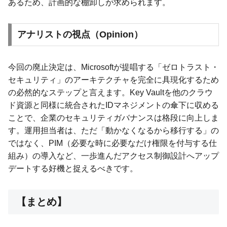
あるため、計画的な棚卸しが求められます。
アナリストの視点（Opinion）
今回の廃止決定は、Microsoftが提唱する「ゼロトラスト・
セキュリティ」のアーキテクチャを完全に具現化するため
の必然的なステップと言えます。Key Vaultを他のクラウ
ド資源と同様に統合されたIDマネジメントの傘下に収める
ことで、企業のセキュリティガバナンスは格段に向上しま
す。運用担当者は、ただ「動かなくなるから移行する」の
ではなく、PIM（必要な時に必要なだけ権限を付与する仕
組み）の導入など、一歩進んだアクセス制御設計へアップ
デートする好機と捉えるべきです。
【まとめ】