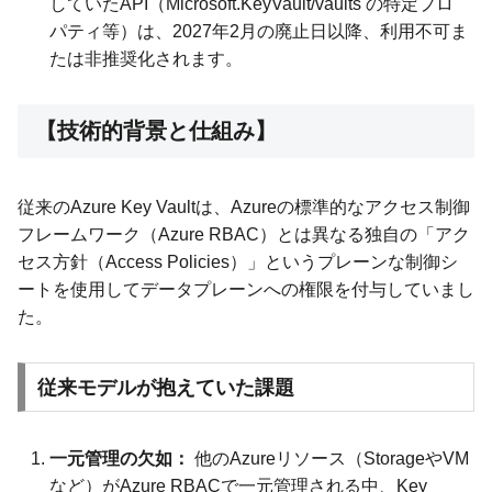
していたAPI（Microsoft.KeyVault/vaults の特定プロ
パティ等）は、2027年2月の廃止日以降、利用不可ま
たは非推奨化されます。
【技術的背景と仕組み】
従来のAzure Key Vaultは、Azureの標準的なアクセス制御
フレームワーク（Azure RBAC）とは異なる独自の「アク
セス方針（Access Policies）」というプレーンな制御シ
ートを使用してデータプレーンへの権限を付与していまし
た。
従来モデルが抱えていた課題
一元管理の欠如：
他のAzureリソース（StorageやVM
など）がAzure RBACで一元管理される中、Key