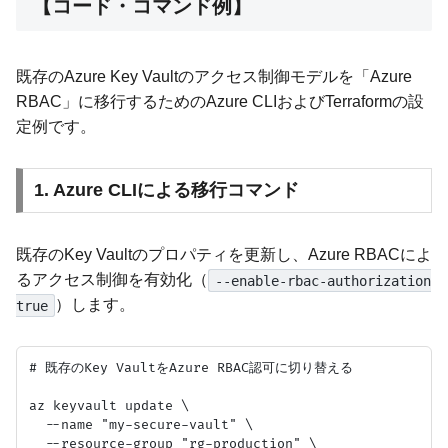
【コード・コマンド例】
既存のAzure Key Vaultのアクセス制御モデルを「Azure
RBAC」に移行するためのAzure CLIおよびTerraformの設
定例です。
1. Azure CLIによる移行コマンド
既存のKey Vaultのプロパティを更新し、Azure RBACによ
るアクセス制御を有効化（
--enable-rbac-authorization
）します。
true
# 既存のKey VaultをAzure RBAC認可に切り替える

az keyvault update \

  --name "my-secure-vault" \

  --resource-group "rg-production" \
