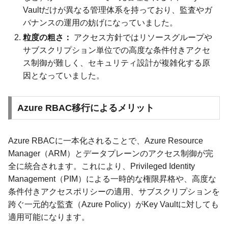
Vaultだけが異なる管理体系を持っており、監査やガ
バナンスの運用の妨げになっていました。
粒度の粗さ：
アクセス方針ではリソースグループや
サブスクリプション単位での高度な条件付きアクセ
ス制御が難しく、セキュリティ設計が複雑化する原
因となっていました。
Azure RBAC移行によるメリット
Azure RBACに一本化されることで、Azure Resource
Manager（ARM）とデータプレーンのアクセス制御が完
全に統合されます。これにより、Privileged Identity
Management（PIM）による一時的な権限昇格や、高度な
条件付きアクセスポリシーの適用、サブスクリプションを
跨ぐ一元的な監査（Azure Policy）がKey Vaultに対しても
適用可能になります。