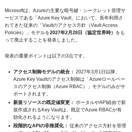
Microsoftは、Azureの主要な暗号鍵・シークレット管理サ
ービスである「Azure Key Vault」において、長年利用さ
れてきた従来の「Vaultのアクセス方針（Vault Access
Policies）」モデルを
2027年2月28日（協定世界時）
をも
って廃止することを発表しました。
発表の重要ポイントは以下の3点です。
アクセス制御モデルの統合：
2027年3月1日以降、
Azure Key Vaultのアクセス制御は「Azureロールベー
スのアクセス制御（Azure RBAC）」モデルのみがサ
ポートされます。
新規リソースの既定値変更：
ポータルやAPI経由で新
規作成されるKey Vaultは、既定でAzure RBACが有
効化されるようになります。
段階的なAPIの非推奨化：
従来のアクセス方針を管理