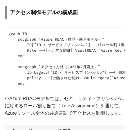
アクセス制御モデルの構成図
graph TD

    subgraph "Azure RBAC（推奨・統合モデル）"

        ID["ID / サービスプリンシパル"] -->|ロール割り当て| Rol
        Role -->|一元的な制御| VaultRBAC["Azure Key Vau
    end

    subgraph "アクセス方針（2027年2月廃止）"

        ID_Legacy["ID / サービスプリンシパル"] -->|個別
        policy -->|分離された制御| VaultLegacy["Azure Ke
※Azure RBACモデルでは、セキュリティ・プリンシパル
に対するロール割り当て（Role Assignment）を通じて、
Azureリソース全体の共通言語でアクセスを制御します。