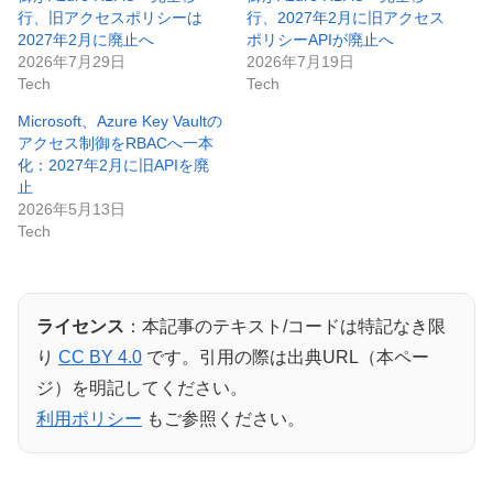
行、旧アクセスポリシーは
行、2027年2月に旧アクセス
2027年2月に廃止へ
ポリシーAPIが廃止へ
2026年7月29日
2026年7月19日
Tech
Tech
Microsoft、Azure Key Vaultの
アクセス制御をRBACへ一本
化：2027年2月に旧APIを廃
止
2026年5月13日
Tech
ライセンス
：本記事のテキスト/コードは特記なき限
り
CC BY 4.0
です。引用の際は出典URL（本ペー
ジ）を明記してください。
利用ポリシー
もご参照ください。