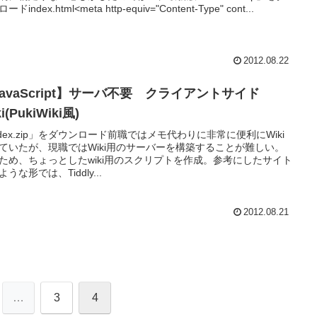
ドindex.html<meta http-equiv="Content-Type" cont...
2012.08.22
avaScript】サーバ不要 クライアントサイド
i(PukiWiki風)
ndex.zip」をダウンロード前職ではメモ代わりに非常に便利にWiki
ていたが、現職ではWiki用のサーバーを構築することが難しい。
ため、ちょっとしたwiki用のスクリプトを作成。参考にしたサイト
うな形では、Tiddly...
2012.08.21
…
3
4