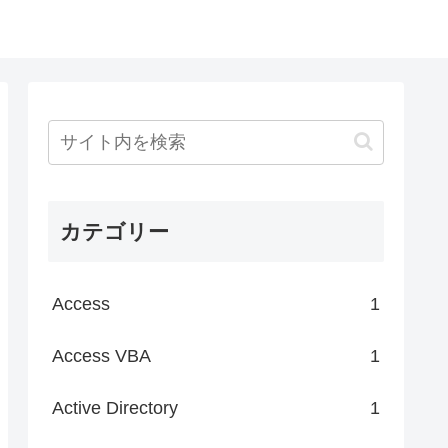
カテゴリー
Access
1
Access VBA
1
Active Directory
1