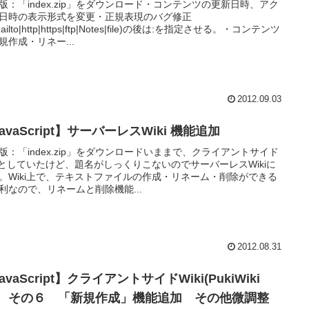
版：「index.zip」をダウンロード・コンテンツの更新日時、アク
日時の表示形式を変更・正規表現のバグ修正
ailto|http|https|ftp|Notes|file)の後は:を指定させる。・コンテンツ
規作成・リネー...
2012.09.03
avaScript】サーバーレスWiki 機能追加
版：「index.zip」をダウンロードいままで、クライアントサイド
kiとしていたけど、題名がしっくりこないのでサーバーレスWikiに
。Wiki上で、テキストファイルの作成・リネーム・削除ができる
利なので、リネームと削除機能...
2012.08.31
avaScript】クライアントサイドWiki(PukiWiki
) その６ 「新規作成」機能追加 その他微調整