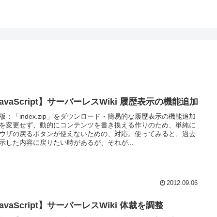
avaScript】サーバーレスWiki 履歴表示の機能追加
版：「index.zip」をダウンロード・簡易的な履歴表示の機能追加
Lを変更せず、動的にコンテンツを書き換える作りのため、単純に
ウザの戻るボタンが使えないための、対応。使ってみると、過去
示した内容に戻りたい時があるが、それが...
2012.09.06
avaScript】サーバーレスWiki 体裁を調整