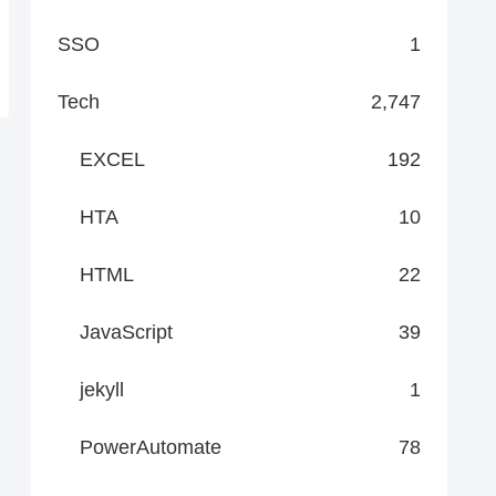
SSO
1
Tech
2,747
EXCEL
192
HTA
10
HTML
22
JavaScript
39
jekyll
1
PowerAutomate
78