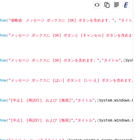
how
(
"省略値　メッセージ ボックスに [OK] ボタンを含めます。"
, 
"タイトル"
how
(
"メッセージ ボックスに [OK] ボタンと [キャンセル] ボタンを含めます。
how
(
"メッセージ ボックスに [OK] ボタンを含めます。"
,
"タイトル"
,
[
System
how
(
"メッセージ ボックスに [はい] ボタンと [いいえ] ボタンを含めます。"
,
how
(
"[中止]、[再試行]、および [無視]"
,
"タイトル"
,
[
System.Windows.For
how
(
"[中止]、[再試行]、および [無視]"
,
"タイトル"
,
[
System.Windows.For