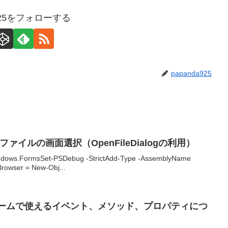
a925をフォローする
papanda925
ットファイルの画面選択（OpenFileDialogの利用）
ndows.FormsSet-PSDebug -StrictAdd-Type -AssemblyName
rowser = New-Obj...
aml フォームで使えるイベント、メソッド、プロパティにつ