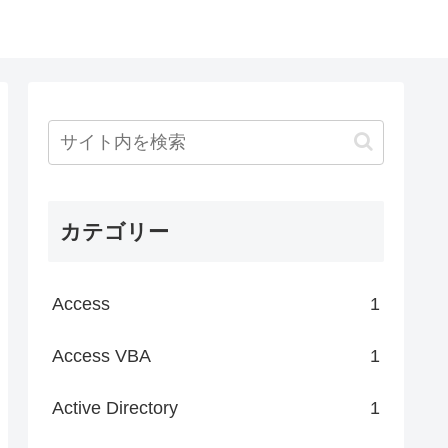
カテゴリー
Access
1
Access VBA
1
Active Directory
1