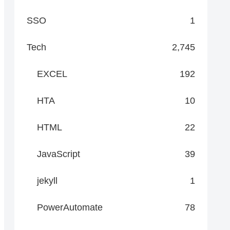
SSO
1
Tech
2,745
EXCEL
192
HTA
10
HTML
22
JavaScript
39
jekyll
1
PowerAutomate
78