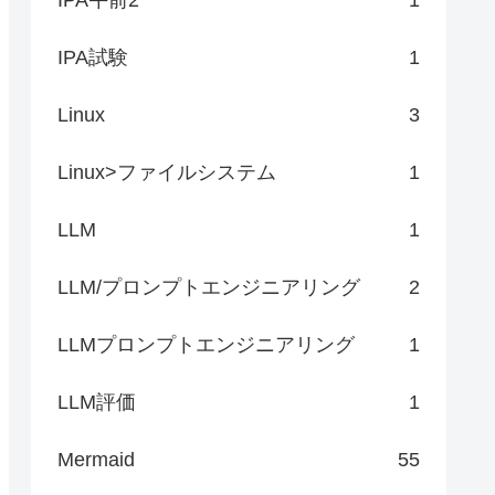
uttons
]
::YesNoCancel
)
IPA試験
1
Linux
3
Linux>ファイルシステム
1
LLM
1
LLM/プロンプトエンジニアリング
2
LLMプロンプトエンジニアリング
1
LLM評価
1
Mermaid
55