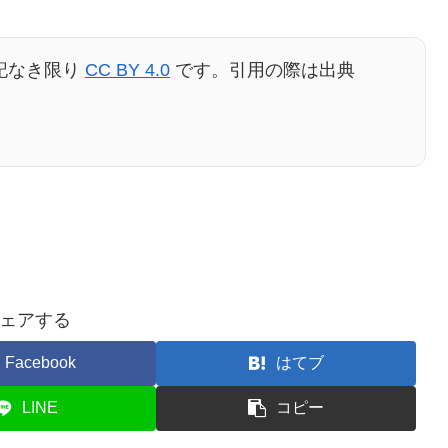
記なき限り
CC BY 4.0
です。引用の際は出典
ェアする
Facebook
はてブ
LINE
コピー