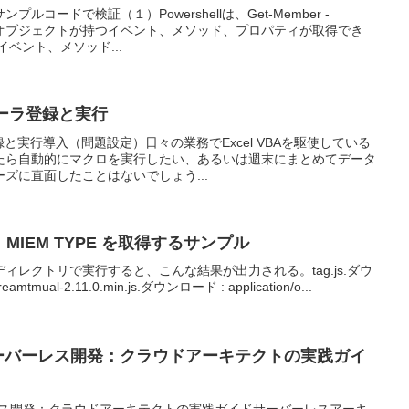
コードで検証（１）Powershellは、Get-Member -
 で、オブジェクトが持つイベント、メソッド、プロパティが取得でき
イベント、メソッド...
ーラ登録と実行
と実行導入（問題設定）日々の業務でExcel VBAを駆使している
たら自動的にマクロを実行したい、あるいは週末にまとめてデータ
ズに直面したことはないでしょう...
ll 拡張子から MIEM TYPE を取得するサンプル
ィレクトリで実行すると、こんな結果が出力される。tag.js.ダウ
reamtmual-2.11.0.min.js.ダウンロード : application/o...
onsでサーバーレス開発：クラウドアーキテクトの実践ガイ