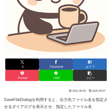
X
Facebook
はてブ
Pocket
LINE
コピー
2021.08.09
2025.09.07
SaveFileDialogを利用すると、出力先ファイル名を指定さ
せるダイアログを表示させ、指定したファイル名