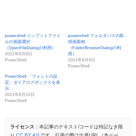
powershell インプットファイ
powershell フォルダパスの取
ルの画面選択
得画面例
（OpenFileDialogの利用）
（FolderBrowserDialogの利
2021年8月8日
用）
PowerShell
2021年8月9日
PowerShell
PowerShell 「フォントの設
定」ダイアログボックスを表
示
2021年8月10日
PowerShell
ライセンス
：本記事のテキスト/コードは特記なき限
り
CC BY 4.0
です。引用の際は出典URL（本ペー