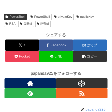
PowerShell
PowerShell
privateKey
publicKey
RSA
公開鍵
秘密鍵
シェアする
X
Facebook
はてブ
Pocket
LINE
コピー
papanda925をフォローする
papanda925