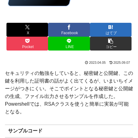
X
Facebook
はてブ
Pocket
LINE
コピー
2023.04.05
2025.09.07
セキュリティの勉強をしていると、秘密鍵と公開鍵、この
鍵を利用した証明書の話がよく出てくるが、いまいちイメ
ージがつきにくい。そこでポイントとなる秘密鍵と公開鍵
の生成、ファイル出力させるサンプルを作成した。
Powershellでは、RSAクラスを使うと簡単に実装が可能
となる。
サンプルコード