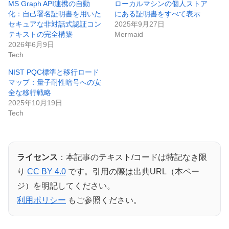
MS Graph API連携の自動
ローカルマシンの個人ストア
化：自己署名証明書を用いた
にある証明書をすべて表示
セキュアな非対話式認証コン
2025年9月27日
テキストの完全構築
Mermaid
2026年6月9日
Tech
NIST PQC標準と移行ロード
マップ：量子耐性暗号への安
全な移行戦略
2025年10月19日
Tech
ライセンス
：本記事のテキスト/コードは特記なき限
り
CC BY 4.0
です。引用の際は出典URL（本ペー
ジ）を明記してください。
利用ポリシー
もご参照ください。