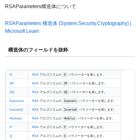
RSAParameters構造体について
RSAParameters 構造体 (System.Security.Cryptography) |
Microsoft Learn
構造体のフィールドを抜粋
D
RSA
アルゴリズムの
パラメーターを表します。
D
DP
RSA
アルゴリズムの
パラメーターを表します。
DP
DQ
RSA
アルゴリズムの
パラメーターを表します。
DQ
Exponent
RSA
アルゴリズムの
パラメーターを表します。
Exponent
InverseQ
RSA
アルゴリズムの
パラメーターを表します。
InverseQ
Modulus
RSA
アルゴリズムの
パラメーターを表します。
Modulus
P
RSA
アルゴリズムの
パラメーターを表します。
P
Q
RSA
アルゴリズムの
パラメーターを表します。
Q