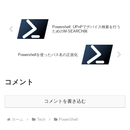
うち、 System.Windows.Forms を名前参
照させ、コ...
Powershell UPnPでデバイス検索を行う
ためのM-SEARCH例
Powershellを使ったパス名の正規化
コメント
コメントを書き込む
ホーム
Tech
PowerShell