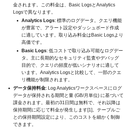
金されます。この料金は、Basic LogsとAnalytics
Logsで異なります。
Analytics Logs
: 標準のログデータ。クエリ機能
が豊富で、アラート設定やダッシュボード作成
に適しています。取り込み料金はBasic Logsより
高価です。
Basic Logs
: 低コストで取り込み可能なログデー
タ。主に長期的なセキュリティ監査やデバッグ
目的で、クエリの頻度が低いシナリオに適して
います。Analytics Logsと比較して、一部のクエ
リ機能が制限されます。
データ保持料金
: Log Analyticsワークスペースにログ
データが保持される期間と量 (GB/月単位) に基づいて
課金されます。最初の31日間は無料で、それ以降は
保持期間に応じて料金が発生します[1]。テーブルご
との保持期間設定により、このコストを細かく制御
できます。