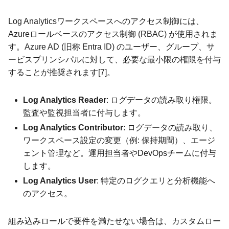
Log Analyticsワークスペースへのアクセス制御には、
Azureロールベースのアクセス制御 (RBAC) が使用されま
す。Azure AD (旧称 Entra ID) のユーザー、グループ、サ
ービスプリンシパルに対して、必要な最小限の権限を付与
することが推奨されます[7]。
Log Analytics Reader
: ログデータの読み取り権限。
監査や監視担当者に付与します。
Log Analytics Contributor
: ログデータの読み取り、
ワークスペース設定の変更（例: 保持期間）、エージ
ェント管理など。運用担当者やDevOpsチームに付与
します。
Log Analytics User
: 特定のログクエリと分析機能へ
のアクセス。
組み込みロールで要件を満たせない場合は、カスタムロー