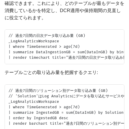
確認できます。これにより、どのテーブルが最もデータを
消費しているかを特定し、DCR適用や保持期間の見直し
に役立てられます。
// 過去7日間の日次データ取り込み量 (GB)

_LogAnalyticsWorkspace

| where TimeGenerated > ago(7d)

| summarize DataIngestionGB = sum(DataInGB) by bin(Ti
テーブルごとの取り込み量を把握するクエリ:
// 過去7日間のソリューション別データ取り込み量 (GB)

// 'Solution'はLog Analyticsにデータを取り込むサービス
_LogAnalyticsWorkspace

| where TimeGenerated > ago(7d)

| summarize IngestedGB = sum(DataInGB) by Solution

| order by IngestedGB desc
