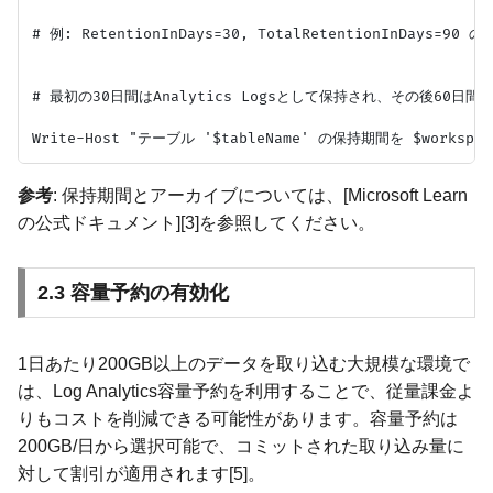
# 例: RetentionInDays=30, TotalRetentionInDays=90 の
# 最初の30日間はAnalytics Logsとして保持され、その後60日間は
参考
: 保持期間とアーカイブについては、[Microsoft Learn
の公式ドキュメント][3]を参照してください。
2.3 容量予約の有効化
1日あたり200GB以上のデータを取り込む大規模な環境で
は、Log Analytics容量予約を利用することで、従量課金よ
りもコストを削減できる可能性があります。容量予約は
200GB/日から選択可能で、コミットされた取り込み量に
対して割引が適用されます[5]。