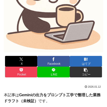
X
Facebook
はてブ
Pocket
LINE
コピー
2026.01.12
本記事は
Geminiの出力をプロンプト工学で整理した業務
ドラフト（未検証）
です。