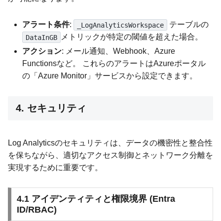
アラート条件
:
テーブルの
_LogAnalyticsWorkspace
メトリックが特定の閾値を超えた場合。
DataInGB
アクション
: メール通知、Webhook、Azure
Functionsなど。 これらのアラートはAzureポータル
の「Azure Monitor」サービスから設定できます。
4. セキュリティ
Log Analyticsのセキュリティは、データの機密性と整合性
を保ちながら、適切なアクセス制御とネットワーク分離を
実現するために重要です。
4.1 アイデンティティと権限境界 (Entra
ID/RBAC)