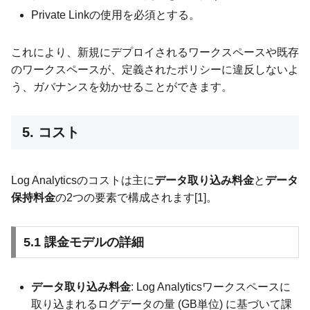
Private Linkの使用を必須とする。
これにより、新規にデプロイされるワークスペースや既存
のワークスペースが、定義されたポリシーに違反しないよ
う、ガバナンスを効かせることができます。
5. コスト
Log Analyticsのコストは主に
データ取り込み料金
と
データ
保持料金
の2つの要素で構成されます[1]。
5.1 課金モデルの詳細
データ取り込み料金
: Log Analyticsワークスペースに
取り込まれるログデータの量 (GB単位) に基づいて課