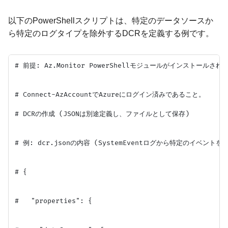
以下のPowerShellスクリプトは、特定のデータソースか
ら特定のログタイプを除外するDCRを定義する例です。
# 前提: Az.Monitor PowerShellモジュールがインストールされ
# Connect-AzAccountでAzureにログイン済みであること。

# DCRの作成 (JSONは別途定義し、ファイルとして保存)

# 例: dcr.jsonの内容 (SystemEventログから特定のイベント
# {

#   "properties": {
