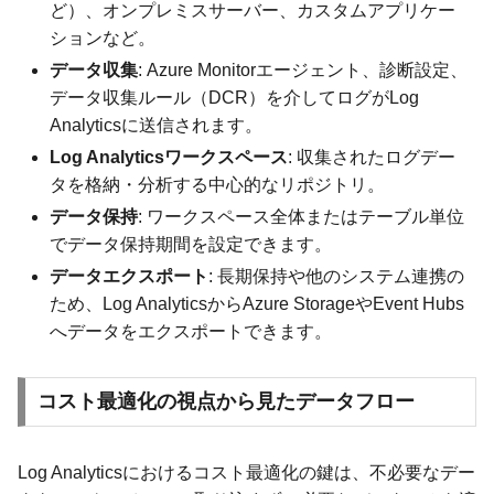
ど）、オンプレミスサーバー、カスタムアプリケー
ションなど。
データ収集
: Azure Monitorエージェント、診断設定、
データ収集ルール（DCR）を介してログがLog
Analyticsに送信されます。
Log Analyticsワークスペース
: 収集されたログデー
タを格納・分析する中心的なリポジトリ。
データ保持
: ワークスペース全体またはテーブル単位
でデータ保持期間を設定できます。
データエクスポート
: 長期保持や他のシステム連携の
ため、Log AnalyticsからAzure StorageやEvent Hubs
へデータをエクスポートできます。
コスト最適化の視点から見たデータフロー
Log Analyticsにおけるコスト最適化の鍵は、不必要なデー