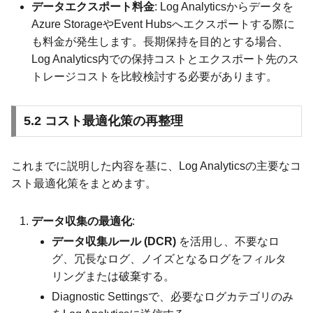
データエクスポート料金
: Log Analyticsからデータを
Azure StorageやEvent Hubsへエクスポートする際に
も料金が発生します。長期保持を目的とする場合、
Log Analytics内での保持コストとエクスポート先のス
トレージコストを比較検討する必要があります。
5.2 コスト最適化策の再整理
これまでに説明した内容を基に、Log Analyticsの主要なコ
スト最適化策をまとめます。
データ収集の最適化
:
データ収集ルール (DCR)
を活用し、不要なロ
グ、冗長なログ、ノイズとなるログをフィルタ
リングまたは破棄する。
Diagnostic Settingsで、必要なログカテゴリのみ