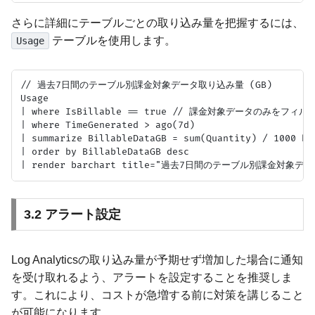
さらに詳細にテーブルごとの取り込み量を把握するには、
テーブルを使用します。
Usage
// 過去7日間のテーブル別課金対象データ取り込み量 (GB)

Usage

| where IsBillable == true // 課金対象データのみをフィル
| where TimeGenerated > ago(7d)

| summarize BillableDataGB = sum(Quantity) / 1000 by 
| order by BillableDataGB desc

3.2 アラート設定
Log Analyticsの取り込み量が予期せず増加した場合に通知
を受け取れるよう、アラートを設定することを推奨しま
す。これにより、コストが急増する前に対策を講じること
が可能になります。