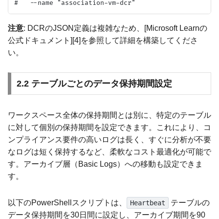
注意
: DCRのJSON定義は複雑なため、[Microsoft Learnの
公式ドキュメント][4]を参照して詳細を構築してくださ
い。
2.2 テーブルごとのデータ保持期間設定
ワークスペース全体の保持期間とは別に、特定のテーブル
に対して個別の保持期間を設定できます。これにより、コ
ンプライアンス要件の高いログは長く、すぐに分析が不要
なログは短く保持するなど、柔軟なコスト最適化が可能で
す。アーカイブ層（Basic Logs）への移動も設定できま
す。
以下のPowerShellスクリプトは、
テーブルの
Heartbeat
データ保持期間を30日間に設定し、アーカイブ期間を90