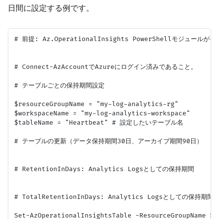
日間に設定する例です。
# 前提: Az.OperationalInsights PowerShellモジュー
# Connect-AzAccountでAzureにログイン済みであること。

# テーブルごとの保持期間設定

$resourceGroupName = "my-log-analytics-rg"

$workspaceName = "my-log-analytics-workspace"

$tableName = "Heartbeat" # 設定したいテーブル名

# テーブルの更新（データ保持期間30日、アーカイブ期間90日）

# RetentionInDays: Analytics Logsとしての保持期間

# TotalRetentionInDays: Analytics Logsとしての保持
Set-AzOperationalInsightsTable -ResourceGroupName $r