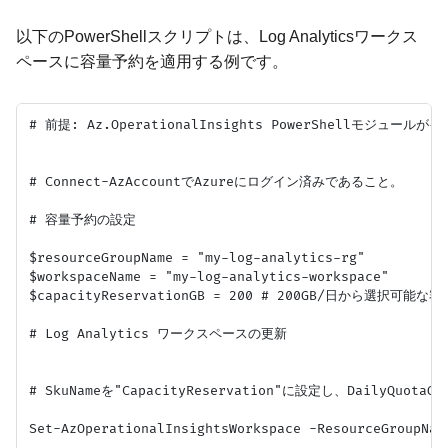
以下のPowerShellスクリプトは、Log Analyticsワークス
ペースに容量予約を適用する例です。
# 前提: Az.OperationalInsights PowerShellモジュー
# Connect-AzAccountでAzureにログイン済みであること。

# 容量予約の設定

$resourceGroupName = "my-log-analytics-rg"

$workspaceName = "my-log-analytics-workspace"

$capacityReservationGB = 200 # 200GB/日から選択可能な容量。
# Log Analytics ワークスペースの更新

# SkuNameを"CapacityReservation"に設定し、DailyQuo
Set-AzOperationalInsightsWorkspace -ResourceGroupNam