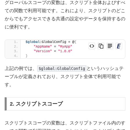
グローバルスコープの変数は、スクリプト全体およびすべ
ての関数で利用可能です。これにより、スクリプトのどこ
からでもアクセスできる共通の設定やデータを保持するの
に便利です。
$global
:GlobalConfig = @
{
"AppName"
 = 
"MyApp"
"Version"
 = 
"1.0.0"
}
上記の例では、
というハッシュテ
$global:GlobalConfig
ーブルが定義されており、スクリプト全体で利用可能で
す。
2. スクリプトスコープ
スクリプトスコープの変数は、スクリプトファイル内のす