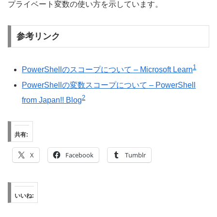
プライベート変数の使い方を示しています。
参考リンク
1
PowerShellのスコープについて – Microsoft Learn
PowerShellの変数スコープについて – PowerShell
2
from Japan!! Blog
共有:
X
Facebook
Tumblr
いいね: