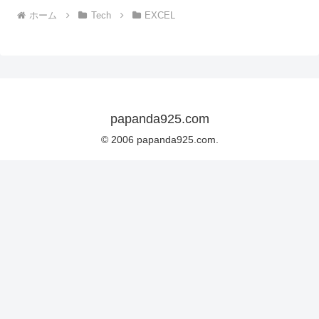
ホーム
Tech
EXCEL
papanda925.com
© 2006 papanda925.com.