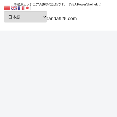
事務系エンジニアの趣味の記録です。（VBA PowerShell etc..）
papanda925.com