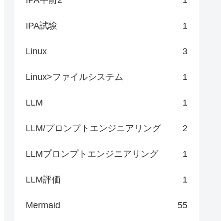
IPA試験
1
Linux
3
イルカ クジラ サメ カバ サイ ゾウ キリン シマウマ カメレオン イグアナ ワニ"
Linux>ファイルシステム
1
LLM
1
LLM/プロンプトエンジニアリング
2
LLMプロンプトエンジニアリング
1
LLM評価
1
Mermaid
55