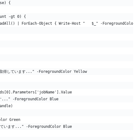
se) {
unt -gt 0) {
adAll() | ForEach-Object { Write-Host "   $_" -ForegroundColor M
ています..." -ForegroundColor Yellow
ds[0].Parameters['jobName'].Value
." -ForegroundColor Blue
andle)
olor Green
います..." -ForegroundColor Blue