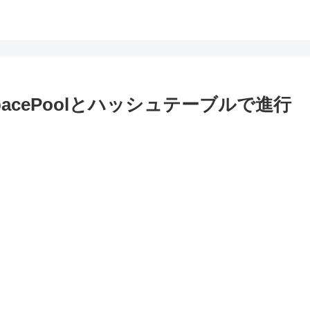
nspacePoolとハッシュテーブルで進行