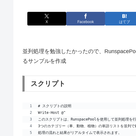
X
Facebook
はてブ
並列処理を勉強したかったので、RunspacePo
るサンプルを作成
スクリプト
# スクリプトの説明
Write-Host @"
このスクリプトは、RunspacePoolを使用して並列処理
3つのカテゴリー（車、動物、植物）の単語リストを並列で
処理の流れと結果がリアルタイムで表示されます。