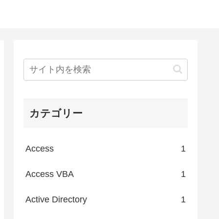
カテゴリー
Access
1
Access VBA
1
Active Directory
1