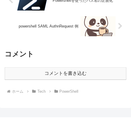
Powershellを使ったパス名の正規化
powershell SAML AuthnRequest 例
コメント
コメントを書き込む
ホーム
Tech
PowerShell