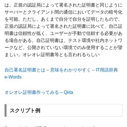
は、正規の認証局によって署名された証明書と同じように
サーバーとクライアント間の通信においてデータの暗号化
を可能。ただし、あくまで自分で自分を証明したもので、
正規の認証局によって署名された証明書に比べて、自己証
明書は信頼性が低く、ユーザーが手動で信頼する必要があ
る場合がある。自己証明書は、テスト環境や社内ネットワ
ークなど、公開されていない環境でのみ使用することが望
ましい。オレオレ証明書等とも言われるらしい
自己署名証明書とは – 意味をわかりやすく – IT用語辞典
e-Words
オレオレ証明書作ってみる – Qiita
スクリプト例