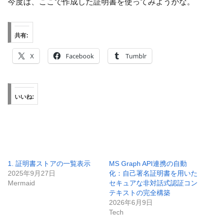
今度は、ここで作成した証明書を使ってみようかな。
共有:
X
Facebook
Tumblr
いいね:
1. 証明書ストアの一覧表示
MS Graph API連携の自動
2025年9月27日
化：自己署名証明書を用いた
Mermaid
セキュアな非対話式認証コン
テキストの完全構築
2026年6月9日
Tech