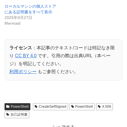
ローカルマシンの個人ストア
にある証明書をすべて表示
2025年9月27日
Mermaid
ライセンス
：本記事のテキスト/コードは特記なき限
り
CC BY 4.0
です。引用の際は出典URL（本ペー
ジ）を明記してください。
利用ポリシー
もご参照ください。
PowerShell
CreateSelfSigned
PowerShell
X.509
自己証明書