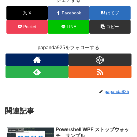
シェアする
X
Facebook
はてブ
Pocket
LINE
コピー
papanda925をフォローする
papanda925
関連記事
Powershell WPF ストップウォッ
PowerShell
チ サンプル