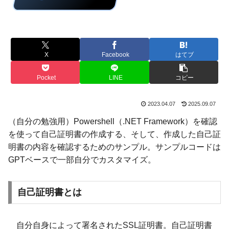
X
Facebook
はてブ
Pocket
LINE
コピー
2023.04.07
2025.09.07
（自分の勉強用）Powershell（.NET Framework）を確認
を使って自己証明書の作成する、そして、作成した自己証
明書の内容を確認するためのサンプル。サンプルコードは
GPTベースで一部自分でカスタマイズ。
自己証明書とは
自分自身によって署名されたSSL証明書。自己証明書