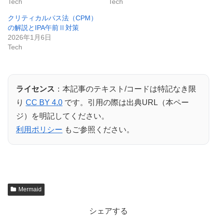
Tech
Tech
クリティカルパス法（CPM）
の解説とIPA午前Ⅱ対策
2026年1月6日
Tech
ライセンス
：本記事のテキスト/コードは特記なき限
り
CC BY 4.0
です。引用の際は出典URL（本ペー
ジ）を明記してください。
利用ポリシー
もご参照ください。
Mermaid
シェアする