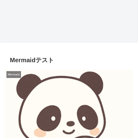
Mermaidテスト
Mermaid