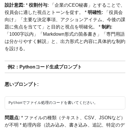
設計意図:
*
役割付与:
「企業のCEO秘書」とすることで、
役員会に適した視点とトーンを促す。 *
明確性:
「役員会
向け」「主要な決定事項、アクションアイテム、今後の課
題に焦点を当てて」と目的と視点を明確化。 *
制約:
「1000字以内」「Markdown形式の箇条書き」「専門用語
は分かりやすく解説」と、出力形式と内容に具体的な制約
を設ける。
例2：Pythonコード生成プロンプト
悪いプロンプト:
問題点:
* ファイルの種類（テキスト、CSV、JSONなど）
が不明 * 処理内容（読み込み、書き込み、追記、特定のデ