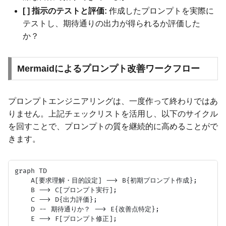
[ ] 指示のテストと評価:
作成したプロンプトを実際に
テストし、期待通りの出力が得られるか評価した
か？
Mermaidによるプロンプト改善ワークフロー
プロンプトエンジニアリングは、一度作って終わりではあ
りません。上記チェックリストを活用し、以下のサイクル
を回すことで、プロンプトの質を継続的に高めることがで
きます。
graph TD

    A[要求理解・目的設定] --> B{初期プロンプト作成};

    B --> C[プロンプト実行];

    C --> D{出力評価};

    D -- 期待通りか？ --> E{改善点特定};

    E --> F[プロンプト修正];
