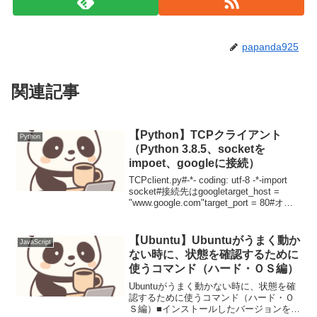
papanda925
関連記事
【Python】TCPクライアント
Python
（Python 3.8.5、socketを
impoet、googleに接続）
TCPclient.py#-*- coding: utf-8 -*-import
socket#接続先はgoogletarget_host =
"www.google.com"target_port = 80#オブ
ジェクトの生成client...
【Ubuntu】Ubuntuがうまく動か
JavaScript
ない時に、状態を確認するために
使うコマンド（ハード・ＯＳ編）
Ubuntuがうまく動かない時に、状態を確
認するために使うコマンド（ハード・Ｏ
Ｓ編）■インストールしたバージョンを確