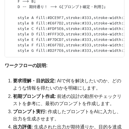
    F --> B;

    D -- 期待通り！ --> G[プロンプト確定・利用];

    style A fill:#DCE9F7,stroke:#333,stroke-width:2px
    style B fill:#E6F7D2,stroke:#333,stroke-width:2px
    style C fill:#FDF5E6,stroke:#333,stroke-width:2px
    style D fill:#FFF3CD,stroke:#333,stroke-width:2px
    style E fill:#F7DCD7,stroke:#333,stroke-width:2px
    style F fill:#E6F7D2,stroke:#333,stroke-width:2px
ワークフローの説明:
要求理解・目的設定:
AIで何を解決したいのか、どの
ような情報を得たいのかを明確にします。
初期プロンプト作成:
前述の設計の勘所やチェックリ
ストを参考に、最初のプロンプトを作成します。
プロンプト実行:
作成したプロンプトをAIに入力し、
出力を生成させます。
出力評価:
生成された出力が期待通りか、目的を達成