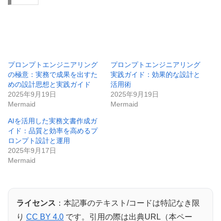
プロンプトエンジニアリング
プロンプトエンジニアリング
の極意：実務で成果を出すた
実践ガイド：効果的な設計と
めの設計思想と実践ガイド
活用術
2025年9月19日
2025年9月19日
Mermaid
Mermaid
AIを活用した実務文書作成ガ
イド：品質と効率を高めるプ
ロンプト設計と運用
2025年9月17日
Mermaid
ライセンス
：本記事のテキスト/コードは特記なき限
り
CC BY 4.0
です。引用の際は出典URL（本ペー