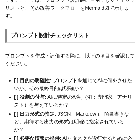
です。ここでは、プロンプト設計時に活用できるチェック
リストと、その改善ワークフローをMermaid図で示しま
す。
プロンプト設計チェックリスト
プロンプトを作成・評価する際に、以下の項目を確認して
ください。
[ ] 目的の明確性:
プロンプトを通じてAIに何をさせた
いか、その最終目的は明確か？
[ ] 役割の付与:
AIに特定の役割（例：専門家、アナリ
スト）を与えているか？
[ ] 出力形式の指定:
JSON、Markdown、箇条書きな
ど、期待する出力の形式は明確に指定されている
か？
[ ] 必要な情報の提供:
AIがタスクを遂行するために必