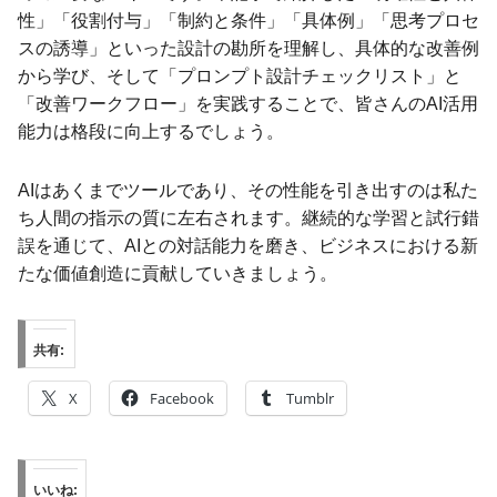
性」「役割付与」「制約と条件」「具体例」「思考プロセ
スの誘導」といった設計の勘所を理解し、具体的な改善例
から学び、そして「プロンプト設計チェックリスト」と
「改善ワークフロー」を実践することで、皆さんのAI活用
能力は格段に向上するでしょう。
AIはあくまでツールであり、その性能を引き出すのは私た
ち人間の指示の質に左右されます。継続的な学習と試行錯
誤を通じて、AIとの対話能力を磨き、ビジネスにおける新
たな価値創造に貢献していきましょう。
共有:
X
Facebook
Tumblr
いいね: