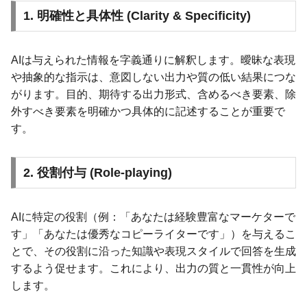
1. 明確性と具体性 (Clarity & Specificity)
AIは与えられた情報を字義通りに解釈します。曖昧な表現
や抽象的な指示は、意図しない出力や質の低い結果につな
がります。目的、期待する出力形式、含めるべき要素、除
外すべき要素を明確かつ具体的に記述することが重要で
す。
2. 役割付与 (Role-playing)
AIに特定の役割（例：「あなたは経験豊富なマーケターで
す」「あなたは優秀なコピーライターです」）を与えるこ
とで、その役割に沿った知識や表現スタイルで回答を生成
するよう促せます。これにより、出力の質と一貫性が向上
します。