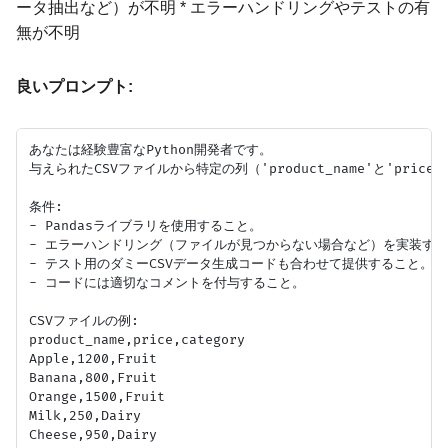
ータ抽出など）が不明 * エラーハンドリングやテストの有
無が不明
良いプロンプト:
あなたは経験豊富なPython開発者です。

与えられたCSVファイルから特定の列（'product_name'と'pric
条件:

- Pandasライブラリを使用すること。

- エラーハンドリング（ファイルが見つからない場合など）を実装する
- テスト用のダミーCSVデータ生成コードも合わせて提供すること。

- コードには適切なコメントを付与すること。

CSVファイルの例:

product_name,price,category

Apple,1200,Fruit

Banana,800,Fruit

Orange,1500,Fruit

Milk,250,Dairy
