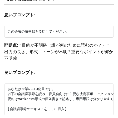
悪いプロンプト:
問題点:
* 目的が不明確（誰が何のために読むのか？） *
出力の長さ、形式、トーンが不明 * 重要なポイントが何か
不明確
良いプロンプト:
あなたは企業のCEO秘書です。

以下の会議議事録を読み、役員会向けに主要な決定事項、アクションアイ
要約はMarkdown形式の箇条書きで記述し、専門用語は分かりやすく解