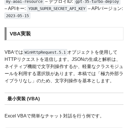
– デプロイID:
my-aoai-resource
gpt-35-turbo-deploy
– APIキー:
– APIバージョン:
YOUR_SUPER_SECRET_API_KEY
2023-05-15
VBA実装
VBAでは
オブジェクトを使用して
WinHttpRequest.5.1
HTTPリクエストを送信します。JSONの生成と解析は、
ネイティブ機能で文字列操作するか、軽量なクラスモジュ
ールを利用する選択肢があります。本稿では「極力外部ラ
イブラリなし」のため、文字列操作を基本とします。
最小実装 (VBA)
Excel VBAで簡単なチャット対話を行う例です。