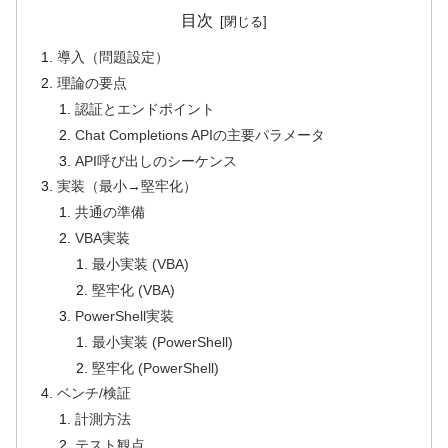
目次
導入（問題設定）
理論の要点
認証とエンドポイント
Chat Completions APIの主要パラメータ
API呼び出しのシーケンス
実装（最小→堅牢化）
共通の準備
VBA実装
最小実装 (VBA)
堅牢化 (VBA)
PowerShell実装
最小実装 (PowerShell)
堅牢化 (PowerShell)
ベンチ/検証
計測方法
テスト観点