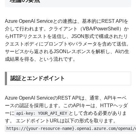
Azure OpenAI Serviceとの連携は、基本的にREST APIを
介して行われます。クライアント（VBA/PowerShell）か
らHTTPリクエストを送信し、JSON形式で構成されたリ
クエストボディにプロンプトやパラメータを含めて送信。
サービスから返されるJSONレスポンスを解析し、AIの生
成結果を得る、という流れです。
認証とエンドポイント
Azure OpenAI ServiceのREST APIは、通常、APIキーベ
ースの認証を採用します。このAPIキーは、HTTPヘッダ
ーに
として含める必要がありま
api-key: YOUR_API_KEY
す。 エンドポイントURLは以下の形式を取ります。
https://{your-resource-name}.openai.azure.com/openai/