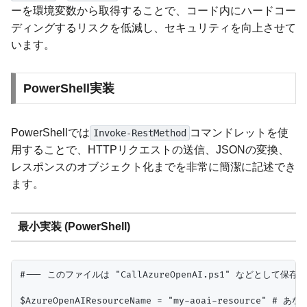
ーを環境変数から取得することで、コード内にハードコー
ディングするリスクを低減し、セキュリティを向上させて
います。
PowerShell実装
PowerShellでは
コマンドレットを使
Invoke-RestMethod
用することで、HTTPリクエストの送信、JSONの変換、
レスポンスのオブジェクト化までを非常に簡潔に記述でき
ます。
最小実装 (PowerShell)
#--- このファイルは "CallAzureOpenAI.ps1" などとして保存 -
$AzureOpenAIResourceName = "my-aoai-resource" # 