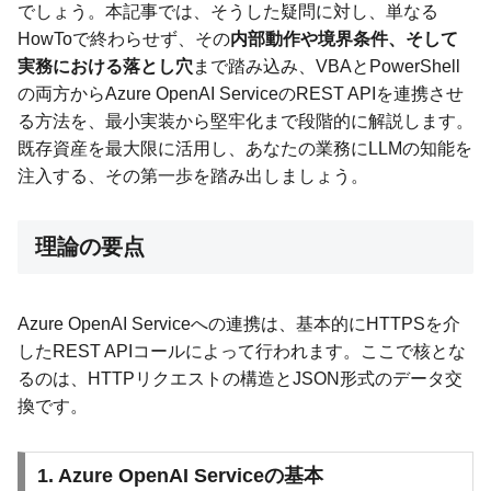
でしょう。本記事では、そうした疑問に対し、単なる
HowToで終わらせず、その
内部動作や境界条件、そして
実務における落とし穴
まで踏み込み、VBAとPowerShell
の両方からAzure OpenAI ServiceのREST APIを連携させ
る方法を、最小実装から堅牢化まで段階的に解説します。
既存資産を最大限に活用し、あなたの業務にLLMの知能を
注入する、その第一歩を踏み出しましょう。
理論の要点
Azure OpenAI Serviceへの連携は、基本的にHTTPSを介
したREST APIコールによって行われます。ここで核とな
るのは、HTTPリクエストの構造とJSON形式のデータ交
換です。
1. Azure OpenAI Serviceの基本