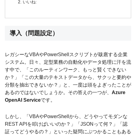
いいね:
導入（問題設定）
レガシーなVBAやPowerShellスクリプトが跋扈する企業
システム。日々、定型業務の自動化やデータ処理に汗を流
す中で、「このルーティンワーク、もっと賢くできない
か？」「この大量のテキストデータから、サクッと要約や
分類を抽出できないか？」と、一度は頭をよぎったことが
あるのではないでしょうか。その答えの一つが、
Azure
OpenAI Service
です。
しかし、「VBAやPowerShellから、どうやってモダンな
REST APIを叩けばいいのか？」「JSONって何？」「認
証ってどうやるの？」といった疑問にぶつかることもある