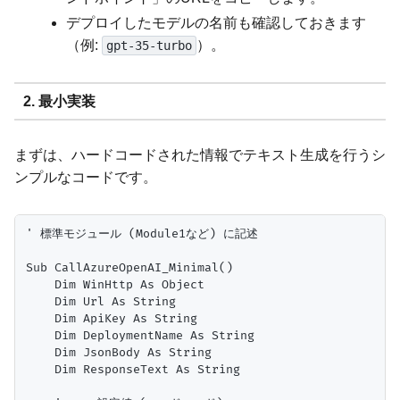
デプロイしたモデルの名前も確認しておきます
（例:
）。
gpt-35-turbo
2. 最小実装
まずは、ハードコードされた情報でテキスト生成を行うシ
ンプルなコードです。
' 標準モジュール (Module1など) に記述

Sub CallAzureOpenAI_Minimal()

    Dim WinHttp As Object

    Dim Url As String

    Dim ApiKey As String

    Dim DeploymentName As String

    Dim JsonBody As String

    Dim ResponseText As String
