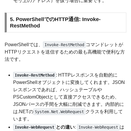
モリ上のアドレス）を扱う場合に重要です。
5. PowerShellでのHTTP通信: Invoke-
RestMethod
PowerShellでは、
コマンドレットが
Invoke-RestMethod
HTTPリクエストを送信するための最も高機能で便利な方
法です。
: HTTPレスポンスを自動的に
Invoke-RestMethod
PowerShellオブジェクトに変換してくれます。JSON
レスポンスであれば、ハッシュテーブルや
PSCustomObjectとして直接アクセスできるため、
JSONパースの手間を大幅に削減できます。内部的に
は.NETの
クラスを利用して
System.Net.WebRequest
います。
との違い
:
は
Invoke-WebRequest
Invoke-WebRequest