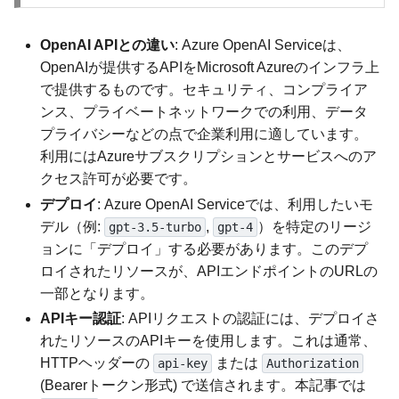
OpenAI APIとの違い
: Azure OpenAI Serviceは、
OpenAIが提供するAPIをMicrosoft Azureのインフラ上
で提供するものです。セキュリティ、コンプライア
ンス、プライベートネットワークでの利用、データ
プライバシーなどの点で企業利用に適しています。
利用にはAzureサブスクリプションとサービスへのア
クセス許可が必要です。
デプロイ
: Azure OpenAI Serviceでは、利用したいモ
デル（例:
,
）を特定のリージ
gpt-3.5-turbo
gpt-4
ョンに「デプロイ」する必要があります。このデプ
ロイされたリソースが、APIエンドポイントのURLの
一部となります。
APIキー認証
: APIリクエストの認証には、デプロイさ
れたリソースのAPIキーを使用します。これは通常、
HTTPヘッダーの
または
api-key
Authorization
(Bearerトークン形式) で送信されます。本記事では