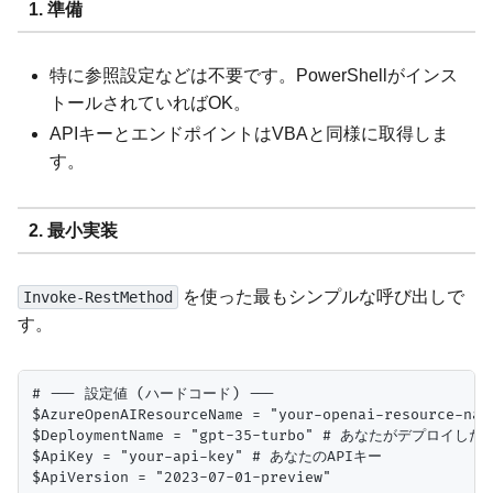
1. 準備
特に参照設定などは不要です。PowerShellがインス
トールされていればOK。
APIキーとエンドポイントはVBAと同様に取得しま
す。
2. 最小実装
を使った最もシンプルな呼び出しで
Invoke-RestMethod
す。
# --- 設定値 (ハードコード) ---

$AzureOpenAIResourceName = "your-openai-resource
$DeploymentName = "gpt-35-turbo" # あなたがデプロイした
$ApiKey = "your-api-key" # あなたのAPIキー

$ApiVersion = "2023-07-01-preview"
