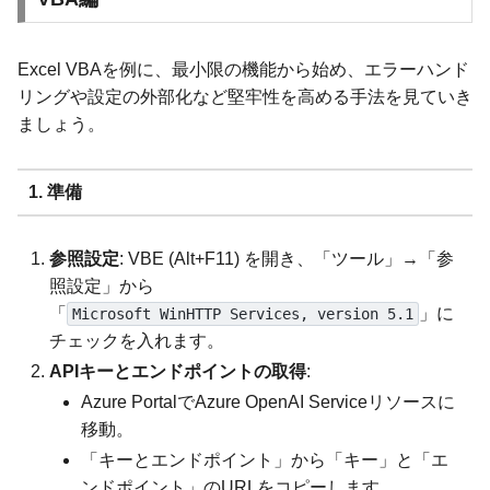
Excel VBAを例に、最小限の機能から始め、エラーハンド
リングや設定の外部化など堅牢性を高める手法を見ていき
ましょう。
1. 準備
参照設定
: VBE (Alt+F11) を開き、「ツール」→「参
照設定」から
「
」に
Microsoft WinHTTP Services, version 5.1
チェックを入れます。
APIキーとエンドポイントの取得
:
Azure PortalでAzure OpenAI Serviceリソースに
移動。
「キーとエンドポイント」から「キー」と「エ
ンドポイント」のURLをコピーします。