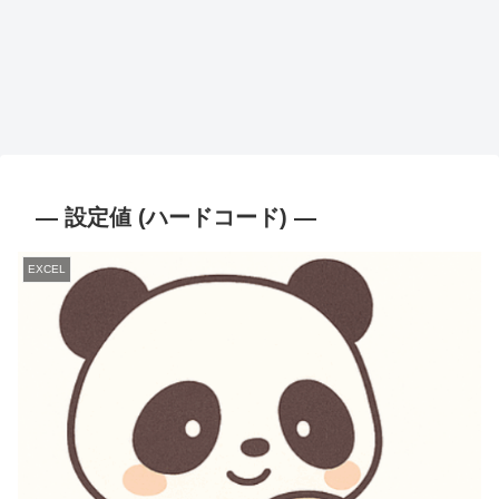
— 設定値 (ハードコード) —
EXCEL