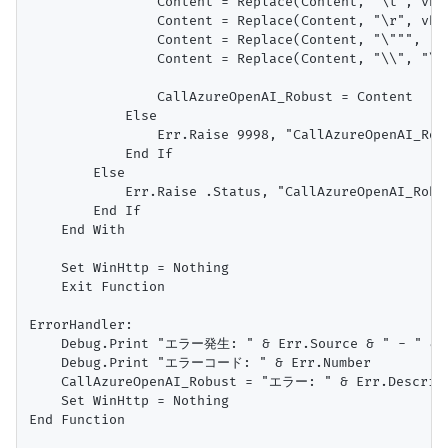
                Content = Replace(Content, "\t", vbTa
                Content = Replace(Content, "\r", vbCr
                Content = Replace(Content, "\""", """
                Content = Replace(Content, "\\
                CallAzureOpenAI_Robust = Content

            Else

                Err.Raise 9998, "CallAzureOpenAI
            End If

        Else

            Err.Raise .Status, "CallAzureOpenAI_R
        End If

    End With

    Set WinHttp = Nothing

    Exit Function

ErrorHandler:

    Debug.Print "エラー発生: " & Err.Source & " - " & E
    Debug.Print "エラーコード: " & Err.Number

    CallAzureOpenAI_Robust = "エラー: " & Err.Des
    Set WinHttp = Nothing

End Function
