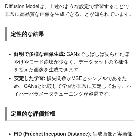
Diffusion Modelは、上述のような設定で学習することで、
非常に高品質な画像を生成できることが知られています。
定性的な結果
鮮明で多様な画像生成:
GANsでしばしば見られたぼ
やけやモード崩壊が少なく、データセットの多様性
を捉えた画像を生成できます。
安定した学習:
損失関数がMSEとシンプルであるた
め、GANsと比較して学習が非常に安定しており、ハ
イパーパラメータチューニングが容易です。
定量的な評価指標
FID (Fréchet Inception Distance):
生成画像と実画像