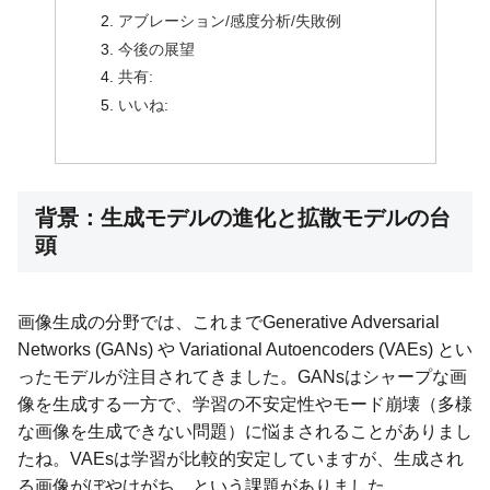
アブレーション/感度分析/失敗例
今後の展望
共有:
いいね:
背景：生成モデルの進化と拡散モデルの台
頭
画像生成の分野では、これまでGenerative Adversarial
Networks (GANs) や Variational Autoencoders (VAEs) とい
ったモデルが注目されてきました。GANsはシャープな画
像を生成する一方で、学習の不安定性やモード崩壊（多様
な画像を生成できない問題）に悩まされることがありまし
たね。VAEsは学習が比較的安定していますが、生成され
る画像がぼやけがち、という課題がありました。