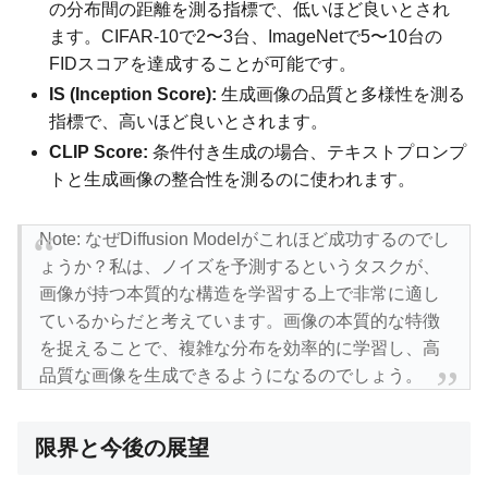
の分布間の距離を測る指標で、低いほど良いとされ
ます。CIFAR-10で2〜3台、ImageNetで5〜10台の
FIDスコアを達成することが可能です。
IS (Inception Score):
生成画像の品質と多様性を測る
指標で、高いほど良いとされます。
CLIP Score:
条件付き生成の場合、テキストプロンプ
トと生成画像の整合性を測るのに使われます。
Note: なぜDiffusion Modelがこれほど成功するのでし
ょうか？私は、ノイズを予測するというタスクが、
画像が持つ本質的な構造を学習する上で非常に適し
ているからだと考えています。画像の本質的な特徴
を捉えることで、複雑な分布を効率的に学習し、高
品質な画像を生成できるようになるのでしょう。
限界と今後の展望