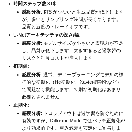
時間ステップ数 $T$:
感度分析:
$T$ が少ないと生成品質が低下します
が、多いとサンプリング時間が長くなります。
品質と速度のトレードオフです。
U-Netアーキテクチャの深さ/幅:
感度分析:
モデルサイズが小さいと表現力が不足
し、品質が低下します。大きすぎると過学習の
リスクと計算コストが増大します。
初期値:
感度分析:
通常、ディープラーニングモデルの標
準的な初期化（He初期化、Xavier初期化など）
で問題なく機能します。特別な初期化はあまり
必要とされません。
正則化:
感度分析:
ドロップアウトは過学習を防ぐために
有効ですが、Diffusion Modelではバッチ正規化が
より効果的です。重み減衰も安定化に寄与しま