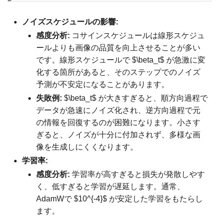
ノイズスケジュールの影響:
感度分析:
コサインスケジュールは線形スケジュ
ールよりも画像の品質を向上させることが多い
です。線形スケジュールで $\beta_t$ が急激に変
化する箇所があると、そのステップでのノイズ
予測が不安定になることがあります。
失敗例:
$\beta_t$ が大きすぎると、順方向過程で
データが急速にノイズ化され、逆方向過程で元
の情報を回復するのが困難になります。小さす
ぎると、ノイズが十分に付加されず、多様な画
像を生成しにくくなります。
学習率:
感度分析:
学習率が高すぎると損失が発散しやす
く、低すぎると学習が遅延します。通常、
AdamWで $10^{-4}$ が安定した学習をもたらし
ます。