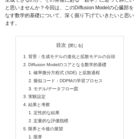
と思いませんか？今回は、このDiffusion Modelの心臓部を
なす数学的基礎について、深く掘り下げていきたいと思い
ます。
目次
背景：生成モデルの進化と拡散モデルの台頭
Diffusion Modelのコアとなる数学的基礎
確率微分方程式 (SDE) と拡散過程
擬似コード：DDPMの学習プロセス
モデル/データフロー図
実験設定
結果と考察
定性的な結果
定量的な評価指標
限界と今後の展望
限界