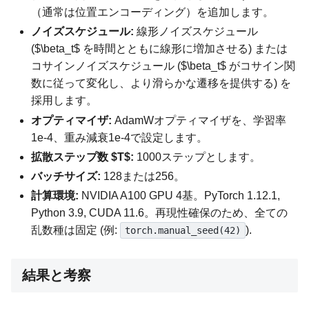
（通常は位置エンコーディング）を追加します。
ノイズスケジュール:
線形ノイズスケジュール
($\beta_t$ を時間とともに線形に増加させる) または
コサインノイズスケジュール ($\beta_t$ がコサイン関
数に従って変化し、より滑らかな遷移を提供する) を
採用します。
オプティマイザ:
AdamWオプティマイザを、学習率
1e-4、重み減衰1e-4で設定します。
拡散ステップ数 $T$:
1000ステップとします。
バッチサイズ:
128または256。
計算環境:
NVIDIA A100 GPU 4基。PyTorch 1.12.1,
Python 3.9, CUDA 11.6。再現性確保のため、全ての
乱数種は固定 (例:
).
torch.manual_seed(42)
結果と考察