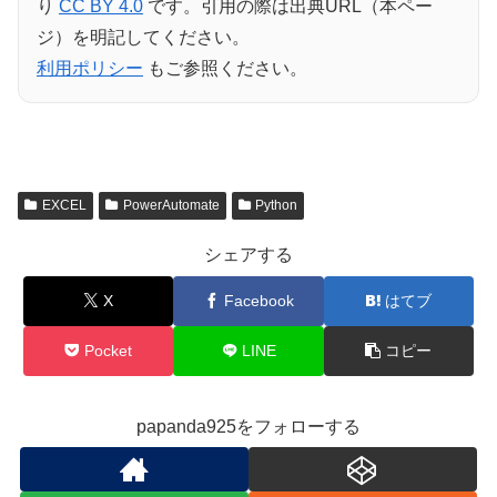
り
CC BY 4.0
です。引用の際は出典URL（本ペー
ジ）を明記してください。
利用ポリシー
もご参照ください。
EXCEL
PowerAutomate
Python
シェアする
X
Facebook
はてブ
Pocket
LINE
コピー
papanda925をフォローする