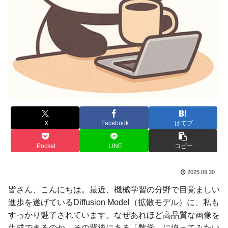
X
Facebook
はてブ
Pocket
LINE
コピー
2025.09.30
皆さん、こんにちは。最近、機械学習の分野で目覚ましい
進歩を遂げているDiffusion Model（拡散モデル）に、私も
すっかり魅了されています。なぜあれほど高品質な画像を
生成できるのか、その背後にある「数学」に迫ってみたい