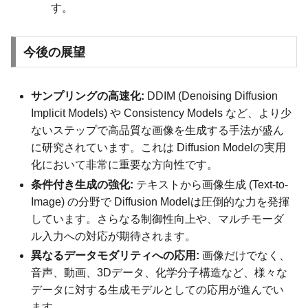
す。
今後の展望
サンプリングの高速化:
DDIM (Denoising Diffusion
Implicit Models) や Consistency Models など、より少
ないステップで高品質な画像を生成する手法が盛ん
に研究されています。これは Diffusion Modelの実用
化において非常に重要な方向性です。
条件付き生成の強化:
テキストから画像生成 (Text-to-
Image) の分野で Diffusion Modelは圧倒的な力を発揮
しています。さらなる制御性向上や、マルチモーダ
ル入力への対応が期待されます。
異なるデータモダリティへの応用:
画像だけでなく、
音声、動画、3Dデータ、化学分子構造など、様々な
データに対する生成モデルとしての応用が進んでい
ます。