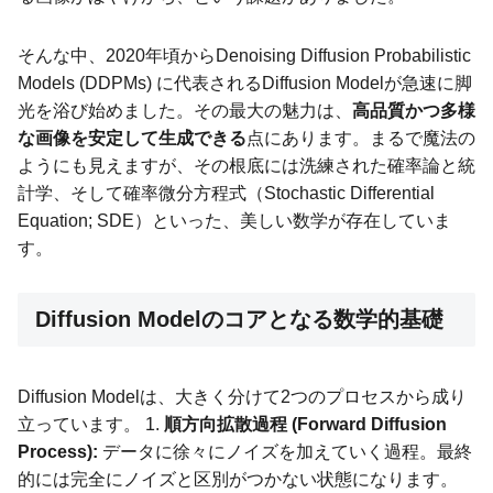
そんな中、2020年頃からDenoising Diffusion Probabilistic
Models (DDPMs) に代表されるDiffusion Modelが急速に脚
光を浴び始めました。その最大の魅力は、
高品質かつ多様
な画像を安定して生成できる
点にあります。まるで魔法の
ようにも見えますが、その根底には洗練された確率論と統
計学、そして確率微分方程式（Stochastic Differential
Equation; SDE）といった、美しい数学が存在していま
す。
Diffusion Modelのコアとなる数学的基礎
Diffusion Modelは、大きく分けて2つのプロセスから成り
立っています。 1.
順方向拡散過程 (Forward Diffusion
Process):
データに徐々にノイズを加えていく過程。最終
的には完全にノイズと区別がつかない状態になります。