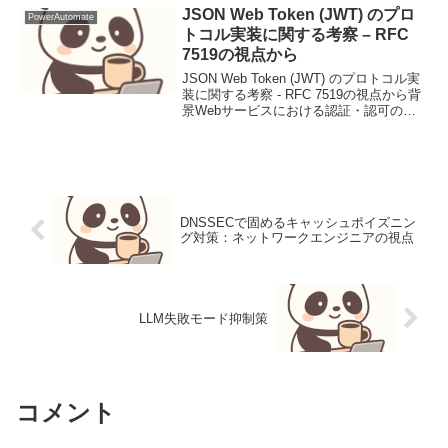
JSON Web Token (JWT) のプロ
PowerAutomate
トコル実装に関する考察 – RFC
7519の視点から
JSON Web Token (JWT) のプロトコル実
装に関する考察 - RFC 7519の視点から背
景Webサービスにおける認証・認可のス
テートレス化は、スケーラビリティの高
いシステム設計において重要な課題でし
た。従来のセッションベース...
DNSSECで固めるキャッシュポイズニン
グ対策：ネットワークエンジニアの視点
LLM失敗モード抑制策
コメント