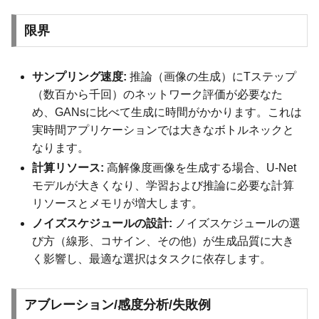
限界
サンプリング速度:
推論（画像の生成）にTステップ
（数百から千回）のネットワーク評価が必要なた
め、GANsに比べて生成に時間がかかります。これは
実時間アプリケーションでは大きなボトルネックと
なります。
計算リソース:
高解像度画像を生成する場合、U-Net
モデルが大きくなり、学習および推論に必要な計算
リソースとメモリが増大します。
ノイズスケジュールの設計:
ノイズスケジュールの選
び方（線形、コサイン、その他）が生成品質に大き
く影響し、最適な選択はタスクに依存します。
アブレーション/感度分析/失敗例