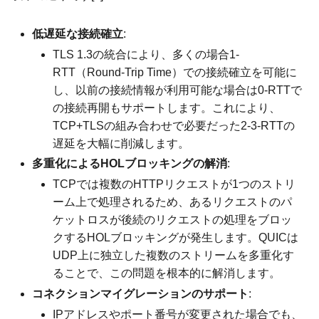
低遅延な接続確立
:
TLS 1.3の統合により、多くの場合1-
RTT（Round-Trip Time）での接続確立を可能に
し、以前の接続情報が利用可能な場合は0-RTTで
の接続再開もサポートします。これにより、
TCP+TLSの組み合わせで必要だった2-3-RTTの
遅延を大幅に削減します。
多重化によるHOLブロッキングの解消
:
TCPでは複数のHTTPリクエストが1つのストリ
ーム上で処理されるため、あるリクエストのパ
ケットロスが後続のリクエストの処理をブロッ
クするHOLブロッキングが発生します。QUICは
UDP上に独立した複数のストリームを多重化す
ることで、この問題を根本的に解消します。
コネクションマイグレーションのサポート
:
IPアドレスやポート番号が変更された場合でも、