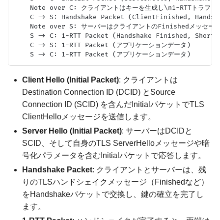
    Note over C: クライアントはキーを生成し\n1-RTTトラフ
    C -> S: Handshake Packet (ClientFinished, Handsha
    Note over S: サーバーはクライアントのFinishedメッセ
    S -> C: 1-RTT Packet (Handshake Finished, Short H
    C -> S: 1-RTT Packet (アプリケーションデータ)

Client Hello (Initial Packet)
: クライアントは
Destination Connection ID (DCID) とSource
Connection ID (SCID) を含んだInitialパケットでTLS
ClientHelloメッセージを送信します。
Server Hello (Initial Packet)
: サーバーはDCIDと
SCID、そして自身のTLS ServerHelloメッセージや暗
号化パラメータを含むInitialパケットで応答します。
Handshake Packet
: クライアントとサーバーは、残
りのTLSハンドシェイクメッセージ（Finishedなど）
をHandshakeパケットで交換し、鍵の確立を完了し
ます。