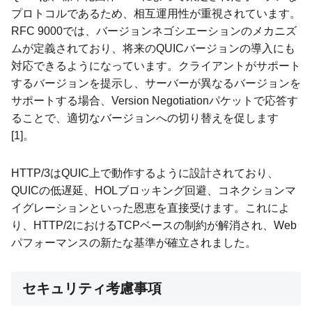
プロトコルであるため、相互運用性が重視されています。
RFC 9000では、バージョンネゴシエーションのメカニズ
ムが定義されており、将来のQUICバージョンの導入にも
対応できるようになっています。クライアントがサポート
するバージョンを提示し、サーバーが異なるバージョンを
サポートする場合、Version Negotiationパケットで応答す
ることで、適切なバージョンへの切り替えを促します
[1]。
HTTP/3はQUIC上で動作するように設計されており、
QUICの低遅延、HOLブロッキング回避、コネクションマ
イグレーションといった恩恵を直接受けます。これによ
り、HTTP/2におけるTCPベースの制約が解消され、Web
パフォーマンスの新たな基準が確立されました。
セキュリティ考慮事項