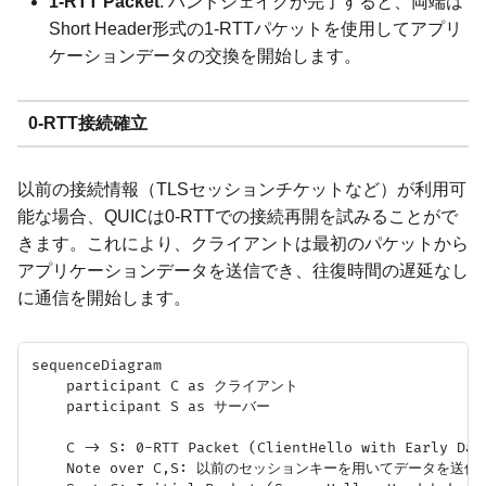
1-RTT Packet
: ハンドシェイクが完了すると、両端は
Short Header形式の1-RTTパケットを使用してアプリ
ケーションデータの交換を開始します。
0-RTT接続確立
以前の接続情報（TLSセッションチケットなど）が利用可
能な場合、QUICは0-RTTでの接続再開を試みることがで
きます。これにより、クライアントは最初のパケットから
アプリケーションデータを送信でき、往復時間の遅延なし
に通信を開始します。
sequenceDiagram

    participant C as クライアント

    participant S as サーバー

    C -> S: 0-RTT Packet (ClientHello with Early Data
    Note over C,S: 以前のセッションキーを用いてデータを送信
