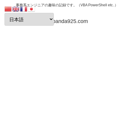
事務系エンジニアの趣味の記録です。（VBA PowerShell etc..）
papanda925.com