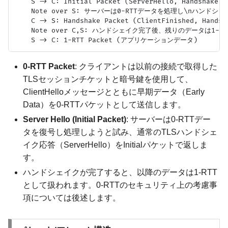
    S -> C: Initial Packet (ServerHello, Handshake, L
    Note over S: サーバーは0-RTTデータを処理し\nハンドシェ
    C -> S: Handshake Packet (ClientFinished, Handsha
    Note over C,S: ハンドシェイク完了後、残りのデータは1-R
0-RTT Packet
: クライアントは以前の接続で取得した
TLSセッションチケットと暗号鍵を使用して、
ClientHelloメッセージとともに早期データ（Early
Data）を0-RTTパケットとして送信します。
Server Hello (Initial Packet)
: サーバーは0-RTTデー
タを復号し処理しようと試み、通常のTLSハンドシェ
イク応答（ServerHello）をInitialパケットで返しま
す。
ハンドシェイクが完了すると、以降のデータは1-RTT
として扱われます。0-RTTのセキュリティ上の考慮事
項については後述します。