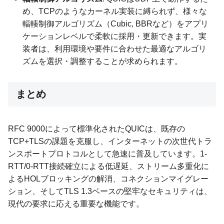
め、TCPのようなカーネル実装に縛られず、様々な
輻輳制御アルゴリズム（Cubic, BBRなど）をアプリ
ケーションレベルで柔軟に採用・更新できます。実
装者は、利用環境や要件に合わせた最適なアルゴリ
ズムを選択・調整することが求められます。
まとめ
RFC 9000によって標準化されたQUICは、既存の
TCP+TLSの課題を克服し、インターネットの次世代トラ
ンスポートプロトコルとして急速に普及しています。1-
RTT/0-RTT接続確立による低遅延、ストリーム多重化に
よるHOLブロッキングの解消、コネクションマイグレー
ション、そしてTLS 1.3ベースの堅牢なセキュリティは、
現代の要求に応える重要な機能です。