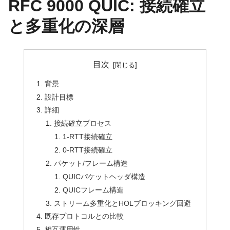
RFC 9000 QUIC: 接続確立
と多重化の深層
目次
背景
設計目標
詳細
接続確立プロセス
1-RTT接続確立
0-RTT接続確立
パケット/フレーム構造
QUICパケットヘッダ構造
QUICフレーム構造
ストリーム多重化とHOLブロッキング回避
既存プロトコルとの比較
相互運用性