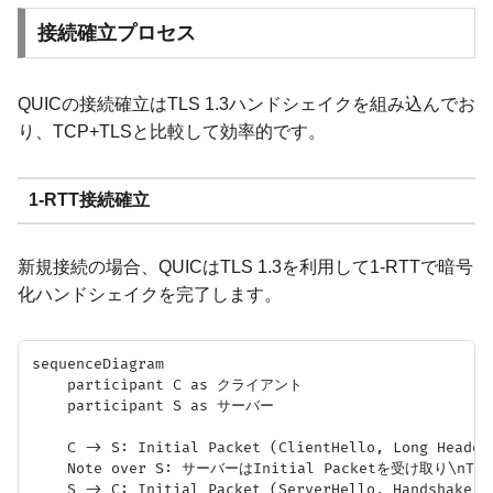
接続確立プロセス
QUICの接続確立はTLS 1.3ハンドシェイクを組み込んでお
り、TCP+TLSと比較して効率的です。
1-RTT接続確立
新規接続の場合、QUICはTLS 1.3を利用して1-RTTで暗号
化ハンドシェイクを完了します。
sequenceDiagram

    participant C as クライアント

    participant S as サーバー

    C -> S: Initial Packet (ClientHello, Long Header)
    Note over S: サーバーはInitial Packetを受け取り\n
    S -> C: Initial Packet (ServerHello, Handshake, L