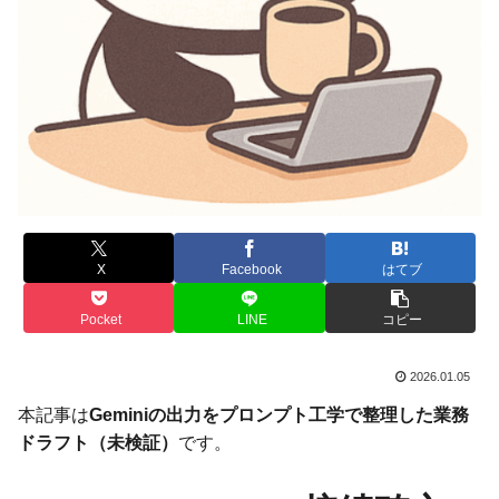
X
Facebook
はてブ
Pocket
LINE
コピー
2026.01.05
本記事は
Geminiの出力をプロンプト工学で整理した業務
ドラフト（未検証）
です。