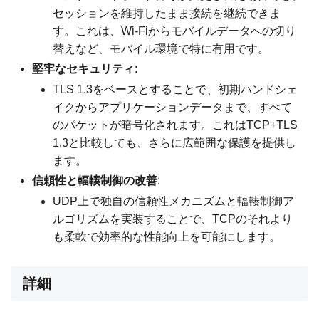
セッションを維持したまま接続を継続できま
す。これは、Wi-Fiからモバイルデータへの切り
替えなど、モバイル環境で特に有用です。
堅牢なセキュリティ
:
TLS 1.3をベースとすることで、初期ハンドシェ
イクからアプリケーションデータまで、すべて
のパケットが暗号化されます。これはTCP+TLS
1.3と比較しても、さらに広範囲な保護を提供し
ます。
信頼性と輻輳制御の改善
:
UDP上で独自の信頼性メカニズムと輻輳制御ア
ルゴリズムを実装することで、TCPのそれより
も柔軟で効率的な性能向上を可能にします。
詳細