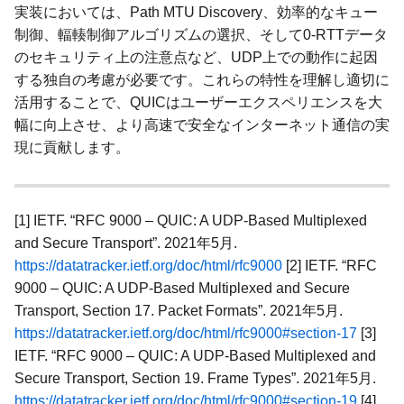
実装においては、Path MTU Discovery、効率的なキュー
制御、輻輳制御アルゴリズムの選択、そして0-RTTデータ
のセキュリティ上の注意点など、UDP上での動作に起因
する独自の考慮が必要です。これらの特性を理解し適切に
活用することで、QUICはユーザーエクスペリエンスを大
幅に向上させ、より高速で安全なインターネット通信の実
現に貢献します。
[1] IETF. “RFC 9000 – QUIC: A UDP-Based Multiplexed
and Secure Transport”. 2021年5月.
https://datatracker.ietf.org/doc/html/rfc9000
[2] IETF. “RFC
9000 – QUIC: A UDP-Based Multiplexed and Secure
Transport, Section 17. Packet Formats”. 2021年5月.
https://datatracker.ietf.org/doc/html/rfc9000#section-17
[3]
IETF. “RFC 9000 – QUIC: A UDP-Based Multiplexed and
Secure Transport, Section 19. Frame Types”. 2021年5月.
https://datatracker.ietf.org/doc/html/rfc9000#section-19
[4]