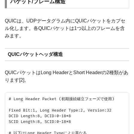
パケット/フレーム構造
QUICは、UDPデータグラム内にQUICパケットをカプセ
ル化します。各QUICパケットは1つ以上のフレームを含
みます。
QUICパケットヘッダ構造
QUICパケットはLong HeaderとShort Headerの2種類があ
ります[2]。
# Long Header Packet (初期接続確立フェーズで使用)

Fixed Bit:1, Long Header Type:2, Version:32

DCID Length:8, DCID:0-18*8

SCID Length:8, SCID:0-18*8

# 以下はLong Header Typeにより異なる
