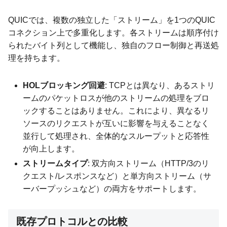
QUICでは、複数の独立した「ストリーム」を1つのQUIC
コネクション上で多重化します。各ストリームは順序付け
られたバイト列として機能し、独自のフロー制御と再送処
理を持ちます。
HOLブロッキング回避
: TCPとは異なり、あるストリ
ームのパケットロスが他のストリームの処理をブロ
ックすることはありません。これにより、異なるリ
ソースのリクエストが互いに影響を与えることなく
並行して処理され、全体的なスループットと応答性
が向上します。
ストリームタイプ
: 双方向ストリーム（HTTP/3のリ
クエスト/レスポンスなど）と単方向ストリーム（サ
ーバープッシュなど）の両方をサポートします。
既存プロトコルとの比較