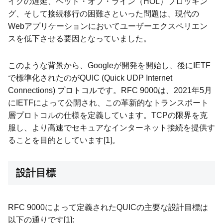
イクの遅延、ヘッド・オブ・ライン（HOL）ブロッキン
グ、そして接続移行の困難さといった問題は、現代の
Webアプリケーションにおいてユーザーエクスペリエン
スを低下させる要因となっていました。
このような背景から、Googleが開発を開始し、後にIETF
で標準化されたのがQUIC (Quick UDP Internet
Connections) プロトコルです。RFC 9000は、2021年5月
にIETFによって公開され、この革新的なトランスポート
層プロトコルの仕様を定義しています。TCPの限界を克
服し、より高速でセキュアなインターネット接続を提供す
ることを目的としています[1]。
設計目標
RFC 9000によって定義されたQUICの主要な設計目標は
以下の通りです[1]: