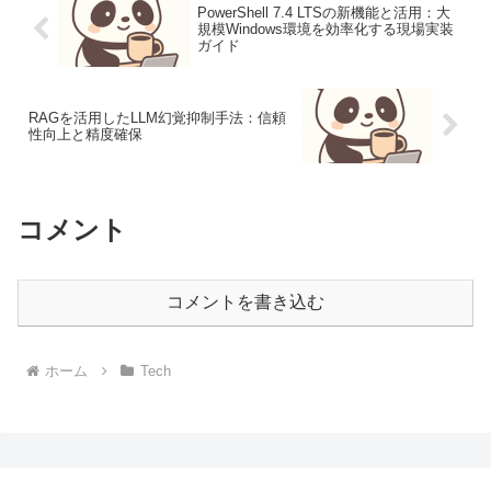
PowerShell 7.4 LTSの新機能と活用：大
規模Windows環境を効率化する現場実装
ガイド
RAGを活用したLLM幻覚抑制手法：信頼
性向上と精度確保
コメント
コメントを書き込む
ホーム
Tech