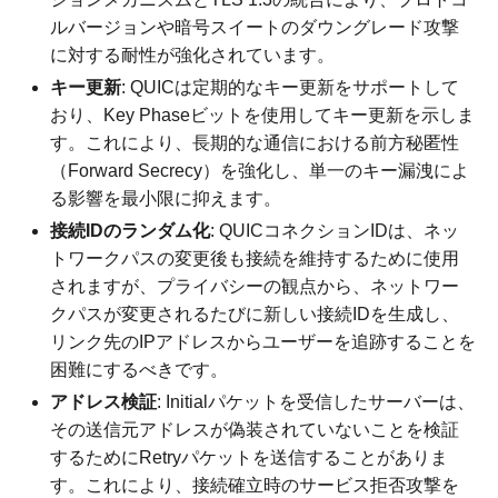
ルバージョンや暗号スイートのダウングレード攻撃
に対する耐性が強化されています。
キー更新
: QUICは定期的なキー更新をサポートして
おり、Key Phaseビットを使用してキー更新を示しま
す。これにより、長期的な通信における前方秘匿性
（Forward Secrecy）を強化し、単一のキー漏洩によ
る影響を最小限に抑えます。
接続IDのランダム化
: QUICコネクションIDは、ネッ
トワークパスの変更後も接続を維持するために使用
されますが、プライバシーの観点から、ネットワー
クパスが変更されるたびに新しい接続IDを生成し、
リンク先のIPアドレスからユーザーを追跡することを
困難にするべきです。
アドレス検証
: Initialパケットを受信したサーバーは、
その送信元アドレスが偽装されていないことを検証
するためにRetryパケットを送信することがありま
す。これにより、接続確立時のサービス拒否攻撃を