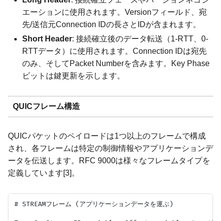
エーションに使用されます。Versionフィールド、宛
先/送信元Connection IDの長さとIDが含まれます。
Short Header
: 接続確立後のデータ転送（1-RTT、0-
RTTデータ）に使用されます。Connection IDは宛先
のみ、そしてPacket Numberを含みます。Key Phase
ビットは鍵更新を示します。
QUICフレーム構造
QUICパケットのペイロードは1つ以上のフレームで構成
され、各フレームは特定の制御情報やアプリケーションデ
ータを伝送します。RFC 9000は様々なフレームタイプを
定義しています[3]。
# STREAMフレーム (アプリケーションデータを運ぶ)
