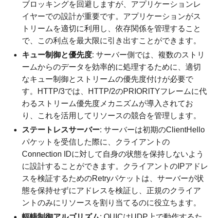
ブロッキングを回避しますが、アプリケーションレ
イヤーでの設計が重要です。アプリケーションがス
トリームを適切に利用し、依存関係を管理すること
で、この利点を最大限に引き出すことができます。
キュー制御と優先度
: サーバー側では、複数のストリ
ームからのデータを効率的に処理するために、適切
なキュー制御とストリームの優先度付けが必要で
す。HTTP/3では、HTTP/2のPRIORITYフレームに代
わるストリーム優先度メカニズムが導入されてお
り、これを活用してリソースの競合を管理します。
ステートレスサーバー
: サーバーは初期のClientHello
パケットを受信した際に、クライアントの
Connection IDに対して自身の状態を保持しないよう
に設計することができます。クライアントのIPアドレ
スを検証するためのRetryパケットは、サーバーが状
態を保持せずにアドレスを検証し、正規のクライア
ントのみにリソースを割り当てるのに役立ちます。
輻輳制御アルゴリズム
: QUICはUDP上で動作するた