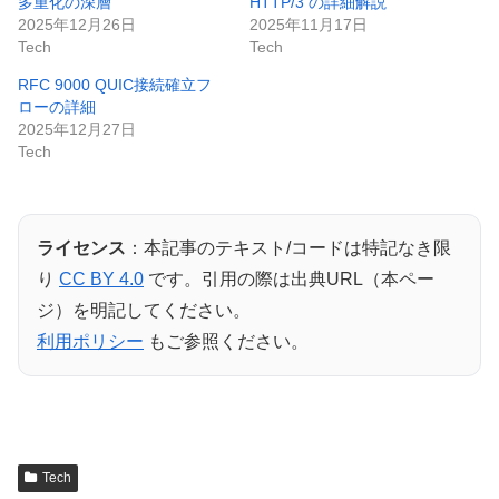
多重化の深層
HTTP/3 の詳細解説
2025年12月26日
2025年11月17日
Tech
Tech
RFC 9000 QUIC接続確立フ
ローの詳細
2025年12月27日
Tech
ライセンス
：本記事のテキスト/コードは特記なき限
り
CC BY 4.0
です。引用の際は出典URL（本ペー
ジ）を明記してください。
利用ポリシー
もご参照ください。
Tech