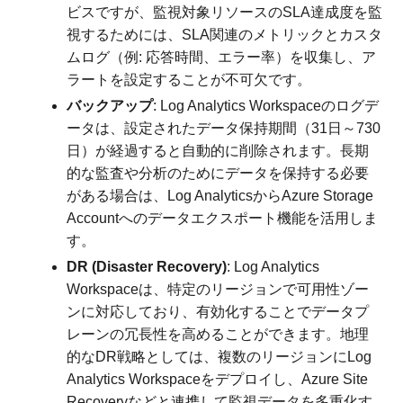
ビスですが、監視対象リソースのSLA達成度を監
視するためには、SLA関連のメトリックとカスタ
ムログ（例: 応答時間、エラー率）を収集し、ア
ラートを設定することが不可欠です。
バックアップ
: Log Analytics Workspaceのログデ
ータは、設定されたデータ保持期間（31日～730
日）が経過すると自動的に削除されます。長期
的な監査や分析のためにデータを保持する必要
がある場合は、Log AnalyticsからAzure Storage
Accountへのデータエクスポート機能を活用しま
す。
DR (Disaster Recovery)
: Log Analytics
Workspaceは、特定のリージョンで可用性ゾー
ンに対応しており、有効化することでデータプ
レーンの冗長性を高めることができます。地理
的なDR戦略としては、複数のリージョンにLog
Analytics Workspaceをデプロイし、Azure Site
Recoveryなどと連携して監視データを多重化す