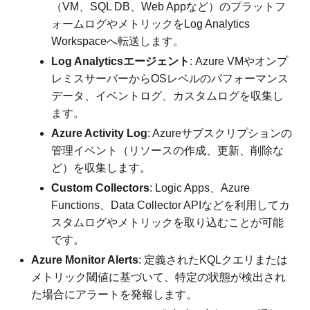
（VM、SQL DB、Web Appなど）のプラットフ
ォームログやメトリックをLog Analytics
Workspaceへ転送します。
Log Analyticsエージェント
: Azure VMやオンプ
レミスサーバーからOSレベルのパフォーマンス
データ、イベントログ、カスタムログを収集し
ます。
Azure Activity Log
: Azureサブスクリプションの
管理イベント（リソースの作成、更新、削除な
ど）を収集します。
Custom Collectors
: Logic Apps、Azure
Functions、Data Collector APIなどを利用してカ
スタムログやメトリックを取り込むことが可能
です。
Azure Monitor Alerts
: 定義されたKQLクエリまたは
メトリック閾値に基づいて、特定の状態が検出され
た場合にアラートを発報します。