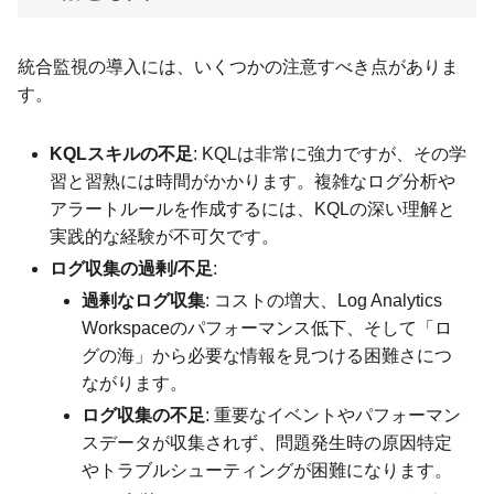
統合監視の導入には、いくつかの注意すべき点がありま
す。
KQLスキルの不足
: KQLは非常に強力ですが、その学
習と習熟には時間がかかります。複雑なログ分析や
アラートルールを作成するには、KQLの深い理解と
実践的な経験が不可欠です。
ログ収集の過剰/不足
:
過剰なログ収集
: コストの増大、Log Analytics
Workspaceのパフォーマンス低下、そして「ロ
グの海」から必要な情報を見つける困難さにつ
ながります。
ログ収集の不足
: 重要なイベントやパフォーマン
スデータが収集されず、問題発生時の原因特定
やトラブルシューティングが困難になります。