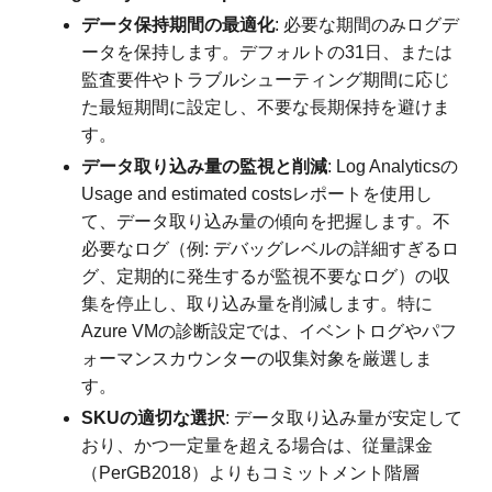
データ保持期間の最適化
: 必要な期間のみログデ
ータを保持します。デフォルトの31日、または
監査要件やトラブルシューティング期間に応じ
た最短期間に設定し、不要な長期保持を避けま
す。
データ取り込み量の監視と削減
: Log Analyticsの
Usage and estimated costsレポートを使用し
て、データ取り込み量の傾向を把握します。不
必要なログ（例: デバッグレベルの詳細すぎるロ
グ、定期的に発生するが監視不要なログ）の収
集を停止し、取り込み量を削減します。特に
Azure VMの診断設定では、イベントログやパフ
ォーマンスカウンターの収集対象を厳選しま
す。
SKUの適切な選択
: データ取り込み量が安定して
おり、かつ一定量を超える場合は、従量課金
（PerGB2018）よりもコミットメント階層