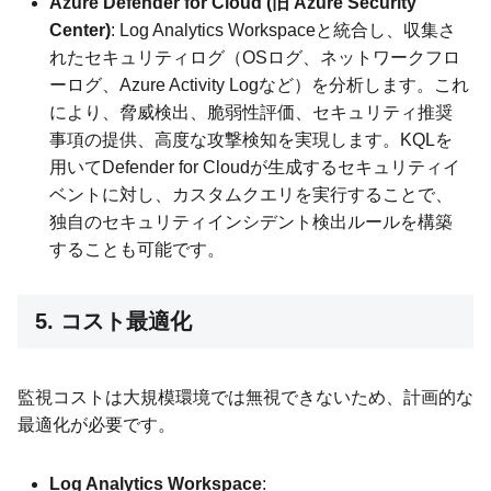
Azure Defender for Cloud (旧 Azure Security
Center)
: Log Analytics Workspaceと統合し、収集さ
れたセキュリティログ（OSログ、ネットワークフロ
ーログ、Azure Activity Logなど）を分析します。これ
により、脅威検出、脆弱性評価、セキュリティ推奨
事項の提供、高度な攻撃検知を実現します。KQLを
用いてDefender for Cloudが生成するセキュリティイ
ベントに対し、カスタムクエリを実行することで、
独自のセキュリティインシデント検出ルールを構築
することも可能です。
5. コスト最適化
監視コストは大規模環境では無視できないため、計画的な
最適化が必要です。
Log Analytics Workspace
: