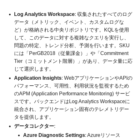
Log Analytics Workspace
: 収集されたすべてのログ
データ（メトリック、イベント、カスタムログな
ど）が格納される中央リポジトリです。KQLを使用
して、このデータに対する複雑なクエリを実行し、
問題の特定、トレンド分析、予測を行います。SKU
には「PerGB2018（従量課金）」や「Commitment
Tier（コミットメント階層）」があり、データ量に応
じて選択します。
Application Insights
: WebアプリケーションやAPIの
パフォーマンス、可用性、利用状況を監視するため
のAPM (Application Performance Monitoring) サービ
スです。バックエンドはLog Analytics Workspaceに
統合され、アプリケーション固有のテレメトリデー
タを提供します。
データコレクター
:
Azure Diagnostic Settings
: Azureリソース