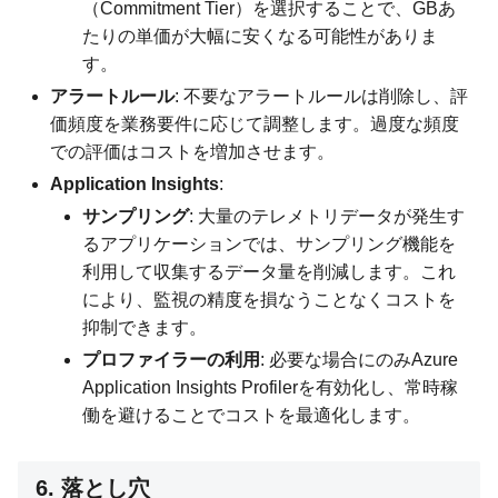
（Commitment Tier）を選択することで、GBあ
たりの単価が大幅に安くなる可能性がありま
す。
アラートルール
: 不要なアラートルールは削除し、評
価頻度を業務要件に応じて調整します。過度な頻度
での評価はコストを増加させます。
Application Insights
:
サンプリング
: 大量のテレメトリデータが発生す
るアプリケーションでは、サンプリング機能を
利用して収集するデータ量を削減します。これ
により、監視の精度を損なうことなくコストを
抑制できます。
プロファイラーの利用
: 必要な場合にのみAzure
Application Insights Profilerを有効化し、常時稼
働を避けることでコストを最適化します。
6. 落とし穴