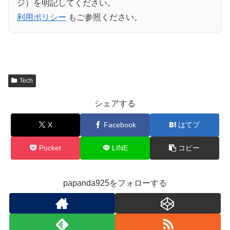
ジ）を明記してください。
利用ポリシー
もご参照ください。
Tech
シェアする
X
Facebook
はてブ
Pocket
LINE
コピー
papanda925をフォローする