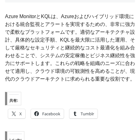
Azure MonitorとKQLは、Azureおよびハイブリッド環境に
おける統合監視とアラートを実現するための、非常に強力
で柔軟なプラットフォームです。適切なアーキテクチャ設
計、具体的な設定手順、KQLを最大限に活用した運用、そ
して厳格なセキュリティと継続的なコスト最適化を組み合
わせることで、システムの安定稼働とビジネス継続性を強
力にサポートします。これらの戦略を組織のニーズに合わ
せて適用し、クラウド環境の可観測性を高めることが、現
代のクラウドアーキテクトに求められる重要な役割です。
共有:
X
Facebook
Tumblr