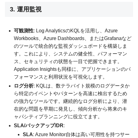
3. 運用監視
可観測性
: Log AnalyticsのKQLを活用し、Azure
Workbooks、Azure Dashboards、またはGrafanaなど
のツールで統合的な監視ダッシュボードを構築しま
す。これにより、システムの健全性、パフォーマン
ス、セキュリティの状態を一目で把握できます。
Application Insightsも同様に、アプリケーションのパ
フォーマンスと利用状況を可視化します。
ログ分析
: KQLは、数テラバイト規模のログデータか
ら特定のイベントやパターンを高速に検出するため
の強力なツールです。継続的なログ分析により、潜
在的な問題を早期に発見し、傾向分析から将来のキ
ャパシティプランニングに役立てます。
SLA/バックアップ/DR
:
SLA
: Azure Monitor自体は高い可用性を持つサー