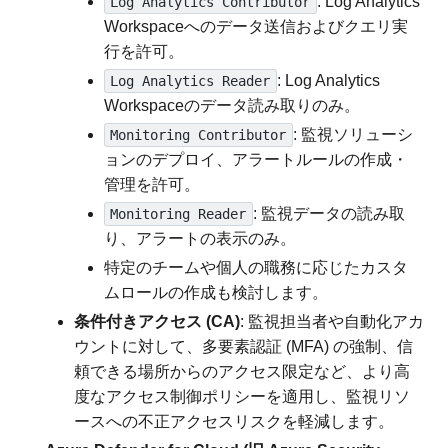
: Log Analytics
Log Analytics Contributor
Workspaceへのデータ送信およびクエリ実
行を許可。
: Log Analytics
Log Analytics Reader
Workspaceのデータ読み取りのみ。
: 監視ソリューシ
Monitoring Contributor
ョンのデプロイ、アラートルールの作成・
管理を許可。
: 監視データの読み取
Monitoring Reader
り、アラートの表示のみ。
特定のチームや個人の職務に応じたカスタ
ムロールの作成も検討します。
条件付きアクセス (CA)
: 監視担当者や自動化アカ
ウントに対して、多要素認証 (MFA) の強制、信
頼できる場所からのアクセス限定など、より高
度なアクセス制御ポリシーを適用し、監視リソ
ースへの不正アクセスリスクを軽減します。