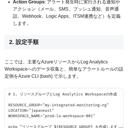
Action Groups
: アラート発生時に実行される通知や
アクション（メール、SMS、プッシュ通知、音声通
話、Webhook、Logic Apps、ITSM連携など）を定義
します。
2. 設定手順
ここでは、主要なAzureリソースからLog Analytics
Workspaceへのデータ収集と、簡単なアラートルールの設
定例をAzure CLI (bash) で示します。
# 1. リソースグループとLog Analytics Workspaceの作成

RESOURCE_GROUP="my-integrated-monitoring-rg"

LOCATION="japaneast"

WORKSPACE_NAME="prod-la-workspace-001"

echo "リソースグループ ${RESOURCE_GROUP} を作成します..."
