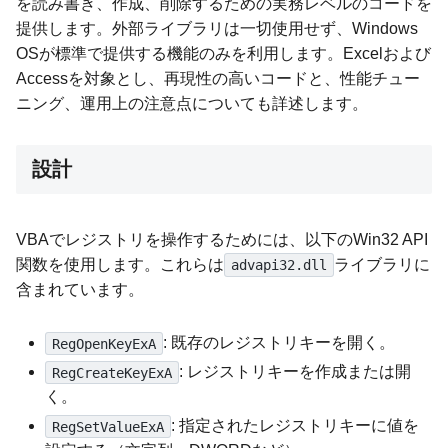
を読み書き、作成、削除するための実務レベルのコードを
提供します。外部ライブラリは一切使用せず、Windows
OSが標準で提供する機能のみを利用します。Excelおよび
Accessを対象とし、再現性の高いコードと、性能チュー
ニング、運用上の注意点についても詳述します。
設計
VBAでレジストリを操作するためには、以下のWin32 API
関数を使用します。これらは
ライブラリに
advapi32.dll
含まれています。
: 既存のレジストリキーを開く。
RegOpenKeyExA
: レジストリキーを作成または開
RegCreateKeyExA
く。
: 指定されたレジストリキーに値を
RegSetValueExA