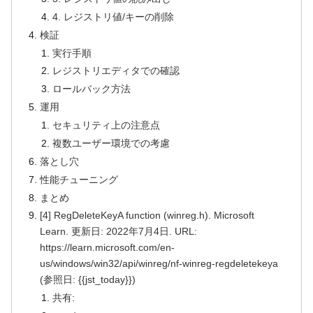
4. レジストリ値/キーの削除
検証
実行手順
レジストリエディタでの確認
ロールバック方法
運用
セキュリティ上の注意点
複数ユーザー環境での考慮
落とし穴
性能チューニング
まとめ
[4] RegDeleteKeyA function (winreg.h). Microsoft
Learn. 更新日: 2022年7月4日. URL:
https://learn.microsoft.com/en-
us/windows/win32/api/winreg/nf-winreg-regdeletekeya
(参照日: {{jst_today}})
共有: