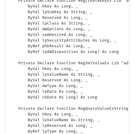
    Private Declare Function RegCreateKeyEx Lib "adv
        ByVal hKey As Long, _

        ByVal lpSubKey As String, _

        ByVal Reserved As Long, _

        ByVal lpClass As String, _

        ByVal dwOptions As Long, _

        ByVal samDesired As Long, _

        ByVal lpSecurityAttributes As Long, _

        ByRef phkResult As Long, _

        ByRef lpdwDisposition As Long) As Long

    Private Declare Function RegSetValueEx Lib "adva
        ByVal hKey As Long, _

        ByVal lpValueName As String, _

        ByVal Reserved As Long, _

        ByVal dwType As Long, _

        ByVal lpData As Long, _

        ByVal cbData As Long) As Long

    Private Declare Function RegQueryValueExString L
        ByVal hKey As Long, _

        ByVal lpValueName As String, _

        ByVal lpReserved As Long, _

        ByRef lpType As Long, _
