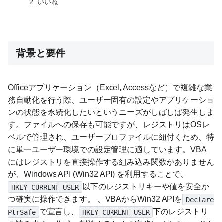
いいね:
背景と要件
Officeアプリケーション（Excel, Accessなど）で複雑な業
務自動化を行う際、ユーザー固有の設定やアプリケーショ
ンの状態を永続化したいというニーズがしばしば発生しま
す。ファイルへの保存も可能ですが、レジストリはOSレ
ベルで管理され、ユーザープロファイルに紐付くため、特
に単一ユーザー環境での設定管理に適しています。VBA
にはレジストリを直接操作する組み込み関数がありません
が、Windows API (Win32 API) を利用することで、
以下のレジストリキーや値を安全か
HKEY_CURRENT_USER
つ確実に操作できます。 、VBAからWin32 APIを
Declare
で宣言し、
下のレジストリ
PtrSafe
HKEY_CURRENT_USER