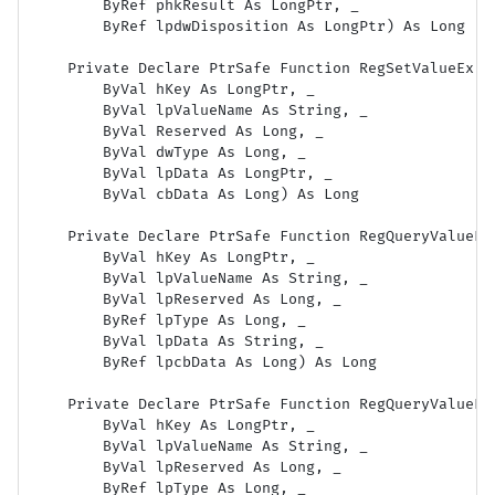
        ByRef phkResult As LongPtr, _

        ByRef lpdwDisposition As LongPtr) As Long

    Private Declare PtrSafe Function RegSetValueEx L
        ByVal hKey As LongPtr, _

        ByVal lpValueName As String, _

        ByVal Reserved As Long, _

        ByVal dwType As Long, _

        ByVal lpData As LongPtr, _

        ByVal cbData As Long) As Long

    Private Declare PtrSafe Function RegQueryValueEx
        ByVal hKey As LongPtr, _

        ByVal lpValueName As String, _

        ByVal lpReserved As Long, _

        ByRef lpType As Long, _

        ByVal lpData As String, _

        ByRef lpcbData As Long) As Long

    Private Declare PtrSafe Function RegQueryValueEx
        ByVal hKey As LongPtr, _

        ByVal lpValueName As String, _

        ByVal lpReserved As Long, _

        ByRef lpType As Long, _
