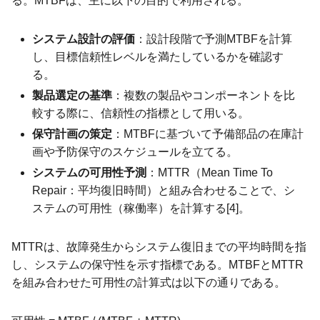
る。MTBFは、主に以下の目的で利用される。
システム設計の評価
：設計段階で予測MTBFを計算
し、目標信頼性レベルを満たしているかを確認す
る。
製品選定の基準
：複数の製品やコンポーネントを比
較する際に、信頼性の指標として用いる。
保守計画の策定
：MTBFに基づいて予備部品の在庫計
画や予防保守のスケジュールを立てる。
システムの可用性予測
：MTTR（Mean Time To
Repair：平均復旧時間）と組み合わせることで、シ
ステムの可用性（稼働率）を計算する[4]。
MTTRは、故障発生からシステム復旧までの平均時間を指
し、システムの保守性を示す指標である。MTBFとMTTR
を組み合わせた可用性の計算式は以下の通りである。