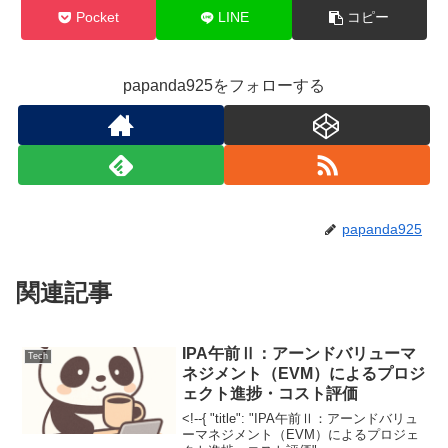
Pocket
LINE
コピー
papanda925をフォローする
papanda925
関連記事
IPA午前Ⅱ：アーンドバリューマ
Tech
ネジメント（EVM）によるプロジ
ェクト進捗・コスト評価
<!--{ "title": "IPA午前Ⅱ：アーンドバリュ
ーマネジメント（EVM）によるプロジェ