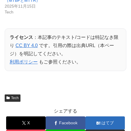
（MTBFとMTTR）
2025年11月15日
Tech
ライセンス
：本記事のテキスト/コードは特記なき限
り
CC BY 4.0
です。引用の際は出典URL（本ペー
ジ）を明記してください。
利用ポリシー
もご参照ください。
Tech
シェアする
X
Facebook
はてブ