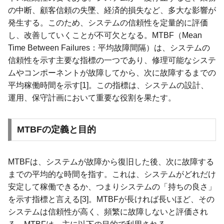
の中断、顧客信頼の失墜、経済的損失など、多大な影響が
発生する。このため、システムの信頼性を定量的に評価
し、改善していくことが不可欠となる。MTBF（Mean
Time Between Failures：平均故障間隔）は、システムの
信頼性を示す主要な指標の一つであり、修理可能なシステ
ムやコンポーネントが故障してから、次に故障するまでの
平均稼働時間を示す[1]。この指標は、システムの設計、
運用、保守計画において重要な役割を果たす。
MTBFの定義と目的
MTBFは、システムが故障から復旧した後、次に故障する
までの平均的な時間を指す。これは、システムがどれだけ
安定して稼働できるか、つまりシステムの「持ちの良さ」
を示す指標と言える[3]。MTBFが長ければ長いほど、その
システムは信頼性が高く、頻繁に故障しないと評価され