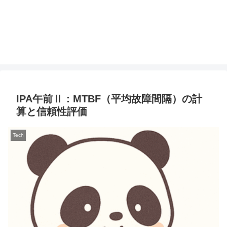
IPA午前Ⅱ：MTBF（平均故障間隔）の計
算と信頼性評価
Tech