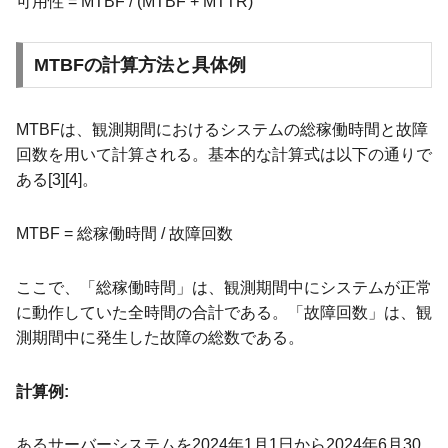
可用性 = MTBF / (MTBF + MTTR)
MTBFの計算方法と具体例
MTBFは、観測期間におけるシステムの総稼働時間と故障
回数を用いて計算される。基本的な計算式は以下の通りで
ある[3][4]。
MTBF = 総稼働時間 / 故障回数
ここで、「総稼働時間」は、観測期間中にシステムが正常
に動作していた全時間の合計である。「故障回数」は、観
測期間中に発生した故障の総数である。
計算例:
あるサーバーシステムを2024年1月1日から2024年6月30