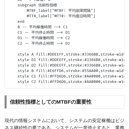
    subgraph 信頼性指標

        MTBF_label["MTBF: 平均故障間隔"]

        MTTR_label["MTTR: 平均復旧時間"]

    end

    B -- 平均稼働時間 --> C1

    C1 -- 平均停止時間 --> D1

    D1 -- 平均稼働時間 --> C2

    C2 -- 平均停止時間 --> D2

    style A fill:#DDEEFF,stroke:#3366BB,stroke-width:
    style D1 fill:#DDEEFF,stroke:#3366BB,stroke-width
    style D2 fill:#DDEEFF,stroke:#3366BB,stroke-width
    style B fill:#E6FFD6,stroke:#55AA00,stroke-width:
    style C1 fill:#FFD6D6,stroke:#AA0000,stroke-width
信頼性指標としてのMTBFの重要性
現代の情報システムにおいて、システムの安定稼働はビジ
ネス継続性の要である。システムが一度停止すると、業務