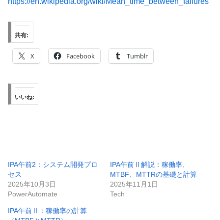
https://en.wikipedia.org/wiki/Mean_time_between_failures
共有:
X
Facebook
Tumblr
いいね:
IPA午前2：システム開発プロ
IPA午前Ⅱ解説：稼働率、
セス
MTBF、MTTRの基礎と計算
2025年10月3日
2025年11月1日
PowerAutomate
Tech
IPA午前Ⅱ：稼働率の計算