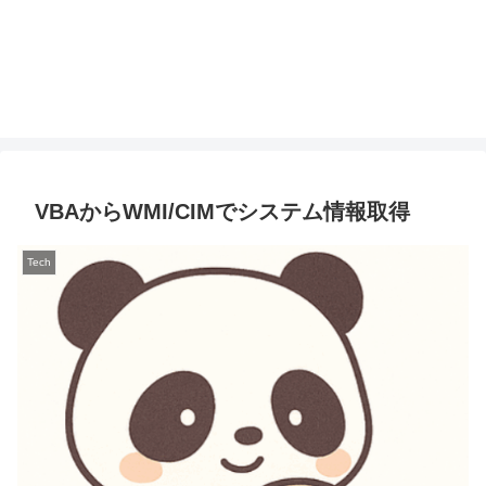
VBAからWMI/CIMでシステム情報取得
Tech