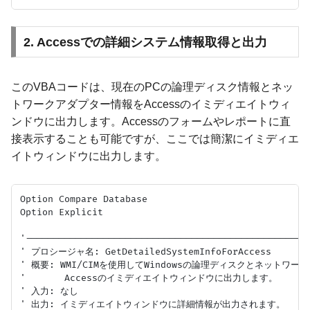
2. Accessでの詳細システム情報取得と出力
このVBAコードは、現在のPCの論理ディスク情報とネッ
トワークアダプター情報をAccessのイミディエイトウィ
ンドウに出力します。Accessのフォームやレポートに直
接表示することも可能ですが、ここでは簡潔にイミディエ
イトウィンドウに出力します。
Option Compare Database

Option Explicit

'---------------------------------------------------
' プロシージャ名: GetDetailedSystemInfoForAccess

' 概要: WMI/CIMを使用してWindowsの論理ディスクとネットワー
'       Accessのイミディエイトウィンドウに出力します。

' 入力: なし

' 出力: イミディエイトウィンドウに詳細情報が出力されます。
