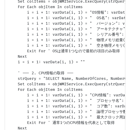
    Set colItems = objWMIService.ExecQuery(strQuery)

    For Each objItem In colItems

        i = i + 1: varData(i, 1) = "OS情報": varData(i
        i = i + 1: varData(i, 1) = "  OS名": varData(
        i = i + 1: varData(i, 1) = "  バージョン": varD
        i = i + 1: varData(i, 1) = "  アーキテクチャ": va
        i = i + 1: varData(i, 1) = "  シリアル番号": var
        i = i + 1: varData(i, 1) = "  物理メモリ総量(GB)":
        i = i + 1: varData(i, 1) = "  空き物理メモリ(GB)"
        Exit For ' OSは通常1つなので最初の項目のみ取得

    Next

    i = i + 1: varData(i, 1) = ""

    ' --- 2. CPU情報の取得 ---

    strQuery = "SELECT Name, NumberOfCores, NumberOf
    Set colItems = objWMIService.ExecQuery(strQuery)

    For Each objItem In colItems

        i = i + 1: varData(i, 1) = "CPU情報": varData(
        i = i + 1: varData(i, 1) = "  プロセッサ名": var
        i = i + 1: varData(i, 1) = "  コア数": varData
        i = i + 1: varData(i, 1) = "  論理プロセッサ数": v
        i = i + 1: varData(i, 1) = "  最大クロック周波数(M
        Exit For ' 通常1つのCPU情報を代表として取得

    Next
