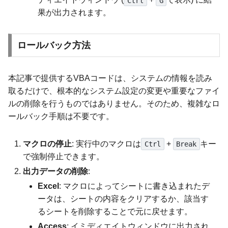
Ctrl
G
果が出力されます。
ロールバック方法
本記事で提供するVBAコードは、システムの情報を読み
取るだけで、根本的なシステム設定の変更や重要なファイ
ルの削除を行うものではありません。そのため、複雑なロ
ールバック手順は不要です。
マクロの停止
: 実行中のマクロは
+
キー
Ctrl
Break
で強制停止できます。
出力データの削除
:
Excel
: マクロによってシートに書き込まれたデ
ータは、シートの内容をクリアするか、該当す
るシートを削除することで元に戻せます。
Access
: イミディエイトウィンドウに出力され