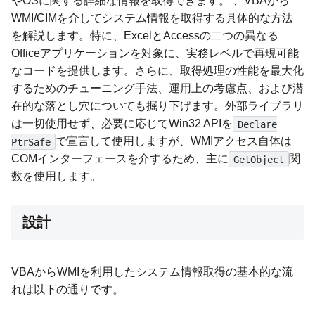
やOSに関する詳細な情報を取得できます。 、VBAから
WMI/CIMを介してシステム情報を取得する具体的な方法
を解説します。特に、ExcelとAccessの二つの異なる
Officeアプリケーションを対象に、実務レベルで再現可能
なコードを提供します。さらに、取得処理の性能を最大化
するためのチューニング手法、運用上の考慮点、および潜
在的な落とし穴についても掘り下げます。外部ライブラリ
は一切使用せず、必要に応じてWin32 APIを
Declare
で宣言して使用しますが、WMIアクセス自体は
PtrSafe
COMインターフェースを介するため、主に
関
GetObject
数を使用します。
設計
VBAからWMIを利用したシステム情報取得の基本的な流
れは以下の通りです。