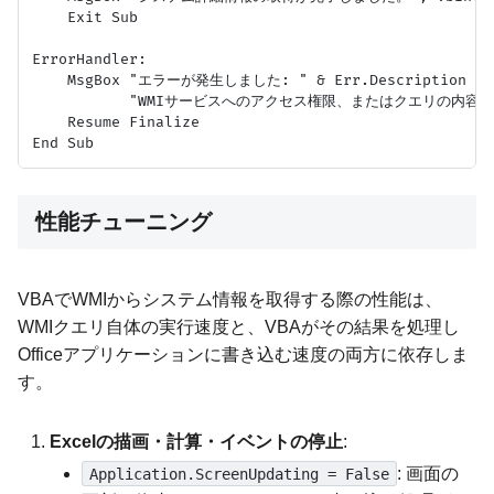
    Exit Sub

ErrorHandler:

    MsgBox "エラーが発生しました: " & Err.Description & v
           "WMIサービスへのアクセス権限、またはクエリの内容を確
    Resume Finalize

性能チューニング
VBAでWMIからシステム情報を取得する際の性能は、
WMIクエリ自体の実行速度と、VBAがその結果を処理し
Officeアプリケーションに書き込む速度の両方に依存しま
す。
Excelの描画・計算・イベントの停止
:
: 画面の
Application.ScreenUpdating = False