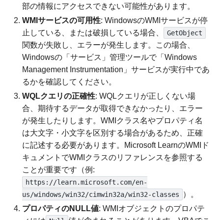
部の情報にアクセスできない可能性があります。
WMIサービスの可用性
: WindowsのWMIサービスが停
止している、または破損している場合、
GetObject
関数が失敗し、エラーが発生します。この場合、
Windowsの「サービス」管理ツールで「Windows
Management Instrumentation」サービスが実行中であ
るかを確認してください。
WQLクエリの正確性
: WQLクエリが正しくない場
合、期待するデータが取得できなかったり、エラー
が発生したりします。WMIクラス名やプロパティ名
は大文字・小文字を区別する場合があるため、正確
に記述する必要があります。Microsoft LearnのWMIド
キュメントでWMIクラスのリファレンスを参照する
ことが重要です（例:
https://learn.microsoft.com/en-
）。
us/windows/win32/cimwin32a/win32-classes
プロパティのNULL値
: WMIオブジェクトのプロパテ