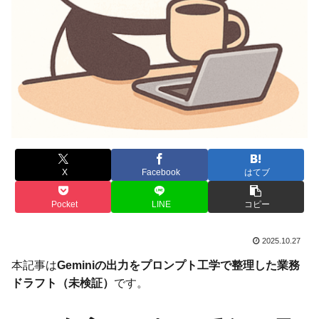
X
Facebook
はてブ
Pocket
LINE
コピー
2025.10.27
本記事は
Geminiの出力をプロンプト工学で整理した業務
ドラフト（未検証）
です。