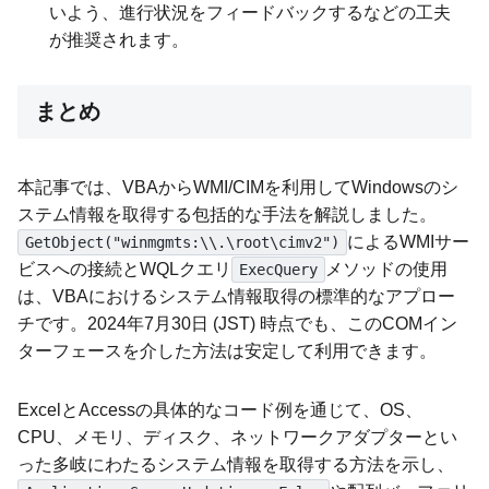
いよう、進行状況をフィードバックするなどの工夫
が推奨されます。
まとめ
本記事では、VBAからWMI/CIMを利用してWindowsのシ
ステム情報を取得する包括的な手法を解説しました。
によるWMIサー
GetObject("winmgmts:\\.\root\cimv2")
ビスへの接続とWQLクエリ
メソッドの使用
ExecQuery
は、VBAにおけるシステム情報取得の標準的なアプロー
チです。2024年7月30日 (JST) 時点でも、このCOMイン
ターフェースを介した方法は安定して利用できます。
ExcelとAccessの具体的なコード例を通じて、OS、
CPU、メモリ、ディスク、ネットワークアダプターとい
った多岐にわたるシステム情報を取得する方法を示し、