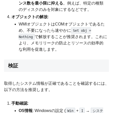
ンス数を最小限に抑える
。例えば、特定の種類
のディスクのみを対象にするなどです。
オブジェクトの解放
:
WMIオブジェクトはCOMオブジェクトであるた
め、不要になったら速やかに
Set obj =
で解放することが推奨されます。これに
Nothing
より、メモリリークの防止とリソースの効率的
な利用を促進します。
検証
取得したシステム情報が正確であることを確認するには、
以下の方法を推奨します。
手動確認
:
OS情報
: Windowsの設定 (
+
→
Win
I
システ