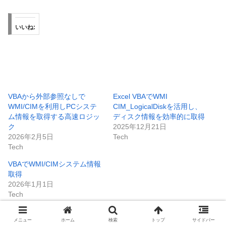
いいね:
VBAから外部参照なしで
Excel VBAでWMI
WMI/CIMを利用しPCシステ
CIM_LogicalDiskを活用し、
ム情報を取得する高速ロジッ
ディスク情報を効率的に取得
ク
2025年12月21日
2026年2月5日
Tech
Tech
VBAでWMI/CIMシステム情報
取得
2026年1月1日
Tech
メニュー
ホーム
検索
トップ
サイドバー