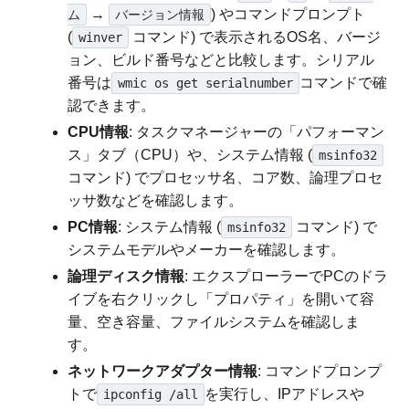
→
) やコマンドプロンプト
ム
バージョン情報
(
コマンド) で表示されるOS名、バージ
winver
ョン、ビルド番号などと比較します。シリアル
番号は
コマンドで確
wmic os get serialnumber
認できます。
CPU情報
: タスクマネージャーの「パフォーマン
ス」タブ（CPU）や、システム情報 (
msinfo32
コマンド) でプロセッサ名、コア数、論理プロセ
ッサ数などを確認します。
PC情報
: システム情報 (
コマンド) で
msinfo32
システムモデルやメーカーを確認します。
論理ディスク情報
: エクスプローラーでPCのドラ
イブを右クリックし「プロパティ」を開いて容
量、空き容量、ファイルシステムを確認しま
す。
ネットワークアダプター情報
: コマンドプロンプ
トで
を実行し、IPアドレスや
ipconfig /all