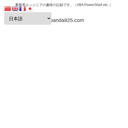
事務系エンジニアの趣味の記録です。（VBA PowerShell etc..）
papanda925.com