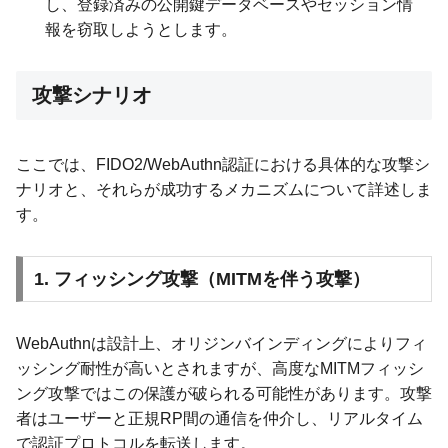
し、登録済みの公開鍵データベースやセッション情
報を窃取しようとします。
攻撃シナリオ
ここでは、FIDO2/WebAuthn認証における具体的な攻撃シ
ナリオと、それらが成功するメカニズムについて詳述しま
す。
1. フィッシング攻撃（MITMを伴う攻撃）
WebAuthnは設計上、オリジンバインディングによりフィ
ッシング耐性が高いとされますが、高度なMITMフィッシ
ング攻撃ではこの保護が破られる可能性があります。攻撃
者はユーザーと正規RP間の通信を仲介し、リアルタイム
で認証プロトコルを転送します。