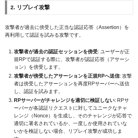
2. リプレイ攻撃
攻撃者が過去に傍受した正当な認証応答（Assertion）を
再利用して認証を試みる攻撃です。
攻撃者が過去の認証セッションを傍受
: ユーザーが正
規RPで認証する際に、攻撃者が認証応答（アサーシ
ョン）を傍受します。
攻撃者が傍受したアサーションを正規RPへ送信
: 攻撃
者は傍受したアサーションを再度RPサーバーへ送信
し、認証を試みます。
RPサーバーがチャレンジを適切に検証しない
: RPサ
ーバーが各認証リクエストに対してユニークなチャ
レンジ（Nonce）を生成し、そのチャレンジが応答で
適切に署名されているか、一度しか使用されていな
いかを検証しない場合、リプレイ攻撃が成功しま