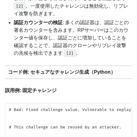
。一度使用したチャレンジは無効化し、リプレ
[2]
イ攻撃を防ぎます。
認証カウンターの検証
: 多くの認証器は、認証ごとの
署名カウンターを含みます。RPサーバーはこのカウ
ンター値を保存し、認証ごとに増加していることを
確認することで、認証器のクローンやリプレイ攻撃
の兆候を検出できます
。
[2]
コード例: セキュアなチャレンジ生成（Python）
誤用例: 固定チャレンジ
# Bad: Fixed challenge value. Vulnerable to replay at
# This challenge can be reused by an attacker.
