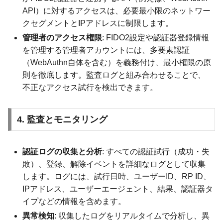
API）に対するアクセスは、必要最小限のネットワー
クセグメントとIPアドレスに制限します。
管理者のアクセス権限
: FIDO2設定や認証器登録情報
を管理する管理者アカウントには、多要素認証
（WebAuthn自体を含む）を義務付け、最小権限の原
則を徹底します。監査ログと組み合わせることで、
不正なアクセス試行を検出できます。
4. 監査とモニタリング
認証ログの収集と分析
: すべての認証試行（成功・失
敗）、登録、解除イベントを詳細なログとして収集
します。ログには、試行日時、ユーザーID、RP ID、
IPアドレス、ユーザーエージェント、結果、認証器タ
イプなどの情報を含めます。
異常検知
: 収集したログをリアルタイムで分析し、異