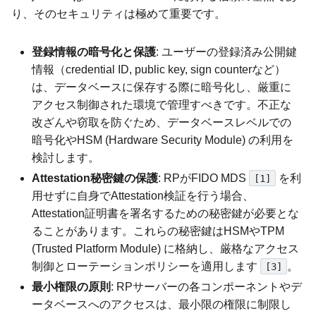
り、そのセキュリティは極めて重要です。
登録情報の暗号化と保護
: ユーザーの登録済み公開鍵
情報（credential ID, public key, sign counterなど）
は、データベースに保存する際に暗号化し、厳重に
アクセス制御された環境で管理すべきです。不正な
改ざんや窃取を防ぐため、データベースレベルでの
暗号化やHSM (Hardware Security Module) の利用を
検討します。
Attestation秘密鍵の保護
: RPがFIDO MDS
を利
[1]
用せずに自身でAttestation検証を行う場合、
Attestation証明書を署名するための秘密鍵が必要とな
ることがあります。これらの秘密鍵はHSMやTPM
(Trusted Platform Module) に格納し、厳格なアクセス
制御とローテーションポリシーを適用します
。
[3]
最小権限の原則
: RPサーバーの各コンポーネントやデ
ータベースへのアクセスは、最小限の権限に制限し