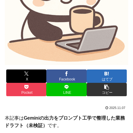
X
Facebook
はてブ
Pocket
LINE
コピー
2025.11.07
本記事は
Geminiの出力をプロンプト工学で整理した業務
ドラフト（未検証）
です。