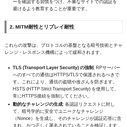
ーを確認する習慣をつけ、不審なサイトでの認証を
避けるよう教育することが重要です。
2. MITM耐性とリプレイ耐性
これらの攻撃は、プロトコルの基盤となる暗号技術とチャ
レンジ・レスポンス機構によって緩和されます。
TLS (Transport Layer Security) の強制
: RPサーバー
へのすべての通信はHTTPS/TLSで保護されるべきで
す。これにより、通信の盗聴や改ざんを防ぎます。
HSTS (HTTP Strict Transport Security) を使用して、
常にHTTPS接続を強制してください。
動的なチャレンジの生成
: 各認証リクエストに対し
て、暗号学的に安全でユニークなチャレンジ
（Nonce）を生成し、そのチャレンジが認証応答に含
まれ、かつ正しく署名されていることを検証します