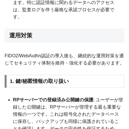
ます。特に認証情報に関わるデータへのアクセス
は、監査ログを伴う厳格な承認プロセスが必要で
す。
運用対策
FIDO2/WebAuthn認証の導入後も、継続的な運用対策を通
じてセキュリティ体制を維持・強化する必要があります。
1. 鍵/秘匿情報の取り扱い
RPサーバーでの登録済み公開鍵の保護
: ユーザーが登
録した公開鍵は、RPサーバーが管理する最も重要な
情報の一つです。これは暗号化されたデータベース
に保存し、バックアップも同様に保護されているこ
とを確認します。データの完全性を保証するため、