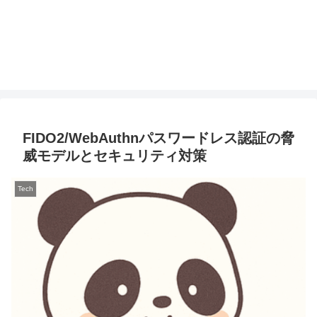
FIDO2/WebAuthnパスワードレス認証の脅
威モデルとセキュリティ対策
Tech