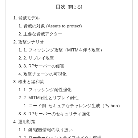
目次
脅威モデル
脅威の対象 (Assets to protect)
主要な脅威アクター
攻撃シナリオ
1. フィッシング攻撃（MITMを伴う攻撃）
2. リプレイ攻撃
3. RPサーバーの侵害
攻撃チェーンの可視化
検出と緩和策
1. フィッシング耐性強化
2. MITM耐性とリプレイ耐性
コード例: セキュアなチャレンジ生成（Python）
3. RPサーバーのセキュリティ強化
運用対策
1. 鍵/秘匿情報の取り扱い
2. ローテーションとライフサイクル管理