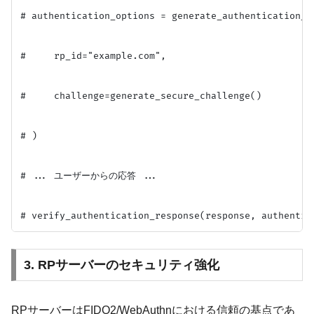
# authentication_options = generate_authentication_op
#     rp_id="example.com",

#     challenge=generate_secure_challenge()

# )

# ... ユーザーからの応答 ...

3. RPサーバーのセキュリティ強化
RPサーバーはFIDO2/WebAuthnにおける信頼の基点であ