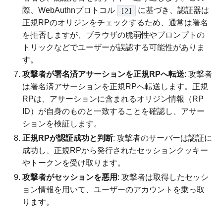
際、WebAuthnプロトコル
に基づき、認証器は
[2]
正規RPのオリジンをチェックするため、通常は署名
を拒否しますが、ブラウザの脆弱性やプロンプトの
トリックなどでユーザーが誤認する可能性がありま
す。
攻撃者が署名済アサーションを正規RPへ転送
: 攻撃者
は署名済アサーションを正規RPへ転送します。正規
RPは、アサーションに含まれるオリジン情報（RP
ID）が自身のものと一致することを確認し、アサー
ションを検証します。
正規RPが認証成功と判断
: 攻撃者のサーバーは認証に
成功し、正規RPから発行されたセッションクッキー
やトークンを受け取ります。
攻撃者がセッションを悪用
: 攻撃者は取得したセッシ
ョン情報を用いて、ユーザーのアカウントを乗っ取
ります。