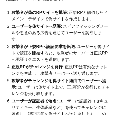
攻撃者が偽のRPサイトを構築
: 正規RPと酷似したド
メイン、デザインで偽サイトを作成します。
ユーザーを偽サイトへ誘導
: スピアフィッシングメー
ルや悪意のある広告を通じてユーザーを誘導しま
す。
攻撃者が正規RPへ認証要求を転送
: ユーザーが偽サイ
トで認証を開始すると、攻撃者のサーバーは正規RP
へ認証リクエストを送信します。
正規RPがチャレンジを発行
: 正規RPは有効なチャレ
ンジを生成し、攻撃者サーバーへ送り返します。
攻撃者がチャレンジを偽サイト経由でユーザーへ提
示
: ユーザーは偽サイト上で、正規RPが発行したチャ
レンジを受け取ります。
ユーザーが認証器で署名
: ユーザーは認証器（セキュ
リティキー、生体認証など）を使ってチャレンジに
署名し、認証応答を偽サイトへ送り返します。この