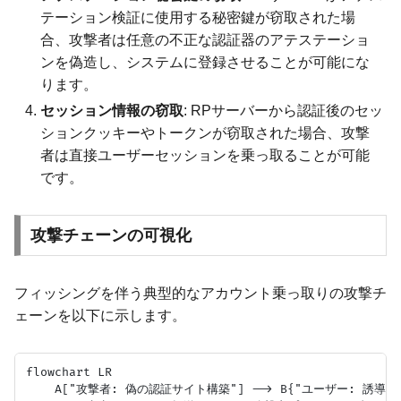
テーション検証に使用する秘密鍵が窃取された場
合、攻撃者は任意の不正な認証器のアテステーショ
ンを偽造し、システムに登録させることが可能にな
ります。
セッション情報の窃取
: RPサーバーから認証後のセッ
ションクッキーやトークンが窃取された場合、攻撃
者は直接ユーザーセッションを乗っ取ることが可能
です。
攻撃チェーンの可視化
フィッシングを伴う典型的なアカウント乗っ取りの攻撃チ
ェーンを以下に示します。
flowchart LR

    A["攻撃者: 偽の認証サイト構築"] --> B{"ユーザー: 誘導