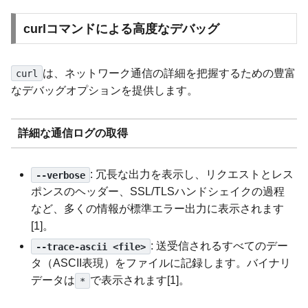
curlコマンドによる高度なデバッグ
は、ネットワーク通信の詳細を把握するための豊富
curl
なデバッグオプションを提供します。
詳細な通信ログの取得
: 冗長な出力を表示し、リクエストとレス
--verbose
ポンスのヘッダー、SSL/TLSハンドシェイクの過程
など、多くの情報が標準エラー出力に表示されます
[1]。
: 送受信されるすべてのデー
--trace-ascii <file>
タ（ASCII表現）をファイルに記録します。バイナリ
データは
で表示されます[1]。
*