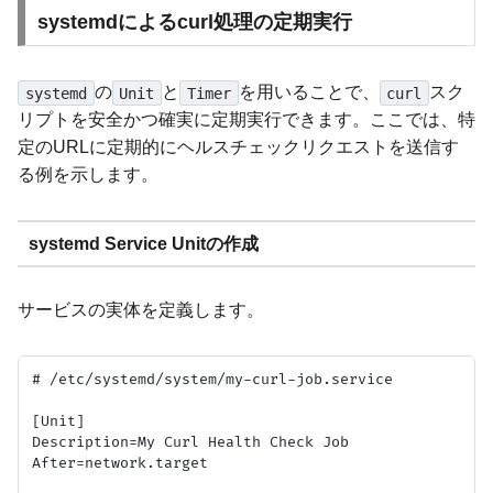
systemdによるcurl処理の定期実行
の
と
を用いることで、
スク
systemd
Unit
Timer
curl
リプトを安全かつ確実に定期実行できます。ここでは、特
定のURLに定期的にヘルスチェックリクエストを送信す
る例を示します。
systemd Service Unitの作成
サービスの実体を定義します。
# /etc/systemd/system/my-curl-job.service

[Unit]

Description=My Curl Health Check Job

After=network.target
