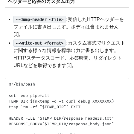
ヘッダーと応答のカスタム出力
: 受信したHTTPヘッダーを
--dump-header <file>
ファイルに書き出します。ボディは含まれません
[1]。
: カスタム書式でリクエスト
--write-out <format>
に関する様々な情報を標準出力に書き出します。
HTTPステータスコード、応答時間、リダイレクト
URLなどを取得できます[1]。
#!/bin/bash

set -euo pipefail

TEMP_DIR=$(mktemp -d -t curl_debug_XXXXXXXX)

trap 'rm -rf "$TEMP_DIR"' EXIT

HEADER_FILE="$TEMP_DIR/response_headers.txt"

RESPONSE_BODY="$TEMP_DIR/response_body.json"
