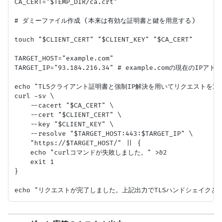
CA_CERT="$TEMP_DIR/ca.crt"

# ダミーファイル作成 (本来は有効な証明書と鍵を用意する)

touch "$CLIENT_CERT" "$CLIENT_KEY" "$CA_CERT"

TARGET_HOST="example.com"

TARGET_IP="93.184.216.34" # example.comの現在のIPアド
echo "TLSクライアント証明書と強制IP解決を用いてリクエストを送信
curl -sv \

    --cacert "$CA_CERT" \

    --cert "$CLIENT_CERT" \

    --key "$CLIENT_KEY" \

    --resolve "$TARGET_HOST:443:$TARGET_IP" \

    "https://$TARGET_HOST/" || {

    echo "curlコマンドが失敗しました。" >&2

    exit 1

}
