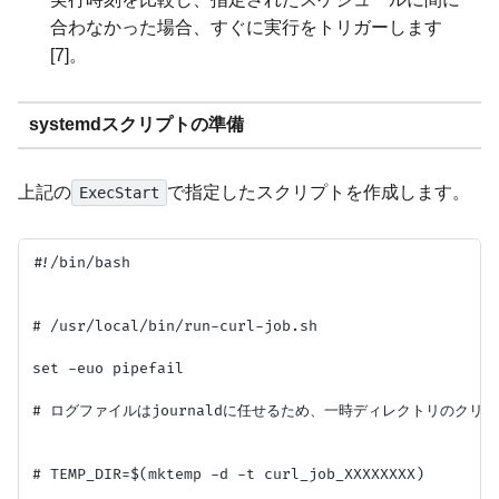
合わなかった場合、すぐに実行をトリガーします
[7]。
systemdスクリプトの準備
上記の
で指定したスクリプトを作成します。
ExecStart
#!/bin/bash

# /usr/local/bin/run-curl-job.sh

set -euo pipefail

# ログファイルはjournaldに任せるため、一時ディレクトリのクリー
# TEMP_DIR=$(mktemp -d -t curl_job_XXXXXXXX)
