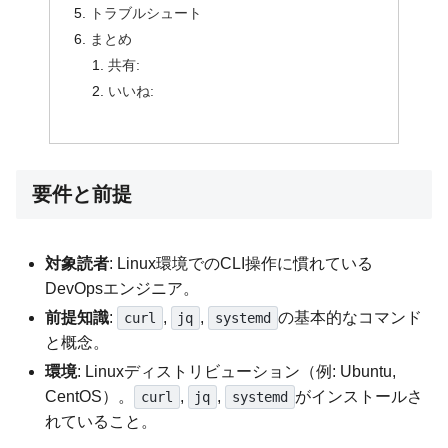
トラブルシュート
まとめ
共有:
いいね:
要件と前提
対象読者
: Linux環境でのCLI操作に慣れている
DevOpsエンジニア。
前提知識
:
,
,
の基本的なコマンド
curl
jq
systemd
と概念。
環境
: Linuxディストリビューション（例: Ubuntu,
CentOS）。
,
,
がインストールさ
curl
jq
systemd
れていること。