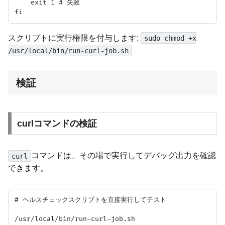
    exit 1 # 失敗

スクリプトに実行権限を付与します:
sudo chmod +x
/usr/local/bin/run-curl-job.sh
検証
curlコマンドの検証
コマンドは、その場で実行してデバッグ出力を確認
curl
できます。
# ヘルスチェックスクリプトを直接実行してテスト

/usr/local/bin/run-curl-job.sh
