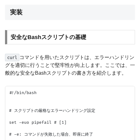
実装
安全なBashスクリプトの基礎
コマンドを用いたスクリプトは、エラーハンドリン
curl
グを適切に行うことで堅牢性が向上します。ここでは、一
般的な安全なBashスクリプトの書き方を紹介します。
#!/bin/bash

# スクリプトの厳格なエラーハンドリング設定

set -euo pipefail # [1]

# -e: コマンドが失敗した場合、即座に終了
