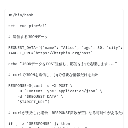
#!/bin/bash

set -euo pipefail

# 送信するJSONデータ

REQUEST_DATA='{"name": "Alice", "age": 30, "city": "T
TARGET_URL="https://httpbin.org/post"

echo "JSONデータをPOST送信し、応答をjqで処理します..."

# curlでJSONを送信し、jqで必要な情報だけを抽出

RESPONSE=$(curl -s -X POST \

    -H "Content-Type: application/json" \

    -d "$REQUEST_DATA" \

    "$TARGET_URL")

# curlが失敗した場合、RESPONSE変数が空になる可能性があるためチ
if [ -z "$RESPONSE" ]; then
