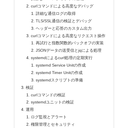
curlコマンドによる高度なデバッグ
詳細な通信ログの取得
TLS/SSL通信の検証とデバッグ
ヘッダーと応答のカスタム出力
curlコマンドによる高度なリクエスト操作
再試行と指数関数的バックオフの実装
JSONデータの送受信とjqによる処理
systemdによるcurl処理の定期実行
systemd Service Unitの作成
systemd Timer Unitの作成
systemdスクリプトの準備
検証
curlコマンドの検証
systemdユニットの検証
運用
ログ監視とアラート
権限管理とセキュリティ