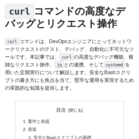
コマンドの高度なデ
curl
バッグとリクエスト操作
コマンドは、DevOpsエンジニアにとってネットワ
curl
ークリクエストのテスト、デバッグ、自動化に不可欠なツ
ールです。本記事では、
の高度なデバッグ機能、複
curl
雑なリクエスト操作、
との連携、そして
を
jq
systemd
用いた定期実行について解説します。安全なBashスクリ
プトの書き方にも焦点を当て、堅牢な運用を実現するため
の実践的な知識を提供します。
目次
要件と前提
実装
安全なBashスクリプトの基礎