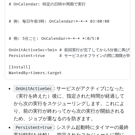
# OnCalendar: 特定の日時や周期で実行

# 例: 毎日午前3時: OnCalendar=*-*-* 03:00:00

# 例: 5分ごと: OnCalendar=*-*-* *:0/5:0

OnUnitActiveSec=5min # 前回実行が完了してから5分後に再び実行
Persistent=true      # サービスがオフラインの間に期限
[Install]

: サービスがアクティブになった
OnUnitActiveSec
（実行を終えた）後に、指定された時間が経過して
から次の実行をスケジューリングします。これによ
り、前の実行が終わってから次の実行が開始される
ため、ジョブが重なるのを防ぎます。
: システム起動時にタイマーの最終
Persistent=true
実行時刻を比較し、指定されたスケジュールに間に