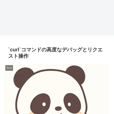
`curl`コマンドの高度なデバッグとリクエ
スト操作
Tech