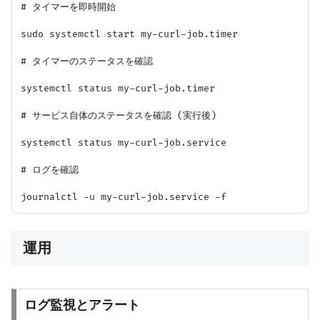
# タイマーを即時開始

sudo systemctl start my-curl-job.timer

# タイマーのステータスを確認

systemctl status my-curl-job.timer

# サービス自体のステータスを確認 (実行後)

systemctl status my-curl-job.service

# ログを確認

運用
ログ監視とアラート