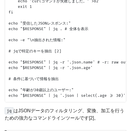
    echo "curlコマンドが失敗しました。" >&2

    exit 1

fi

echo "受信したJSONレスポンス:"

echo "$RESPONSE" | jq . # 全体を表示

echo -e "\n抽出された情報:"

# jqで特定のキーを抽出 [2]

echo "$RESPONSE" | jq -r '.json.name' # -r: raw ou
echo "$RESPONSE" | jq -r '.json.age'

# 条件に基づいて情報を抽出

echo "年齢が30歳以上のユーザー:"

はJSONデータのフィルタリング、変換、加工を行う
jq
ための強力なコマンドラインツールです[2]。