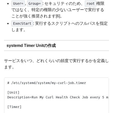
,
: セキュリティのため、
権限
User=
Group=
root
ではなく、特定の権限の少ないユーザーで実行する
ことが強く推奨されます[6]。
: 実行するスクリプトへのフルパスを指定
ExecStart
します。
systemd Timer Unitの作成
サービスをいつ、どれくらいの頻度で実行するかを定義し
ます。
# /etc/systemd/system/my-curl-job.timer

[Unit]

Description=Run My Curl Health Check Job every 5 minu
[Timer]
