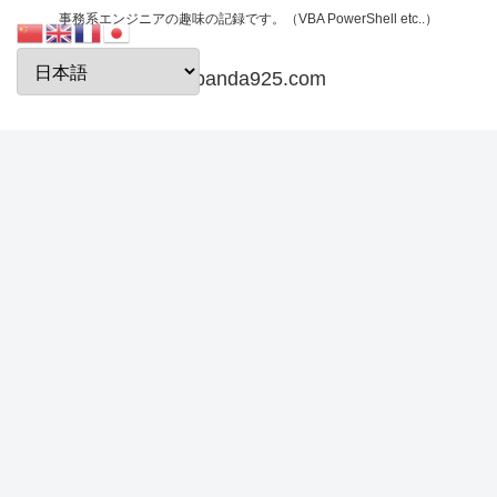
事務系エンジニアの趣味の記録です。（VBA PowerShell etc..）
papanda925.com