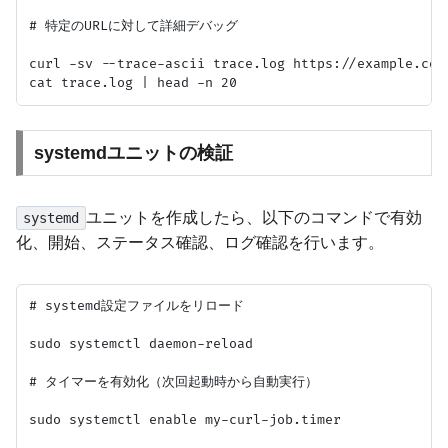
# 特定のURLに対して詳細デバッグ

curl -sv --trace-ascii trace.log https://example.com/
systemdユニットの検証
ユニットを作成したら、以下のコマンドで有効
systemd
化、開始、ステータス確認、ログ確認を行います。
# systemd設定ファイルをリロード

sudo systemctl daemon-reload

# タイマーを有効化（次回起動時から自動実行）

sudo systemctl enable my-curl-job.timer
