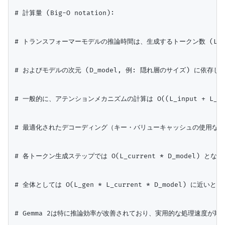
# 計算量 (Big-O notation):

# トランスフォーマーモデルの推論時間は、生成するトークン数 (L_gen
# およびモデルの次元 (D_model, 例: 隠れ層のサイズ) に依存しま
# 一般的に、アテンションメカニズムの計算は O((L_input + L_gen
# 最適化されたデコーディング（キー・バリューキャッシュの使用など
# 各トークン生成ステップでは O(L_current * D_model) となり
# 全体としては O(L_gen * L_current * D_model) に近
# Gemma 2は特に推論効率が改善されており、実用的な処理速度が期待