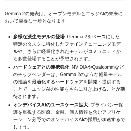
Gemma 2の発表は、オープンモデルとエッジAIの未来に
おいて重要な一歩となります。
多様な派生モデルの登場
: Gemma 2をベースにした、
特定のタスクに特化したファインチューニングモデ
ルや、さらに軽量化されたモデルがコミュニティか
ら多数登場することが予想されます。
ハードウェアとの連携強化
: NVIDIAやQualcommなど
のチップベンダーは、Gemma 2のような軽量モデル
の推論を最適化するハードウェアを開発・提供する
ことで、エッジAIの性能をさらに引き上げることが期
待されます。
オンデバイスAIのユースケース拡大
: プライバシー保
護を重視する医療、金融、個人情報を含むアプリケ
ーション分野でのオンデバイスAIの採用が加速するで
しょう。