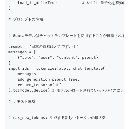
    load_in_4bit=True           # 4-bit 量子化を有効に
)

# プロンプトの準備

# Gemmaモデルはチャットテンプレートを使用することが推奨されます
prompt = "日本の首都はどこですか？"

messages = [

    {"role": "user", "content": prompt}

]

input_ids = tokenizer.apply_chat_template(

    messages, 

    add_generation_prompt=True, 

    return_tensors="pt"

).to(model.device) # モデルがロードされているデバイスにテン
# テキスト生成

# max_new_tokens: 生成する新しいトークンの最大数
