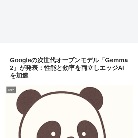
Googleの次世代オープンモデル「Gemma
2」が発表：性能と効率を両立しエッジAI
を加速
Tech