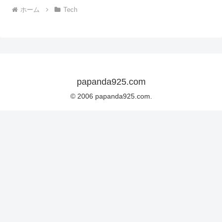
ホーム
Tech
papanda925.com
© 2006 papanda925.com.