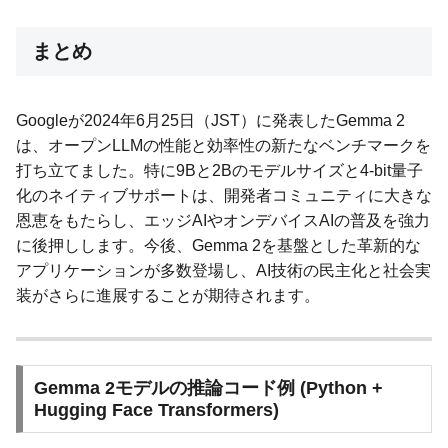
まとめ
Googleが2024年6月25日（JST）に発表したGemma 2
は、オープンLLMの性能と効率性の新たなベンチマークを
打ち立てました。特に9Bと2Bのモデルサイズと4-bit量子
化のネイティブサポートは、開発者コミュニティに大きな
恩恵をもたらし、エッジAIやオンデバイスAIの普及を強力
に後押しします。今後、Gemma 2を基盤とした革新的な
アプリケーションが多数登場し、AI技術の民主化と社会実
装がさらに進展することが期待されます。
Gemma 2モデルの推論コード例 (Python +
Hugging Face Transformers)