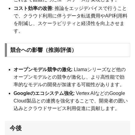
コスト効率の改善
: 推論をエッジデバイスで行うこと
で、クラウド利用に伴うデータ転送費用やAPI利用料
を削減し、スケーラビリティと経済性を向上させま
す。
競合への影響（推測/評価）
オープンモデル競争の激化
: Llamaシリーズなど他の
オープンモデルとの競争が激化し、より高性能で効
率的なモデルの開発が加速する可能性があります。
Googleのエコシステム強化
: Vertex AIなどのGoogle
Cloud製品との連携を強化することで、開発者の囲い
込みとクラウドサービス利用促進に貢献します。
今後