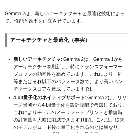
Gemma 2は、新しいアーキテクチャと最適化技術によっ
て、性能と効率を両立させています。
アーキテクチャと最適化（事実）
新しいアーキテクチャ
: Gemma 2は、Gemma 1から
アーキテクチャを刷新し、特にトランスフォーマー
ブロックの効率性を高めています。これにより、同
等またはそれ以下のパラメータ数で、より高いベン
チマークスコアを達成しています [3]。
4-bit量子化のネイティブサポート
: Gemma 2は、リリ
ース当初から4-bit量子化を設計段階で考慮しており、
これによりモデルのメモリフットプリントと推論時
の計算量を大幅に削減できます [1][2]。これは、従来
のモデルがロード後に量子化されるのとは異なり、