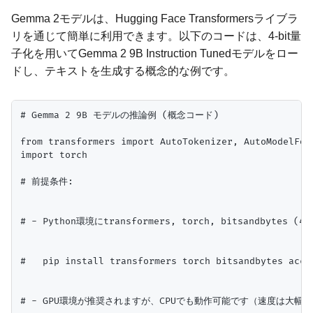
Gemma 2モデルは、Hugging Face Transformersライブラ
リを通じて簡単に利用できます。以下のコードは、4-bit量
子化を用いてGemma 2 9B Instruction Tunedモデルをロー
ドし、テキストを生成する概念的な例です。
# Gemma 2 9B モデルの推論例 (概念コード)

from transformers import AutoTokenizer, AutoModelForC
import torch

# 前提条件:

# - Python環境にtransformers, torch, bitsandbyt
#   pip install transformers torch bitsandbytes accel
# - GPU環境が推奨されますが、CPUでも動作可能です（速度は大幅に