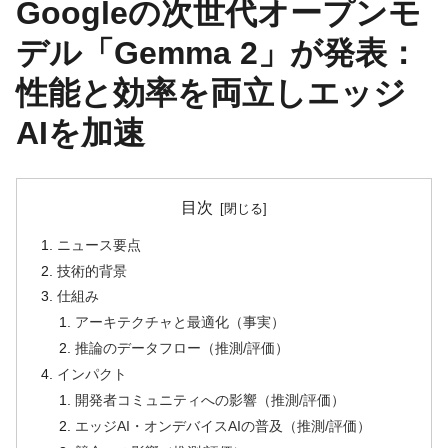
Googleの次世代オープンモ
デル「Gemma 2」が発表：
性能と効率を両立しエッジ
AIを加速
目次
ニュース要点
技術的背景
仕組み
アーキテクチャと最適化（事実）
推論のデータフロー（推測/評価）
インパクト
開発者コミュニティへの影響（推測/評価）
エッジAI・オンデバイスAIの普及（推測/評価）