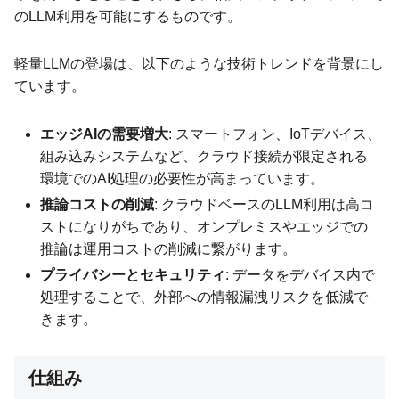
のLLM利用を可能にするものです。
軽量LLMの登場は、以下のような技術トレンドを背景にし
ています。
エッジAIの需要増大
: スマートフォン、IoTデバイス、
組み込みシステムなど、クラウド接続が限定される
環境でのAI処理の必要性が高まっています。
推論コストの削減
: クラウドベースのLLM利用は高コ
ストになりがちであり、オンプレミスやエッジでの
推論は運用コストの削減に繋がります。
プライバシーとセキュリティ
: データをデバイス内で
処理することで、外部への情報漏洩リスクを低減で
きます。
仕組み