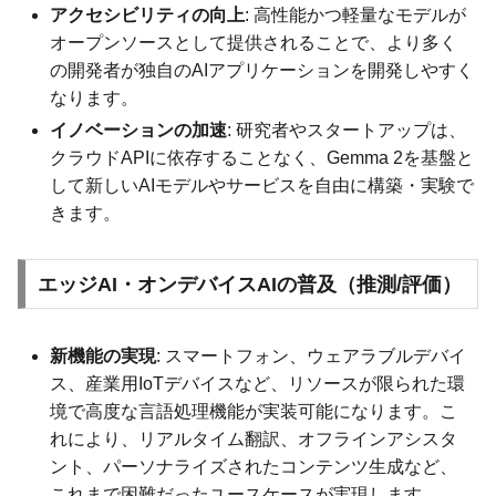
アクセシビリティの向上
: 高性能かつ軽量なモデルが
オープンソースとして提供されることで、より多く
の開発者が独自のAIアプリケーションを開発しやすく
なります。
イノベーションの加速
: 研究者やスタートアップは、
クラウドAPIに依存することなく、Gemma 2を基盤と
して新しいAIモデルやサービスを自由に構築・実験で
きます。
エッジAI・オンデバイスAIの普及（推測/評価）
新機能の実現
: スマートフォン、ウェアラブルデバイ
ス、産業用IoTデバイスなど、リソースが限られた環
境で高度な言語処理機能が実装可能になります。こ
れにより、リアルタイム翻訳、オフラインアシスタ
ント、パーソナライズされたコンテンツ生成など、
これまで困難だったユースケースが実現します。