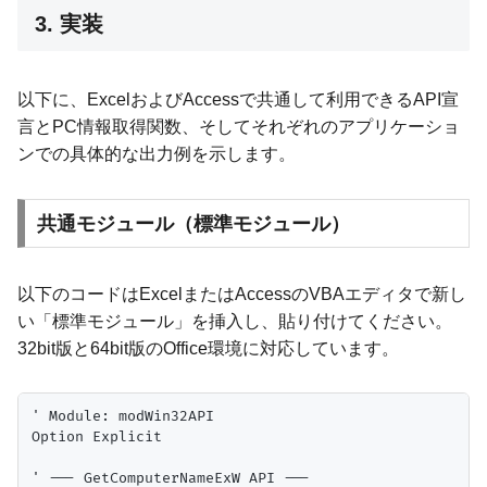
3. 実装
以下に、ExcelおよびAccessで共通して利用できるAPI宣
言とPC情報取得関数、そしてそれぞれのアプリケーショ
ンでの具体的な出力例を示します。
共通モジュール（標準モジュール）
以下のコードはExcelまたはAccessのVBAエディタで新し
い「標準モジュール」を挿入し、貼り付けてください。
32bit版と64bit版のOffice環境に対応しています。
' Module: modWin32API

Option Explicit

' --- GetComputerNameExW API ---
