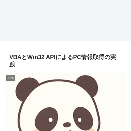
VBAとWin32 APIによるPC情報取得の実
践
Tech