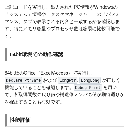
上記コードを実行し、出力されたPC情報がWindowsの
「システム」情報や「タスクマネージャー」の「パフォー
マンス」タブで表示される内容と一致するかを確認しま
す。特にメモリ容量やプロセッサ数は容易に比較可能で
す。
64bit環境での動作確認
64bit版のOffice（Excel/Access）で実行し、
および
,
が正しく
Declare PtrSafe
LongPtr
LongLong
機能していることを確認します。
を用い
Debug.Print
て、各取得関数の戻り値や構造体メンバの値が期待通りか
を確認することも有効です。
性能評価