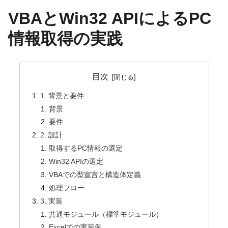
VBAとWin32 APIによるPC
情報取得の実践
目次
1. 背景と要件
背景
要件
2. 設計
取得するPC情報の選定
Win32 APIの選定
VBAでの型宣言と構造体定義
処理フロー
3. 実装
共通モジュール（標準モジュール）
Excelでの実装例