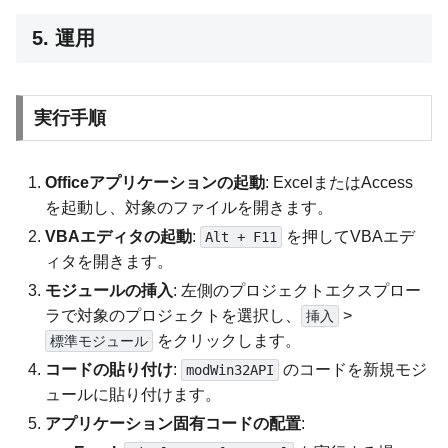
5. 運用
実行手順
Officeアプリケーションの起動
: ExcelまたはAccess
を起動し、対象のファイルを開きます。
VBAエディタの起動
:
を押してVBAエデ
Alt + F11
ィタを開きます。
モジュールの挿入
: 左側のプロジェクトエクスプロー
ラで対象のプロジェクトを選択し、
>
挿入
をクリックします。
標準モジュール
コードの貼り付け
:
のコードを新規モジ
modWin32API
ュールに貼り付けます。
アプリケーション固有コードの配置
: