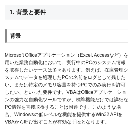
1. 背景と要件
背景
Microsoft Officeアプリケーション（Excel, Accessなど）を
用いた業務自動化において、実行中のPCのシステム情報
を取得したいケースは多々あります。例えば、在庫管理シ
ステムでデータを処理したPCの名前をログとして残した
い、または特定のメモリ容量を持つPCでのみ実行を許可
したい、といった要件です。VBAはOfficeアプリケーショ
ンの強力な自動化ツールですが、標準機能だけでは詳細な
PC情報を直接取得することは困難です。このような場
合、Windowsの低レベルな機能を提供するWin32 APIを
VBAから呼び出すことが有効な手段となります。