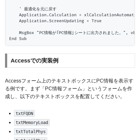
    ' 最適化を元に戻す

    Application.Calculation = xlCalculationAutomatic

    Application.ScreenUpdating = True

    MsgBox "PC情報が「PC情報」シートに出力されました。", vbInfo
Accessでの実装例
Accessフォーム上のテキストボックスにPC情報を表示す
る例です。まず「PC情報フォーム」というフォームを作
成し、以下のテキストボックスを配置してください。
txtFQDN
txtMemoryLoad
txtTotalPhys