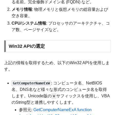
る名前。完全修飾ドメイン名 (FQDN) など。
メモリ情報
: 物理メモリと仮想メモリの総容量および
空き容量。
CPU/システム情報
: プロセッサのアーキテクチャ、コ
ア数、ページサイズなど。
Win32 APIの選定
上記の情報を取得するため、以下のWin32 APIを使用しま
す。
: コンピュータ名、NetBIOS
GetComputerNameExW
名、DNS名など様々な形式のコンピュータ名を取得
します。Unicode版の
サフィックスを使用し、VBA
W
のString型と連携しやすくします。
参照元:
GetComputerNameExA function