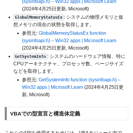
(sysinfoapi.h) – Win32 apps | Microsoft Learn
(2024年4月25日更新, Microsoft)
: システムの物理メモリと仮
GlobalMemoryStatusEx
想メモリの現在の状態を取得します。
参照元:
GlobalMemoryStatusEx function
(sysinfoapi.h) – Win32 apps | Microsoft Learn
(2024年4月25日更新, Microsoft)
: システムのハードウェア情報、特に
GetSystemInfo
CPUアーキテクチャ、プロセッサ数、ページサイズ
などを取得します。
参照元:
GetSystemInfo function (sysinfoapi.h) –
Win32 apps | Microsoft Learn
(2024年4月25日更
新, Microsoft)
VBAでの型宣言と構造体定義
これらのAPIを使用するためには、VBAモジュール内で