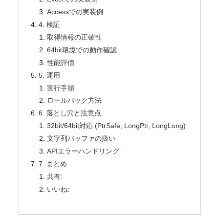
Accessでの実装例
4. 検証
取得情報の正確性
64bit環境での動作確認
性能評価
5. 運用
実行手順
ロールバック方法
6. 落とし穴と注意点
32bit/64bit対応 (PtrSafe, LongPtr, LongLong)
文字列バッファの扱い
APIエラーハンドリング
7. まとめ
共有:
いいね: